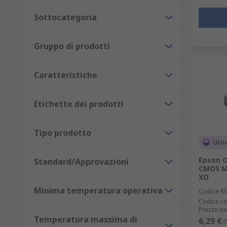
Sottocategoria
Gruppo di prodotti
Caratteristiche
Etichette dei prodotti
Tipo prodotto
Ulti
Epson O
Standard/Approvazioni
CMOS Mo
XO
Minima temperatura operativa
Codice R
Codice co
Prezzo pe
Temperatura massima di
6,29 €
(