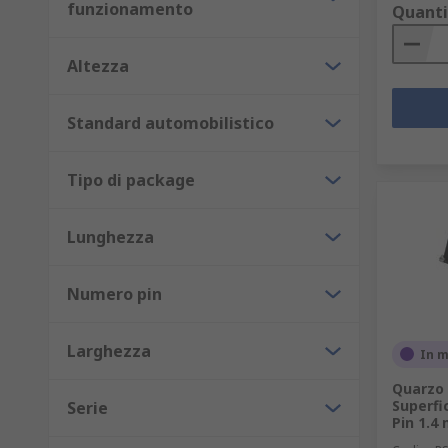
funzionamento
Quanti
Altezza
Standard automobilistico
Tipo di package
Lunghezza
Numero pin
Larghezza
In 
Quarzo 
Superfi
Serie
Pin 1.