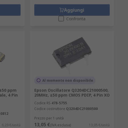
Aggiungi
Confronta
Al momento non disponibile
 ±50 ppm
Epson Oscillatore Q3204DC21000500,
le, 4 Pin
20MHz, ±50 ppm CMOS PDIP, 4 Pin XO
Codice RS
478-5755
Codice costruttore
Q3204DC21000500
0812
Prezzo per 1 unità
13,05 €
6,29 €/unità
(IVA esclusa)
13,05 €/unità