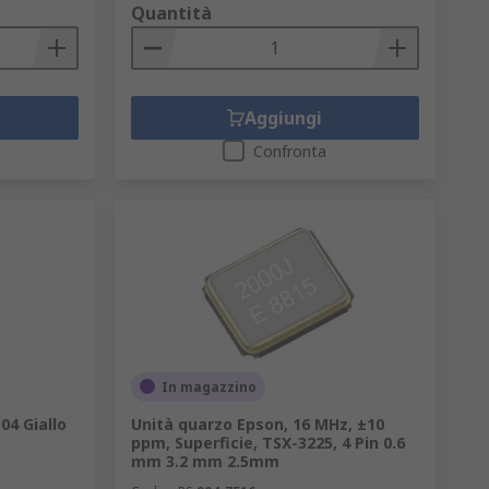
Quantità
Aggiungi
Confronta
In magazzino
04 Giallo
Unità quarzo Epson, 16 MHz, ±10
ppm, Superficie, TSX-3225, 4 Pin 0.6
mm 3.2 mm 2.5mm