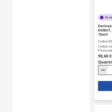
In 
Derivaz
HOBUT, 
75mV
Codice R
Codice co
Prezzo pe
90,60 €
Quanti