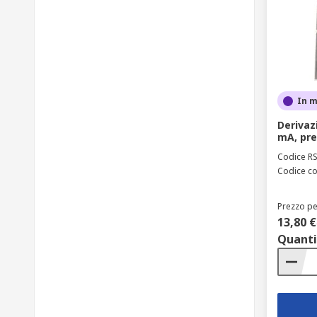
In 
Derivaz
mA, pre
Codice R
Codice co
Prezzo pe
13,80 €
Quanti