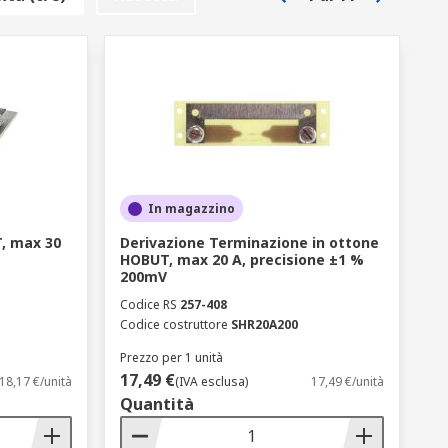
In magazzino
, max 30
Derivazione Terminazione in ottone
HOBUT, max 20 A, precisione ±1 %
200mV
Codice RS
257-408
Codice costruttore
SHR20A200
Prezzo per 1 unità
17,49 €
18,17 €/unità
(IVA esclusa)
17,49 €/unità
Quantità