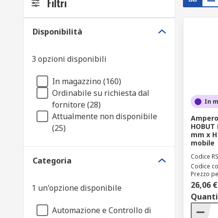
Filtri
Disponibilità
3 opzioni disponibili
In magazzino (160)
Ordinabile su richiesta dal
In 
fornitore (28)
Attualmente non disponibile
Amperom
HOBUT D
(25)
mm x H 
mobile
Codice R
Categoria
Codice co
Prezzo pe
26,06 €
1 un'opzione disponibile
Quanti
Automazione e Controllo di