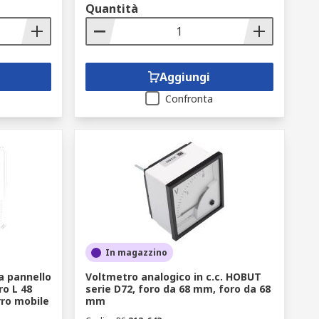
Quantità
Aggiungi
Confronta
In magazzino
 pannello
Voltmetro analogico in c.c. HOBUT
ro L 48
serie D72, foro da 68 mm, foro da 68
ro mobile
mm