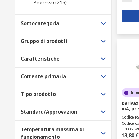
Processo (215)
Sottocategoria
Gruppo di prodotti
Caratteristiche
Corrente primaria
In 
Tipo prodotto
Derivaz
mA, pre
Standard/Approvazioni
Codice R
Codice co
Prezzo pe
Temperatura massima di
13,80 €
funzionamento