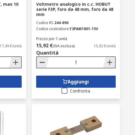
, max 10
Voltmetro analogico in c.c. HOBUT
serie F3P, foro da 48 mm, foro da 48
mm
Codice RS
244-890
Codice costruttore
F3PAM1801-15V
Prezzo per 1 unità
15,92 €
17,49 €/unità
(IVA esclusa)
15,92 €/unità
Quantità
Aggiungi
Confronta