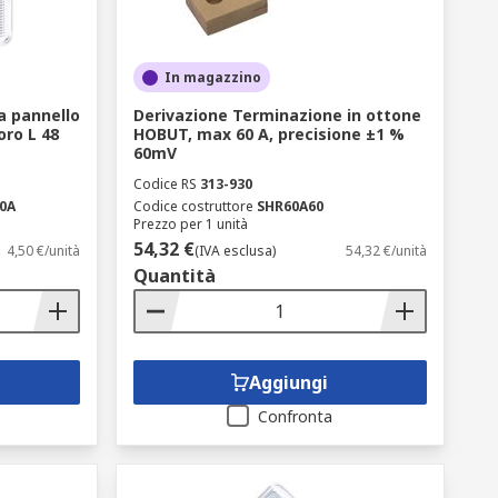
In magazzino
 pannello
Derivazione Terminazione in ottone
oro L 48
HOBUT, max 60 A, precisione ±1 %
60mV
Codice RS
313-930
0A
Codice costruttore
SHR60A60
Prezzo per 1 unità
54,32 €
4,50 €/unità
(IVA esclusa)
54,32 €/unità
Quantità
Aggiungi
Confronta