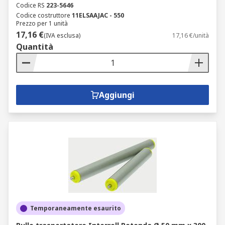
Codice RS
223-5646
Codice costruttore
11ELSAAJAC - 550
Prezzo per 1 unità
17,16 €
(IVA esclusa)
17,16 €/unità
Quantità
Aggiungi
Temporaneamente esaurito