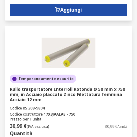
Aggiungi
Temporaneamente esaurito
Rullo trasportatore Interroll Rotonda Ø 50 mm x 750
mm, in Acciaio placcato Zinco Filettatura femmina
Acciaio 12 mm
Codice RS
308-9804
Codice costruttore
17X3JAALAE - 750
Prezzo per 1 unità
30,99 €
(IVA esclusa)
30,99 €/unità
Quantità