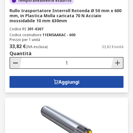
Temporaneamente esaurito
Rullo trasportatore Interroll Rotonda Ø 50 mm x 600
mm, in Plastica Molla caricata 70 N Acciaio
inossidabile 10 mm 630mm
Codice RS
301-6367
Codice costruttore
11EMSAAKAC - 600
Prezzo per 1 unità
33,82 €
(IVA esclusa)
33,82 €/unità
Quantità
Aggiungi