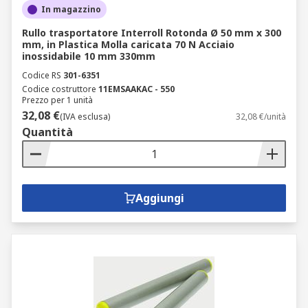
In magazzino
Rullo trasportatore Interroll Rotonda Ø 50 mm x 300
mm, in Plastica Molla caricata 70 N Acciaio
inossidabile 10 mm 330mm
Codice RS
301-6351
Codice costruttore
11EMSAAKAC - 550
Prezzo per 1 unità
32,08 €
(IVA esclusa)
32,08 €/unità
Quantità
Aggiungi