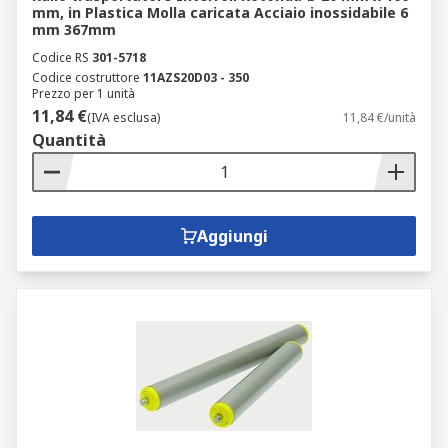
mm, in Plastica Molla caricata Acciaio inossidabile 6
mm 367mm
Codice RS
301-5718
Codice costruttore
11AZS20D03 - 350
Prezzo per 1 unità
11,84 €
(IVA esclusa)
11,84 €/unità
Quantità
Aggiungi