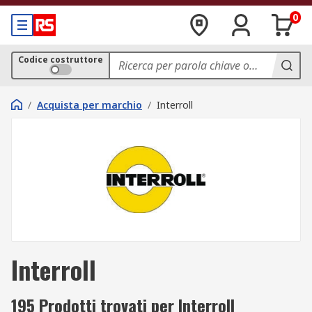
0
Codice costruttore
/
Acquista per marchio
/
Interroll
Interroll
195 Prodotti trovati per Interroll