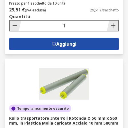
Prezzo per 1 sacchetto da 10 unità
29,51 €
(IVA esclusa)
29,51 €/sacchetto
Quantità
Aggiungi
Temporaneamente esaurito
Rullo trasportatore Interroll Rotonda Ø 50 mm x 560
mm, in Plastica Molla caricata Acciaio 10 mm 580mm