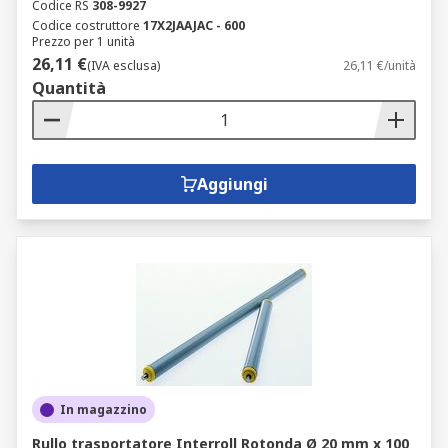
Codice RS
308-9927
Codice costruttore
17X2JAAJAC - 600
Prezzo per 1 unità
26,11 €
(IVA esclusa)
26,11 €/unità
Quantità
Aggiungi
In magazzino
Rullo trasportatore Interroll Rotonda Ø 20 mm x 100