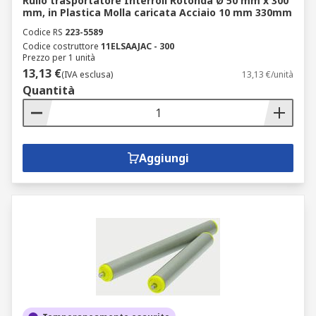
Rullo trasportatore Interroll Rotonda Ø 50 mm x 300
mm, in Plastica Molla caricata Acciaio 10 mm 330mm
Codice RS
223-5589
Codice costruttore
11ELSAAJAC - 300
Prezzo per 1 unità
13,13 €
(IVA esclusa)
13,13 €/unità
Quantità
Aggiungi