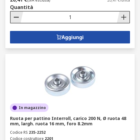
(IVA esclusa)
20,41 €/unità
Quantità
Aggiungi
In magazzino
Ruota per pattino Interroll, carico 200 N, Ø ruota 48
mm, largh. ruota 16 mm, foro 8.2mm
Codice RS
235-2252
Codice costruttore
2201