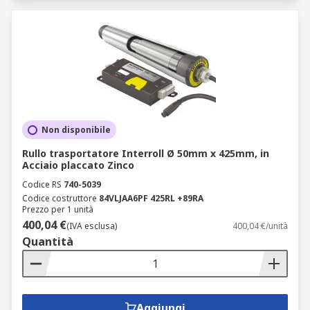
Non disponibile
Rullo trasportatore Interroll Ø 50mm x 425mm, in
Acciaio placcato Zinco
Codice RS
740-5039
Codice costruttore
84VLJAA6PF 425RL +89RA
Prezzo per 1 unità
400,04 €
(IVA esclusa)
400,04 €/unità
Quantità
Aggiungi