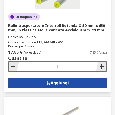
In magazzino
Rullo trasportatore Interroll Rotonda Ø 50 mm x 650
mm, in Plastica Molla caricata Acciaio 8 mm 726mm
Codice RS
301-6159
Codice costruttore
11EJSAAFAB - 650
Prezzo per 1 unità
17,85 €
(IVA esclusa)
17,85 €/unità
Quantità
Aggiungi