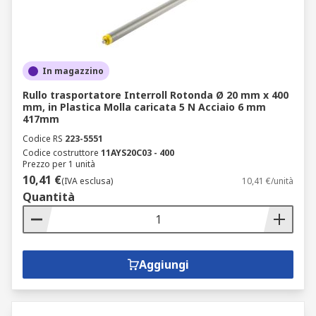
In magazzino
Rullo trasportatore Interroll Rotonda Ø 20 mm x 400
mm, in Plastica Molla caricata 5 N Acciaio 6 mm
417mm
Codice RS
223-5551
Codice costruttore
11AYS20C03 - 400
Prezzo per 1 unità
10,41 €
(IVA esclusa)
10,41 €/unità
Quantità
Aggiungi