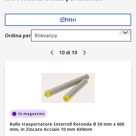
Filtri
Ordina per
Rilevanza
10
di
10
In magazzino
Rullo trasportatore Interroll Rotonda Ø 50 mm x 600
mm, in Zincato Acciaio 10 mm 630mm