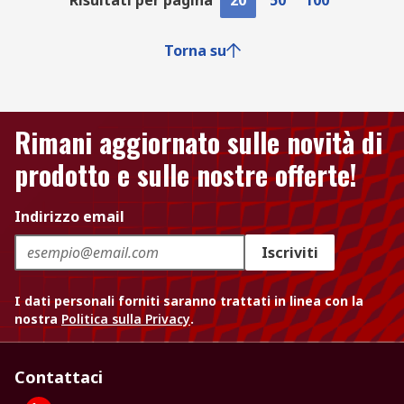
Risultati per pagina
20
50
100
Torna su
Rimani aggiornato sulle novità di
prodotto e sulle nostre offerte!
Indirizzo email
Iscriviti
I dati personali forniti saranno trattati in linea con la
nostra
Politica sulla Privacy
.
Contattaci