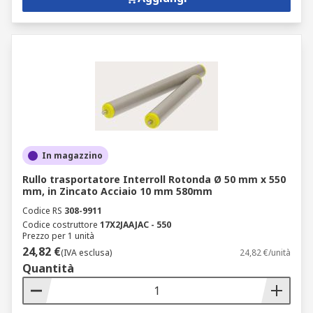
In magazzino
Rullo trasportatore Interroll Rotonda Ø 50 mm x 550
mm, in Zincato Acciaio 10 mm 580mm
Codice RS
308-9911
Codice costruttore
17X2JAAJAC - 550
Prezzo per 1 unità
24,82 €
(IVA esclusa)
24,82 €/unità
Quantità