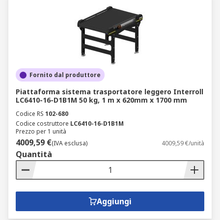
Fornito dal produttore
Piattaforma sistema trasportatore leggero Interroll
LC6410-16-D1B1M 50 kg, 1 m x 620mm x 1700 mm
Codice RS
102-680
Codice costruttore
LC6410-16-D1B1M
Prezzo per 1 unità
4009,59 €
(IVA esclusa)
4009,59 €/unità
Quantità
Aggiungi