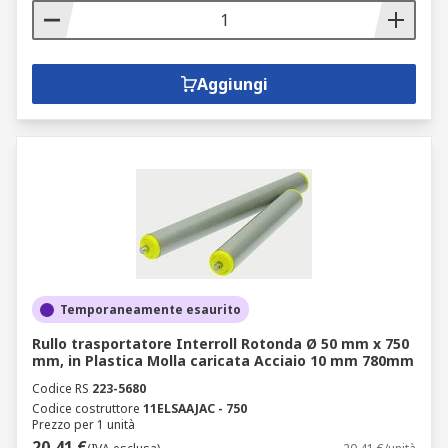
Aggiungi
Temporaneamente esaurito
Rullo trasportatore Interroll Rotonda Ø 50 mm x 750
mm, in Plastica Molla caricata Acciaio 10 mm 780mm
Codice RS
223-5680
Codice costruttore
11ELSAAJAC - 750
Prezzo per 1 unità
20,41 €