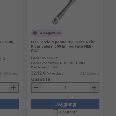
In magazzino
 PS100,
LED Torcia a penna USB Nero Nebo
Ricaricabile, 500 lm, portata NEB-
POC
Codice RS
683-271
4-G
Codice costruttore
NEB-POC-1000-G
Prezzo per 1 unità
32,12 €
34,60 €/unità
(IVA esclusa)
32,12 €/unità
Quantità
Aggiungi
Confronta