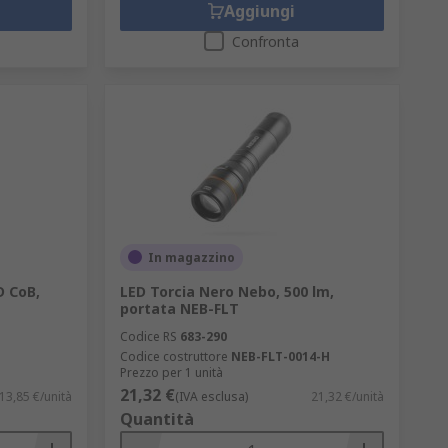
Aggiungi
Confronta
In magazzino
D CoB,
LED Torcia Nero Nebo, 500 lm,
portata NEB-FLT
Codice RS
683-290
Codice costruttore
NEB-FLT-0014-H
Prezzo per 1 unità
21,32 €
13,85 €/unità
(IVA esclusa)
21,32 €/unità
Quantità