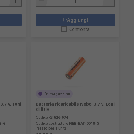
Aggiungi
Confronta
In magazzino
3.7 V, Ioni
Batteria ricaricabile Nebo, 3.7 V, Ioni
di litio
Codice RS
626-074
8-G
Codice costruttore
NEB-BAT-0010-G
Prezzo per 1 unità