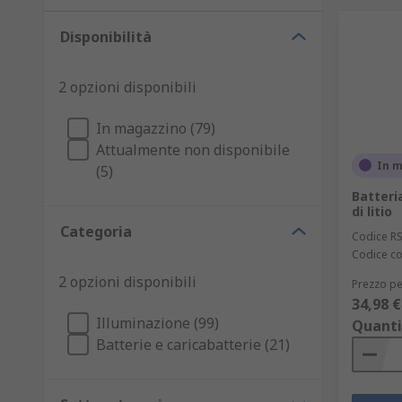
Disponibilità
2 opzioni disponibili
In magazzino (79)
Attualmente non disponibile
In 
(5)
Batteria
di litio
Categoria
Codice R
Codice co
2 opzioni disponibili
Prezzo pe
34,98 €
Illuminazione (99)
Quanti
Batterie e caricabatterie (21)