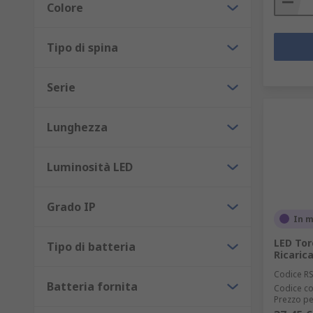
Colore
Tipo di spina
Serie
Lunghezza
Luminosità LED
Grado IP
In 
LED Tor
Tipo di batteria
Ricarica
Codice R
Batteria fornita
Codice co
Prezzo pe