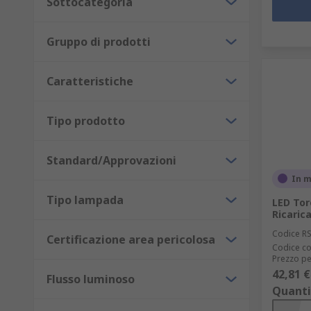
Sottocategoria
Gruppo di prodotti
Caratteristiche
Tipo prodotto
Standard/Approvazioni
In 
Tipo lampada
LED Tor
Ricarica
Codice R
Certificazione area pericolosa
Codice co
Prezzo pe
42,81 €
Flusso luminoso
Quanti