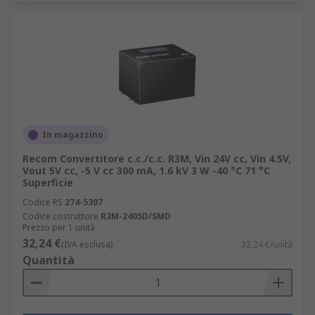
In magazzino
Recom Convertitore c.c./c.c. R3M, Vin 24V cc, Vin 4.5V,
Vout 5V cc, -5 V cc 300 mA, 1.6 kV 3 W -40 °C 71 °C
Superficie
Codice RS
274-5307
Codice costruttore
R3M-2405D/SMD
Prezzo per 1 unità
32,24 €
(IVA esclusa)
32,24 €/unità
Quantità