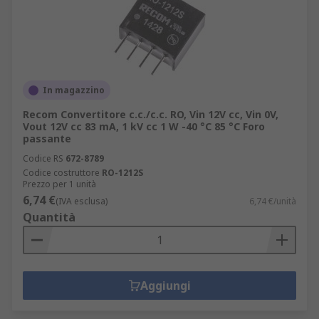
In magazzino
Recom Convertitore c.c./c.c. RO, Vin 12V cc, Vin 0V,
Vout 12V cc 83 mA, 1 kV cc 1 W -40 °C 85 °C Foro
passante
Codice RS
672-8789
Codice costruttore
RO-1212S
Prezzo per 1 unità
6,74 €
(IVA esclusa)
6,74 €/unità
Quantità
Aggiungi