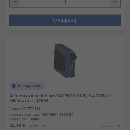
Aggiungi
In magazzino
Alimentazione Recom RACPRO1-S120, 5 A 370V c.c.,
24V max c.c. 120 W
Codice RS
777-816
Codice costruttore
RACPRO1-S120/24
Prezzo per 1 unità
84,16 €
(IVA esclusa)
84,16 €/unità