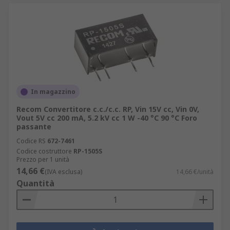
In magazzino
Recom Convertitore c.c./c.c. RP, Vin 15V cc, Vin 0V,
Vout 5V cc 200 mA, 5.2 kV cc 1 W -40 °C 90 °C Foro
passante
Codice RS
672-7461
Codice costruttore
RP-1505S
Prezzo per 1 unità
14,66 €
(IVA esclusa)
14,66 €/unità
Quantità