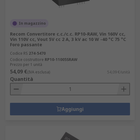
In magazzino
Recom Convertitore c.c./c.c. RP10-RAW, Vin 160V cc,
Vin 110V cc, Vout 5V cc 2 A, 3 kV ac 10 W -40 °C 75 °C
Foro passante
Codice RS
274-5470
Codice costruttore
RP10-11005SRAW
Prezzo per 1 unità
54,09 €
(IVA esclusa)
54,09 €/unità
Quantità
Aggiungi