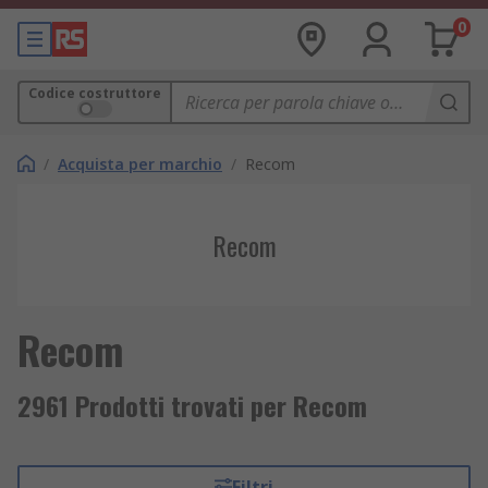
0
Codice costruttore
/
Acquista per marchio
/
Recom
Recom
Recom
2961 Prodotti trovati per Recom
Filtri