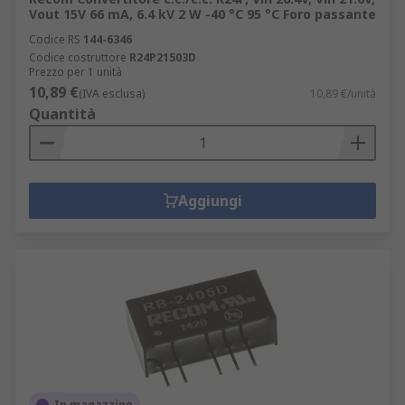
Vout 15V 66 mA, 6.4 kV 2 W -40 °C 95 °C Foro passante
Codice RS
144-6346
Codice costruttore
R24P21503D
Prezzo per 1 unità
10,89 €
(IVA esclusa)
10,89 €/unità
Quantità
Aggiungi
In magazzino