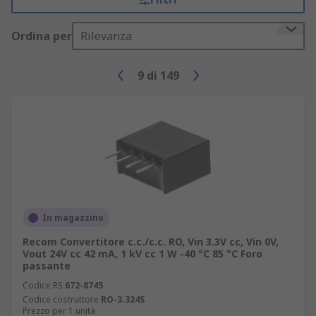
Ordina per
Rilevanza
9
di
149
In magazzino
Recom Convertitore c.c./c.c. RO, Vin 3.3V cc, Vin 0V,
Vout 24V cc 42 mA, 1 kV cc 1 W -40 °C 85 °C Foro
passante
Codice RS
672-8745
Codice costruttore
RO-3.324S
Prezzo per 1 unità