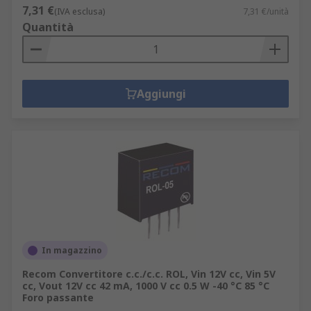
7,31 €
(IVA esclusa)
7,31 €/unità
Quantità
Aggiungi
In magazzino
Recom Convertitore c.c./c.c. ROL, Vin 12V cc, Vin 5V
cc, Vout 12V cc 42 mA, 1000 V cc 0.5 W -40 °C 85 °C
Foro passante