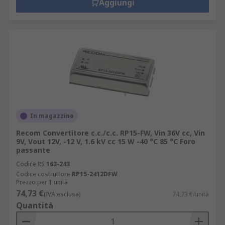
Aggiungi
In magazzino
Recom Convertitore c.c./c.c. RP15-FW, Vin 36V cc, Vin
9V, Vout 12V, -12 V, 1.6 kV cc 15 W -40 °C 85 °C Foro
passante
Codice RS
163-243
Codice costruttore
RP15-2412DFW
Prezzo per 1 unità
74,73 €
(IVA esclusa)
74,73 €/unità
Quantità