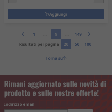
Aggiungi
1
9
149
Risultati per pagina
20
50
100
Torna su
Rimani aggiornato sulle novità di
prodotto e sulle nostre offerte!
Indirizzo email