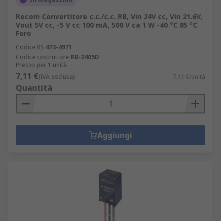
Recom Convertitore c.c./c.c. RB, Vin 24V cc, Vin 21.6V,
Vout 5V cc, -5 V cc 100 mA, 500 V ca 1 W -40 °C 85 °C
Foro
Codice RS
473-4971
Codice costruttore
RB-2405D
Prezzo per 1 unità
7,11 €
(IVA esclusa)
7,11 €/unità
Quantità
Aggiungi