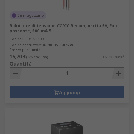
In magazzino
Riduttore di tensione CC/CC Recom, uscita 5V, Foro
passante, 500 mA 5
Codice RS
917-6639
Codice costruttore
R-78HB5.0-0.5/W
Prezzo per 1 unità
16,70 €
(IVA esclusa)
16,70 €/unità
Quantità
Aggiungi