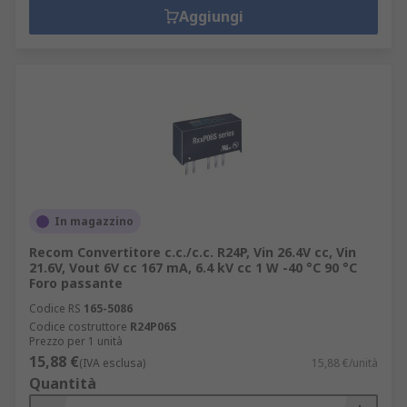
Aggiungi
In magazzino
Recom Convertitore c.c./c.c. R24P, Vin 26.4V cc, Vin
21.6V, Vout 6V cc 167 mA, 6.4 kV cc 1 W -40 °C 90 °C
Foro passante
Codice RS
165-5086
Codice costruttore
R24P06S
Prezzo per 1 unità
15,88 €
(IVA esclusa)
15,88 €/unità
Quantità