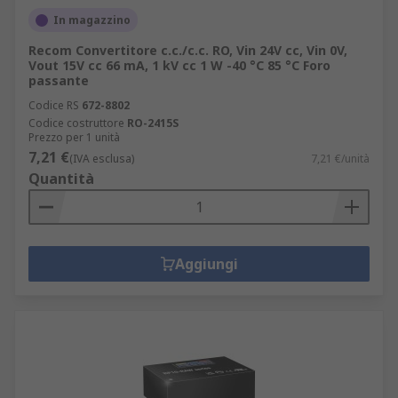
In magazzino
Recom Convertitore c.c./c.c. RO, Vin 24V cc, Vin 0V,
Vout 15V cc 66 mA, 1 kV cc 1 W -40 °C 85 °C Foro
passante
Codice RS
672-8802
Codice costruttore
RO-2415S
Prezzo per 1 unità
7,21 €
(IVA esclusa)
7,21 €/unità
Quantità
Aggiungi