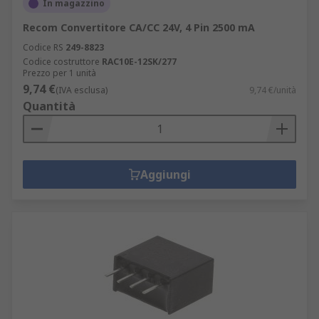
In magazzino
Recom Convertitore CA/CC 24V, 4 Pin 2500 mA
Codice RS
249-8823
Codice costruttore
RAC10E-12SK/277
Prezzo per 1 unità
9,74 €
(IVA esclusa)
9,74 €/unità
Quantità
Aggiungi