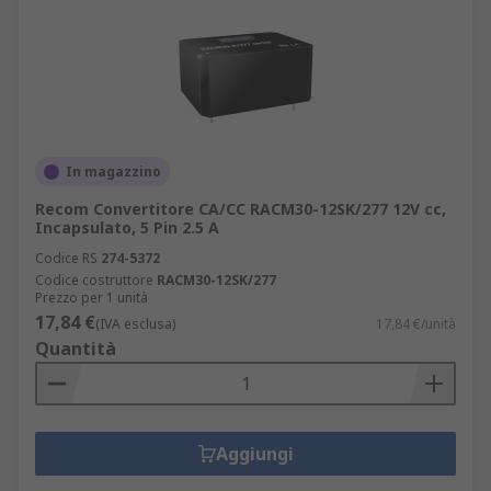
In magazzino
Recom Convertitore CA/CC RACM30-12SK/277 12V cc,
Incapsulato, 5 Pin 2.5 A
Codice RS
274-5372
Codice costruttore
RACM30-12SK/277
Prezzo per 1 unità
17,84 €
(IVA esclusa)
17,84 €/unità
Quantità
Aggiungi