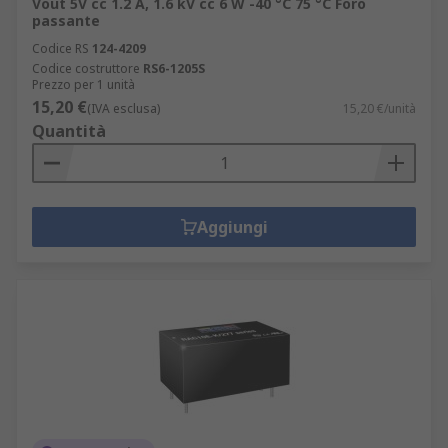
Vout 5V cc 1.2 A, 1.6 kV cc 6 W -40 °C 75 °C Foro
passante
Codice RS
124-4209
Codice costruttore
RS6-1205S
Prezzo per 1 unità
15,20 €
(IVA esclusa)
15,20 €/unità
Quantità
Aggiungi