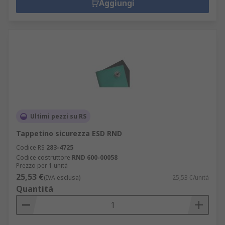
Aggiungi
Ultimi pezzi su RS
Tappetino sicurezza ESD RND
Codice RS
283-4725
Codice costruttore
RND 600-00058
Prezzo per 1 unità
25,53 €
(IVA esclusa)
25,53 €/unità
Quantità