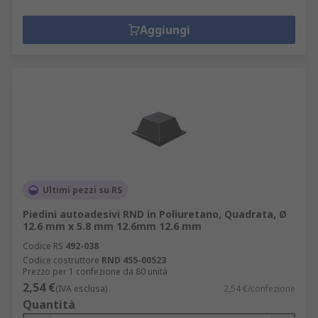
Aggiungi
Ultimi pezzi su RS
Piedini autoadesivi RND in Poliuretano, Quadrata, Ø
12.6 mm x 5.8 mm 12.6mm 12.6 mm
Codice RS
492-038
Codice costruttore
RND 455-00523
Prezzo per 1 confezione da 80 unità
2,54 €
(IVA esclusa)
2,54 €/confezione
Quantità