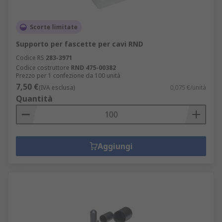
Scorte limitate
Supporto per fascette per cavi RND
Codice RS
283-3971
Codice costruttore
RND 475-00382
Prezzo per 1 confezione da 100 unità
7,50 €
(IVA esclusa)
0,075 €/unità
Quantità
Aggiungi