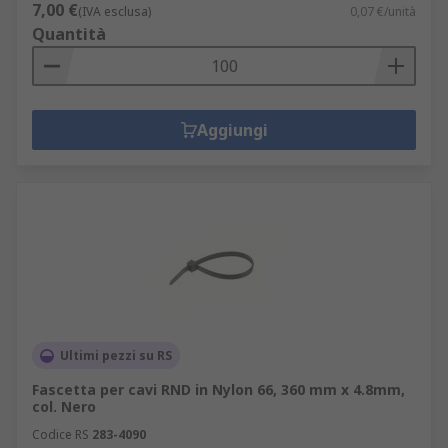
7,00 €
(IVA esclusa)
0,07 €/unità
Quantità
Aggiungi
Ultimi pezzi su RS
Fascetta per cavi RND in Nylon 66, 360 mm x 4.8mm,
col. Nero
Codice RS
283-4090