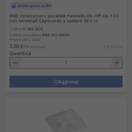
Ultimi pezzi su RS
RND Interruttore bistabile Pannello On-Off-On 1 CO
con terminali Capocorda a saldare 28 V cc
Codice RS
283-2626
Codice costruttore
RND 210-00664
Prezzo per 1 unità
3,20 €
(IVA esclusa)
3,20 €/unità
Quantità
Aggiungi