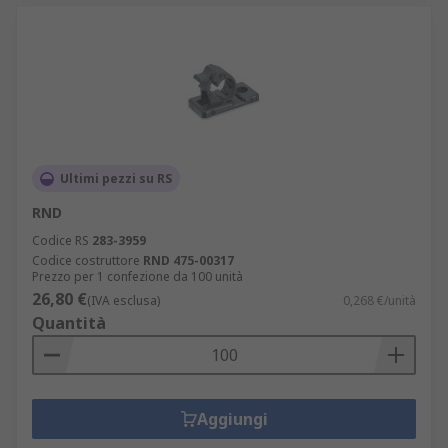
Ultimi pezzi su RS
RND
Codice RS
283-3959
Codice costruttore
RND 475-00317
Prezzo per 1 confezione da 100 unità
26,80 €
(IVA esclusa)
0,268 €/unità
Quantità
Aggiungi