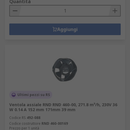
Quantità
Aggiungi
Ultimi pezzi su RS
Ventola assiale RND RND 460-00, 271.8 m³/h, 230V 36
W 0.14 A 152 mm 171mm 39 mm
Codice RS
492-088
Codice costruttore
RND 460-00169
Prezzo per 1 unità