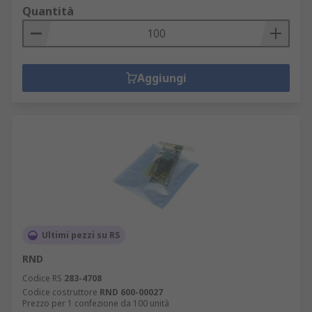
Quantità
Aggiungi
Ultimi pezzi su RS
RND
Codice RS
283-4708
Codice costruttore
RND 600-00027
Prezzo per 1 confezione da 100 unità