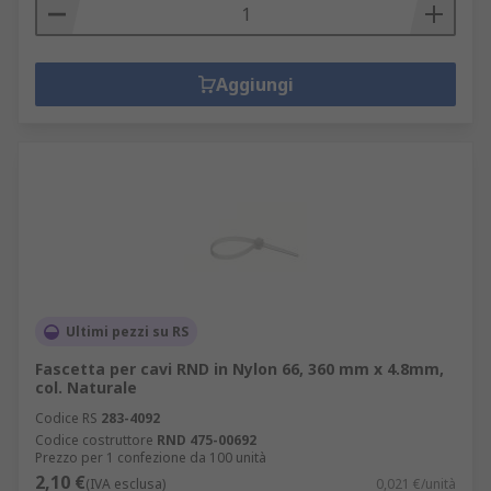
Aggiungi
Ultimi pezzi su RS
Fascetta per cavi RND in Nylon 66, 360 mm x 4.8mm,
col. Naturale
Codice RS
283-4092
Codice costruttore
RND 475-00692
Prezzo per 1 confezione da 100 unità
2,10 €
(IVA esclusa)
0,021 €/unità