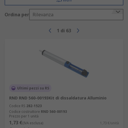
Ordina per
Rilevanza
1
di
63
Ultimi pezzi su RS
RND RND 560-00193Kit di dissaldatura Alluminio
Codice RS
282-1523
Codice costruttore
RND 560-00193
Prezzo per 1 unità
1,73 €
(IVA esclusa)
1,73 €/unità