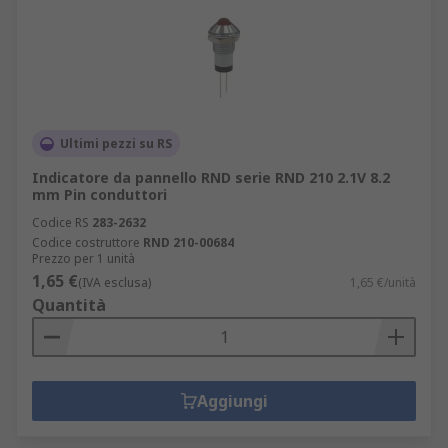
Ultimi pezzi su RS
Indicatore da pannello RND serie RND 210 2.1V 8.2
mm Pin conduttori
Codice RS
283-2632
Codice costruttore
RND 210-00684
Prezzo per 1 unità
1,65 €
(IVA esclusa)
1,65 €/unità
Quantità
Aggiungi