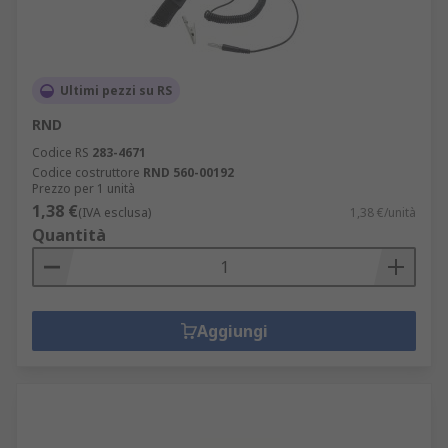
Ultimi pezzi su RS
RND
Codice RS
283-4671
Codice costruttore
RND 560-00192
Prezzo per 1 unità
1,38 €
(IVA esclusa)
1,38 €/unità
Quantità
Aggiungi