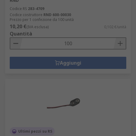
RND
Codice RS
283-4709
Codice costruttore
RND 600-00030
Prezzo per 1 confezione da 100 unità
10,20 €
(IVA esclusa)
0,102 €/unità
Quantità
Aggiungi
Ultimi pezzi su RS