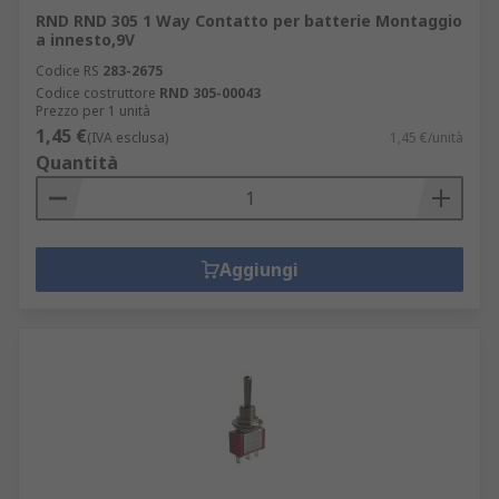
RND RND 305 1 Way Contatto per batterie Montaggio
a innesto,9V
Codice RS
283-2675
Codice costruttore
RND 305-00043
Prezzo per 1 unità
1,45 €
(IVA esclusa)
1,45 €/unità
Quantità
Aggiungi