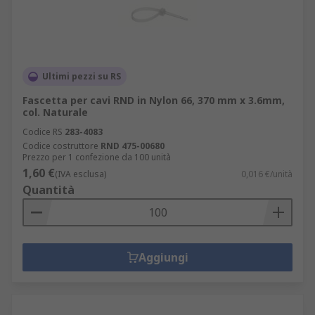
Ultimi pezzi su RS
Fascetta per cavi RND in Nylon 66, 370 mm x 3.6mm,
col. Naturale
Codice RS
283-4083
Codice costruttore
RND 475-00680
Prezzo per 1 confezione da 100 unità
1,60 €
(IVA esclusa)
0,016 €/unità
Quantità
Aggiungi