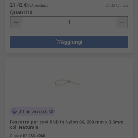
21,42 €
(IVA esclusa)
21,42 €/unità
Quantità
Aggiungi
Ultimi pezzi su RS
Fascetta per cavi RND in Nylon 66, 200 mm x 3.6mm,
col. Naturale
Codice RS
283-4080