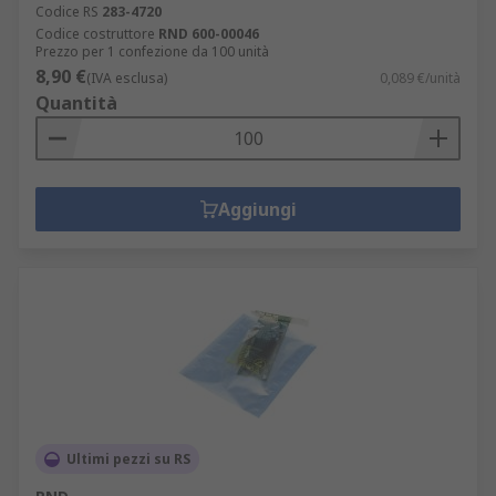
Codice RS
283-4720
Codice costruttore
RND 600-00046
Prezzo per 1 confezione da 100 unità
8,90 €
(IVA esclusa)
0,089 €/unità
Quantità
Aggiungi
Ultimi pezzi su RS