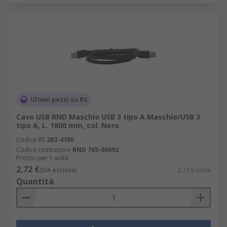
Ultimi pezzi su RS
Cavo USB RND Maschio USB 3 tipo A Maschio/USB 3
tipo A, L. 1800 mm, col. Nero
Codice RS
283-4380
Codice costruttore
RND 765-00092
Prezzo per 1 unità
2,72 €
(IVA esclusa)
2,72 €/unità
Quantità