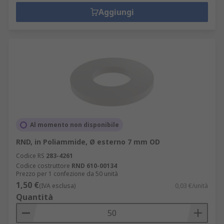
Aggiungi
Al momento non disponibile
RND, in Poliammide, Ø esterno 7 mm OD
Codice RS
283-4261
Codice costruttore
RND 610-00134
Prezzo per 1 confezione da 50 unità
1,50 €
(IVA esclusa)
0,03 €/unità
Quantità