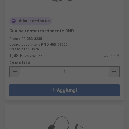
Ultimi pezzi su RS
Guaina termorestringente RND
Codice RS
283-3235
Codice costruttore
RND 465-01002
Prezzo per 1 unità
1,48 €
(IVA esclusa)
1,48 €/unità
Quantità
Aggiungi