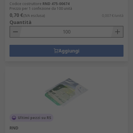
Codice costruttore
RND 475-00674
Prezzo per 1 confezione da 100 unità
0,70 €
(IVA esclusa)
0,007 €/unità
Quantità
Aggiungi
Ultimi pezzi su RS
RND