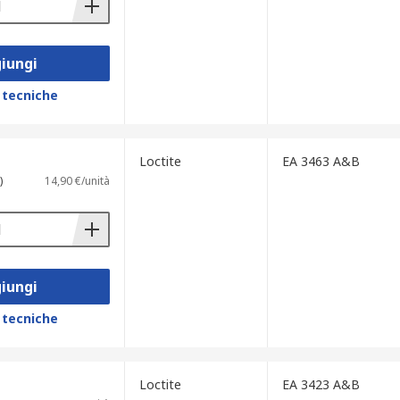
iungi
 tecniche
Loctite
EA 3463 A&B
)
14,90 €/unità
iungi
 tecniche
Loctite
EA 3423 A&B