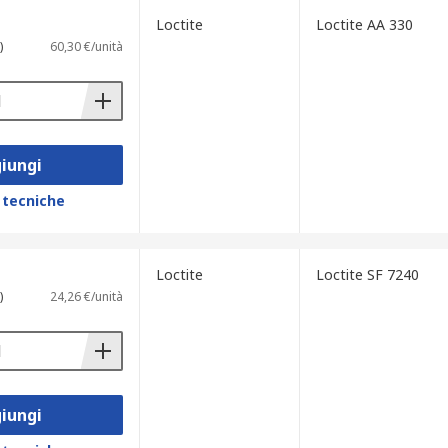
Loctite
Loctite AA 330
)
60,30 €/unità
iungi
 tecniche
Loctite
Loctite SF 7240
)
24,26 €/unità
iungi