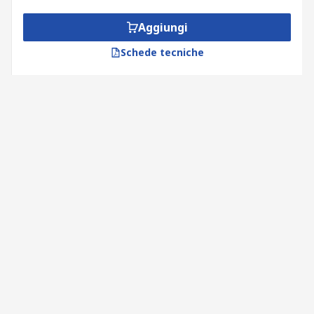
Aggiungi
Schede tecniche