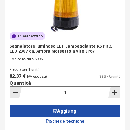
In magazzino
Segnalatore luminoso LLT Lampeggiante RS PRO,
LED 230V ca, Ambra Morsetto a vite IP67
Codice RS
907-5996
Prezzo per 1 unità
82,37 €
(IVA esclusa)
82,37 €/unità
Quantità
Aggiungi
Schede tecniche