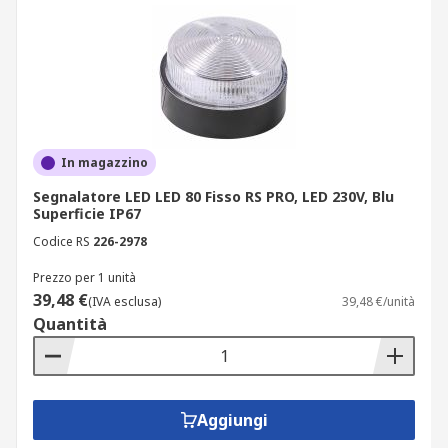
In magazzino
Segnalatore LED LED 80 Fisso RS PRO, LED 230V, Blu
Superficie IP67
Codice RS
226-2978
Prezzo per 1 unità
39,48 €
(IVA esclusa)
39,48 €/unità
Quantità
Aggiungi