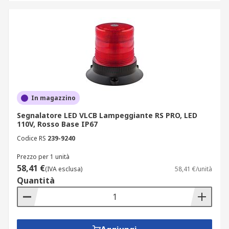
In magazzino
Segnalatore LED VLCB Lampeggiante RS PRO, LED
110V, Rosso Base IP67
Codice RS
239-9240
Prezzo per 1 unità
58,41 €
(IVA esclusa)
58,41 €/unità
Quantità