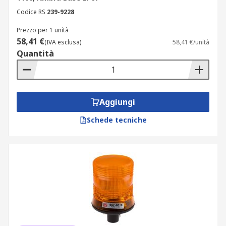
Codice RS
239-9228
Prezzo per 1 unità
58,41 €
(IVA esclusa)
58,41 €/unità
Quantità
Aggiungi
Schede tecniche