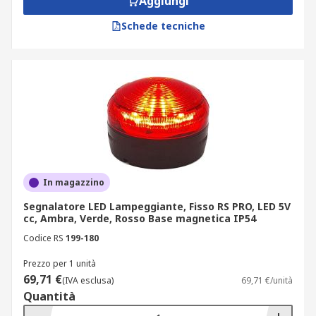
Aggiungi
Schede tecniche
In magazzino
Segnalatore LED Lampeggiante, Fisso RS PRO, LED 5V
cc, Ambra, Verde, Rosso Base magnetica IP54
Codice RS
199-180
Prezzo per 1 unità
69,71 €
(IVA esclusa)
69,71 €/unità
Quantità