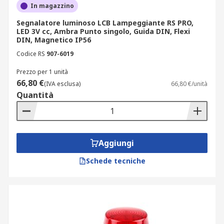
In magazzino
Segnalatore luminoso LCB Lampeggiante RS PRO,
LED 3V cc, Ambra Punto singolo, Guida DIN, Flexi
DIN, Magnetico IP56
Codice RS
907-6019
Prezzo per 1 unità
66,80 €
(IVA esclusa)
66,80 €/unità
Quantità
Aggiungi
Schede tecniche