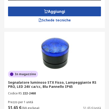
Aggiungi
Schede tecniche
In magazzino
Segnalatore luminoso STX Fisso, Lampeggiante RS
PRO, LED 24V ca/cc, Blu Pannello IP65
Codice RS
222-2468
Prezzo per 1 unità
51,65 €
(IVA esclusa)
51,65 €/unità