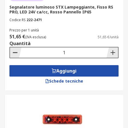
Segnalatore luminoso STX Lampeggiante, Fisso RS
PRO, LED 24V ca/cc, Rosso Pannello IP65
Codice RS
222-2471
Prezzo per 1 unità
51,65 €
(IVA esclusa)
51,65 €/unità
Quantità
Aggiungi
Schede tecniche