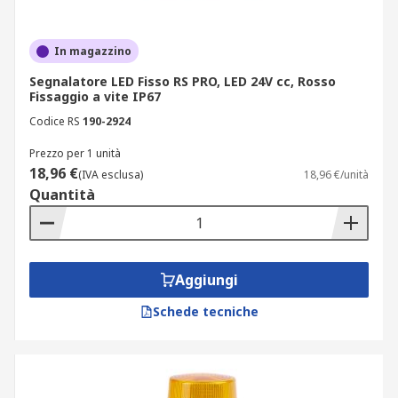
In magazzino
Segnalatore LED Fisso RS PRO, LED 24V cc, Rosso
Fissaggio a vite IP67
Codice RS
190-2924
Prezzo per 1 unità
18,96 €
(IVA esclusa)
18,96 €/unità
Quantità
Aggiungi
Schede tecniche