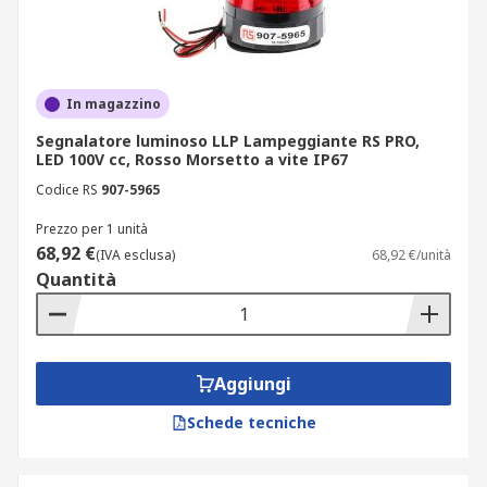
In magazzino
Segnalatore luminoso LLP Lampeggiante RS PRO,
LED 100V cc, Rosso Morsetto a vite IP67
Codice RS
907-5965
Prezzo per 1 unità
68,92 €
(IVA esclusa)
68,92 €/unità
Quantità
Aggiungi
Schede tecniche