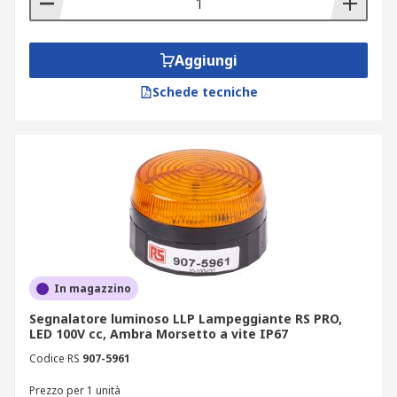
Aggiungi
Schede tecniche
In magazzino
Segnalatore luminoso LLP Lampeggiante RS PRO,
LED 100V cc, Ambra Morsetto a vite IP67
Codice RS
907-5961
Prezzo per 1 unità