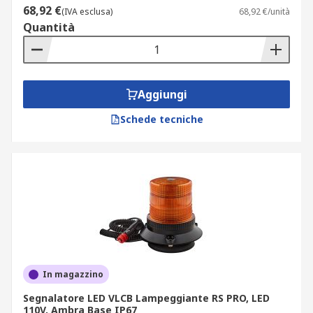
68,92 €
(IVA esclusa)
68,92 €/unità
Quantità
Aggiungi
Schede tecniche
In magazzino
Segnalatore LED VLCB Lampeggiante RS PRO, LED
110V, Ambra Base IP67