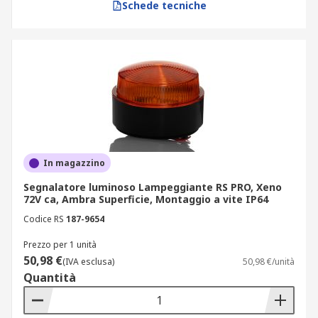
Schede tecniche
In magazzino
Segnalatore luminoso Lampeggiante RS PRO, Xeno
72V ca, Ambra Superficie, Montaggio a vite IP64
Codice RS
187-9654
Prezzo per 1 unità
50,98 €
(IVA esclusa)
50,98 €/unità
Quantità