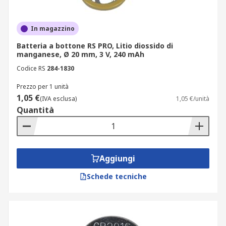
In magazzino
Batteria a bottone RS PRO, Litio diossido di
manganese, Ø 20 mm, 3 V, 240 mAh
Codice RS
284-1830
Prezzo per 1 unità
1,05 €
(IVA esclusa)
1,05 €/unità
Quantità
Aggiungi
Schede tecniche