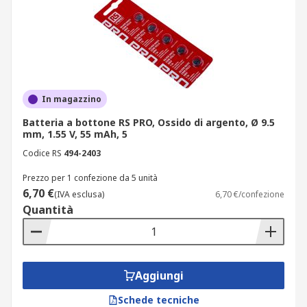
In magazzino
Batteria a bottone RS PRO, Ossido di argento, Ø 9.5
mm, 1.55 V, 55 mAh, 5
Codice RS
494-2403
Prezzo per 1 confezione da 5 unità
6,70 €
(IVA esclusa)
6,70 €/confezione
Quantità
Aggiungi
Schede tecniche