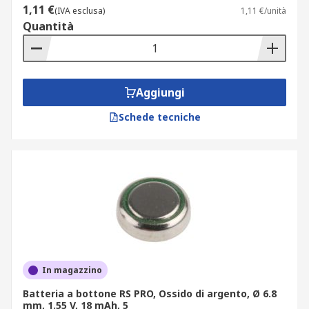
1,11 €
(IVA esclusa)
1,11 €/unità
Quantità
Aggiungi
Schede tecniche
In magazzino
Batteria a bottone RS PRO, Ossido di argento, Ø 6.8
mm, 1.55 V, 18 mAh, 5