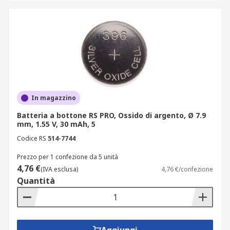
In magazzino
Batteria a bottone RS PRO, Ossido di argento, Ø 7.9
mm, 1.55 V, 30 mAh, 5
Codice RS
514-7744
Prezzo per 1 confezione da 5 unità
4,76 €
(IVA esclusa)
4,76 €/confezione
Quantità