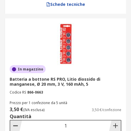
Schede tecniche
In magazzino
Batteria a bottone RS PRO, Litio diossido di
manganese, Ø 20 mm, 3 V, 160 mAh, 5
Codice RS
866-0663
Prezzo per 1 confezione da 5 unità
3,50 €
(IVA esclusa)
3,50 €/confezione
Quantità