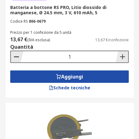
Batteria a bottone RS PRO, Litio diossido di
manganese, Ø 24.5 mm, 3 V, 610 mAh, 5
Codice RS
866-0679
Prezzo per 1 confezione da 5 unità
13,67 €
(IVA esclusa)
13,67 €/confezione
Quantità
Aggiungi
Schede tecniche