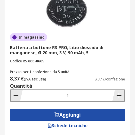
In magazzino
Batteria a bottone RS PRO, Litio diossido di
manganese, Ø 20 mm, 3 V, 90 mAh, 5
Codice RS
866-0669
Prezzo per 1 confezione da 5 unità
8,37 €
(IVA esclusa)
8,37 €/confezione
Quantità
Aggiungi
Schede tecniche