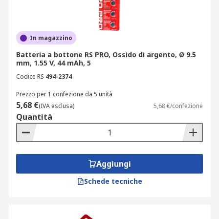
In magazzino
Batteria a bottone RS PRO, Ossido di argento, Ø 9.5
mm, 1.55 V, 44 mAh, 5
Codice RS
494-2374
Prezzo per 1 confezione da 5 unità
5,68 €
(IVA esclusa)
5,68 €/confezione
Quantità
Aggiungi
Schede tecniche