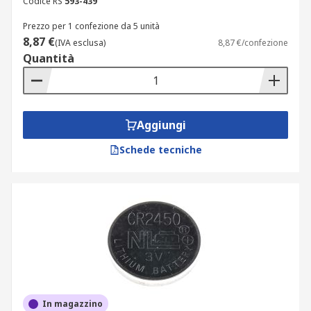
Codice RS
593-439
Prezzo per 1 confezione da 5 unità
8,87 €
(IVA esclusa)
8,87 €/confezione
Quantità
Aggiungi
Schede tecniche
In magazzino