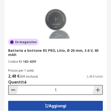
In magazzino
Batteria a bottone RS PRO, Litio, Ø 20 mm, 3.6 V, 40
mAh
Codice RS
183-4291
Prezzo per 1 unità
2,48 €
(IVA esclusa)
2,48 €/unità
Quantità
Aggiungi