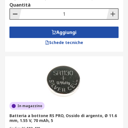
Quantità
Aggiungi
Schede tecniche
In magazzino
Batteria a bottone RS PRO, Ossido di argento, Ø 11.6
mm, 1.55 V, 70 mAh, 5