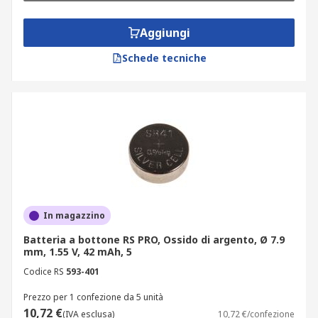
Aggiungi
Schede tecniche
In magazzino
Batteria a bottone RS PRO, Ossido di argento, Ø 7.9
mm, 1.55 V, 42 mAh, 5
Codice RS
593-401
Prezzo per 1 confezione da 5 unità
10,72 €
(IVA esclusa)
10,72 €/confezione