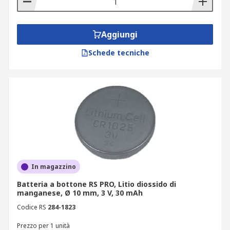
Aggiungi
Schede tecniche
In magazzino
Batteria a bottone RS PRO, Litio diossido di
manganese, Ø 10 mm, 3 V, 30 mAh
Codice RS
284-1823
Prezzo per 1 unità