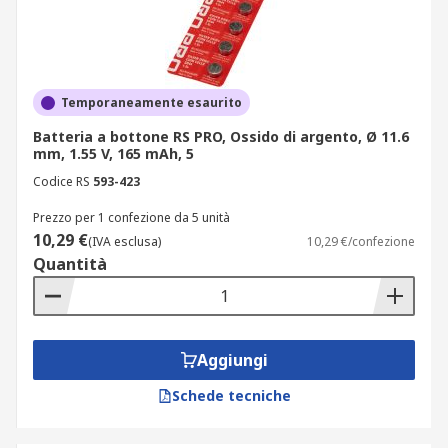
Temporaneamente esaurito
Batteria a bottone RS PRO, Ossido di argento, Ø 11.6
mm, 1.55 V, 165 mAh, 5
Codice RS
593-423
Prezzo per 1 confezione da 5 unità
10,29 €
(IVA esclusa)
10,29 €/confezione
Quantità
Aggiungi
Schede tecniche