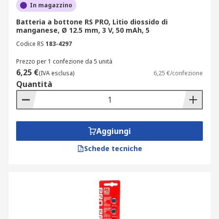
In magazzino
Batteria a bottone RS PRO, Litio diossido di
manganese, Ø 12.5 mm, 3 V, 50 mAh, 5
Codice RS
183-4297
Prezzo per 1 confezione da 5 unità
6,25 €
(IVA esclusa)
6,25 €/confezione
Quantità
Aggiungi
Schede tecniche