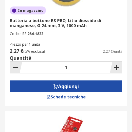
In magazzino
Batteria a bottone RS PRO, Litio diossido di
manganese, Ø 24 mm, 3 V, 1000 mAh
Codice RS
284-1833
Prezzo per 1 unità
2,27 €
(IVA esclusa)
2,27 €/unità
Quantità
Aggiungi
Schede tecniche