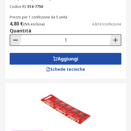
Codice RS
514-7750
Prezzo per 1 confezione da 5 unità
4,80 €
(IVA esclusa)
4,80 €/confezione
Quantità
Aggiungi
Schede tecniche