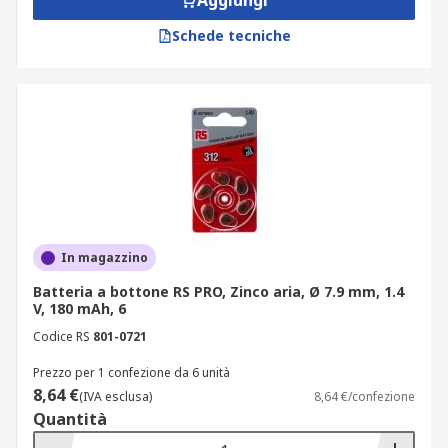
Aggiungi
Schede tecniche
In magazzino
Batteria a bottone RS PRO, Zinco aria, Ø 7.9 mm, 1.4
V, 180 mAh, 6
Codice RS
801-0721
Prezzo per 1 confezione da 6 unità
8,64 €
(IVA esclusa)
8,64 €/confezione
Quantità