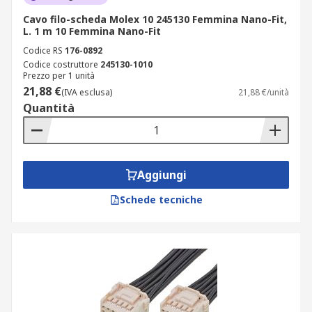
Cavo filo-scheda Molex 10 245130 Femmina Nano-Fit,
L. 1 m 10 Femmina Nano-Fit
Codice RS
176-0892
Codice costruttore
245130-1010
Prezzo per 1 unità
21,88 €
(IVA esclusa)
21,88 €/unità
Quantità
Aggiungi
Schede tecniche