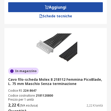
Aggiungi
Schede tecniche
In magazzino
Cavo filo-scheda Molex 8 218112 Femmina PicoBlade,
L. 75 mm Maschio Senza terminazione
Codice RS
224-8647
Codice costruttore
2181120800
Prezzo per 1 unità
2,22 €
(IVA esclusa)
2,22 €/unità