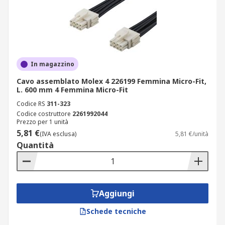
In magazzino
Cavo assemblato Molex 4 226199 Femmina Micro-Fit,
L. 600 mm 4 Femmina Micro-Fit
Codice RS
311-323
Codice costruttore
2261992044
Prezzo per 1 unità
5,81 €
(IVA esclusa)
5,81 €/unità
Quantità
Aggiungi
Schede tecniche