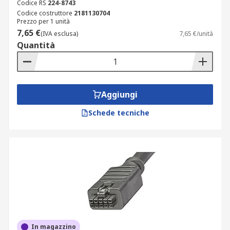
Codice RS
224-8743
Codice costruttore
2181130704
Prezzo per 1 unità
7,65 €
(IVA esclusa)
7,65 €/unità
Quantità
Aggiungi
Schede tecniche
In magazzino