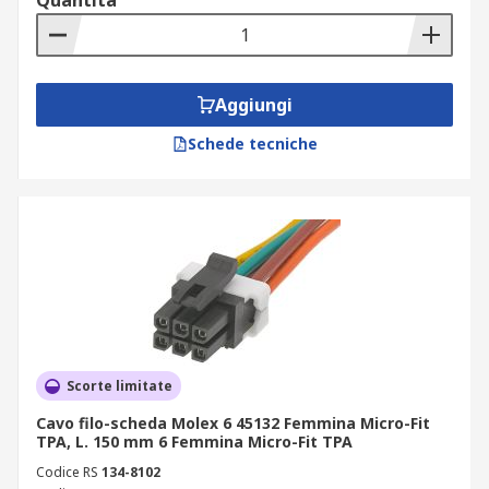
Quantità
Aggiungi
Schede tecniche
Scorte limitate
Cavo filo-scheda Molex 6 45132 Femmina Micro-Fit
TPA, L. 150 mm 6 Femmina Micro-Fit TPA
Codice RS
134-8102