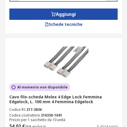
Aggiungi
Schede tecniche
Al momento non disponibile
Cavo filo-scheda Molex 4 Edge Lock Femmina
Edgelock, L. 100 mm 4 Femmina Edgelock
Codice RS
217-3836
Codice costruttore
216330-1041
Prezzo per 1 sacchetto da 10 unità
54,02 €
(IVA esclusa)
5,402 €/unità