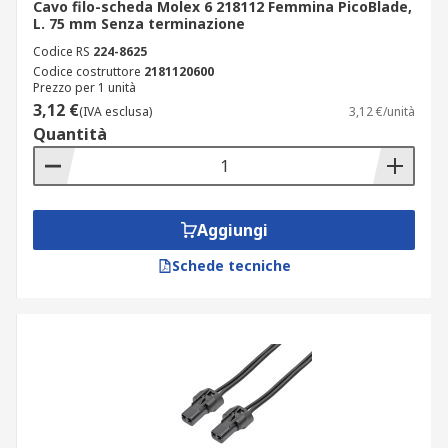
Cavo filo-scheda Molex 6 218112 Femmina PicoBlade,
L. 75 mm Senza terminazione
Codice RS
224-8625
Codice costruttore
2181120600
Prezzo per 1 unità
3,12 €
(IVA esclusa)
3,12 €/unità
Quantità
Aggiungi
Schede tecniche