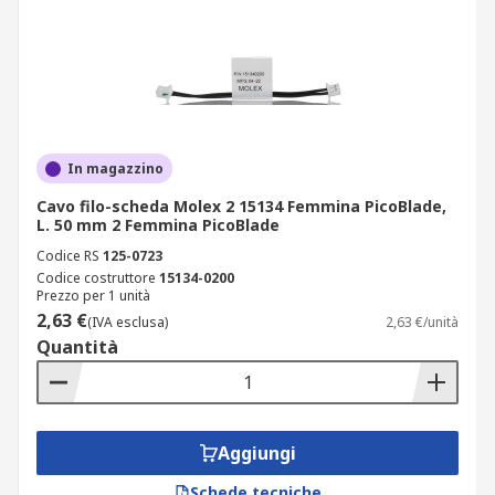
In magazzino
Cavo filo-scheda Molex 2 15134 Femmina PicoBlade,
L. 50 mm 2 Femmina PicoBlade
Codice RS
125-0723
Codice costruttore
15134-0200
Prezzo per 1 unità
2,63 €
(IVA esclusa)
2,63 €/unità
Quantità
Aggiungi
Schede tecniche