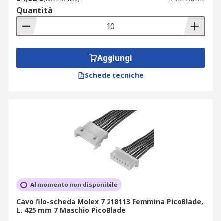
Quantità
Aggiungi
Schede tecniche
Al momento non disponibile
Cavo filo-scheda Molex 7 218113 Femmina PicoBlade,
L. 425 mm 7 Maschio PicoBlade