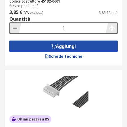
Codice costruttore
45132-0601
Prezzo per 1 unità
3,85 €
(IVA esclusa)
3,85 €/unità
Quantità
Aggiungi
Schede tecniche
Ultimi pezzi su RS