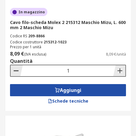
In magazzino
Cavo filo-scheda Molex 2 215312 Maschio Mizu, L. 600
mm 2 Maschio Mizu
Codice RS
209-8866
Codice costruttore
215312-1023
Prezzo per 1 unità
8,09 €
(IVA esclusa)
8,09 €/unità
Quantità
Aggiungi
Schede tecniche