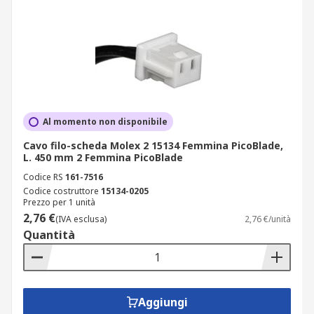
Al momento non disponibile
Cavo filo-scheda Molex 2 15134 Femmina PicoBlade,
L. 450 mm 2 Femmina PicoBlade
Codice RS
161-7516
Codice costruttore
15134-0205
Prezzo per 1 unità
2,76 €
(IVA esclusa)
2,76 €/unità
Quantità
Aggiungi