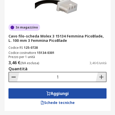
In magazzino
Cavo filo-scheda Molex 3 15134 Femmina PicoBlade,
L. 100 mm 3 Femmina PicoBlade
Codice RS
125-0728
Codice costruttore
15134-0301
Prezzo per 1 unità
3,46 €
(IVA esclusa)
3,46 €/unità
Quantità
Aggiungi
Schede tecniche