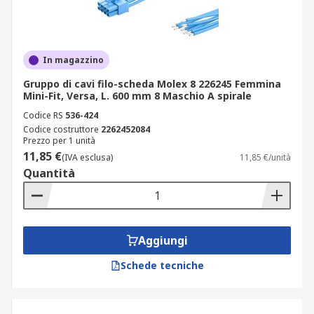
In magazzino
Gruppo di cavi filo-scheda Molex 8 226245 Femmina
Mini-Fit, Versa, L. 600 mm 8 Maschio A spirale
Codice RS
536-424
Codice costruttore
2262452084
Prezzo per 1 unità
11,85 €
(IVA esclusa)
11,85 €/unità
Quantità
Aggiungi
Schede tecniche