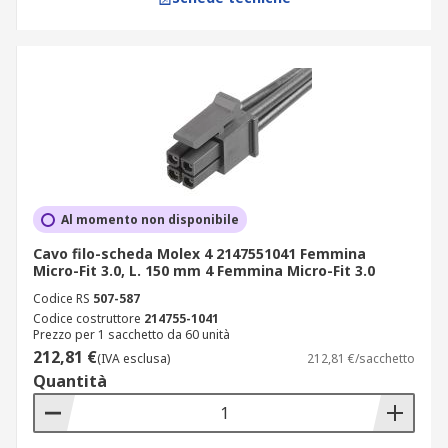
Al momento non disponibile
Cavo filo-scheda Molex 4 2147551041 Femmina
Micro-Fit 3.0, L. 150 mm 4 Femmina Micro-Fit 3.0
Codice RS
507-587
Codice costruttore
214755-1041
Prezzo per 1 sacchetto da 60 unità
212,81 €
(IVA esclusa)
212,81 €/sacchetto
Quantità