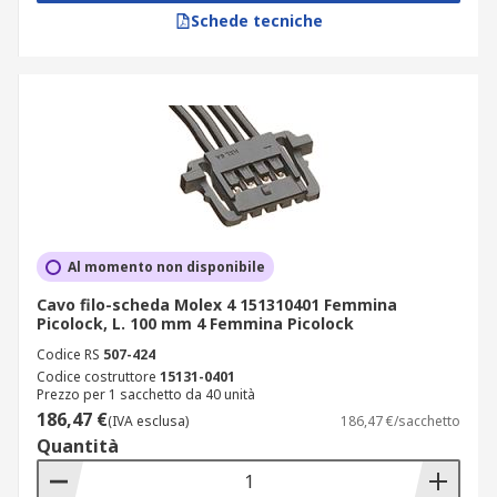
Schede tecniche
Al momento non disponibile
Cavo filo-scheda Molex 4 151310401 Femmina
Picolock, L. 100 mm 4 Femmina Picolock
Codice RS
507-424
Codice costruttore
15131-0401
Prezzo per 1 sacchetto da 40 unità
186,47 €
(IVA esclusa)
186,47 €/sacchetto
Quantità