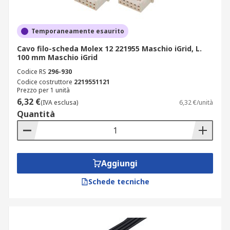
Temporaneamente esaurito
Cavo filo-scheda Molex 12 221955 Maschio iGrid, L.
100 mm Maschio iGrid
Codice RS
296-930
Codice costruttore
2219551121
Prezzo per 1 unità
6,32 €
(IVA esclusa)
6,32 €/unità
Quantità
Aggiungi
Schede tecniche