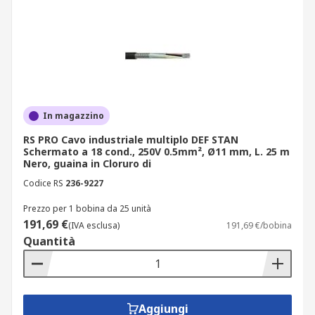
In magazzino
RS PRO Cavo industriale multiplo DEF STAN
Schermato a 18 cond., 250V 0.5mm², Ø11 mm, L. 25 m
Nero, guaina in Cloruro di
Codice RS
236-9227
Prezzo per 1 bobina da 25 unità
191,69 €
(IVA esclusa)
191,69 €/bobina
Quantità
Aggiungi