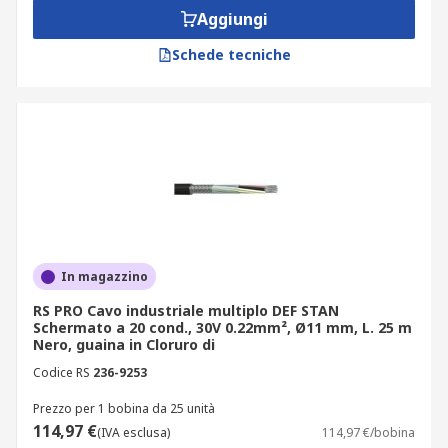
Aggiungi
Schede tecniche
In magazzino
RS PRO Cavo industriale multiplo DEF STAN
Schermato a 20 cond., 30V 0.22mm², Ø11 mm, L. 25 m
Nero, guaina in Cloruro di
Codice RS
236-9253
Prezzo per 1 bobina da 25 unità
114,97 €
(IVA esclusa)
114,97 €/bobina