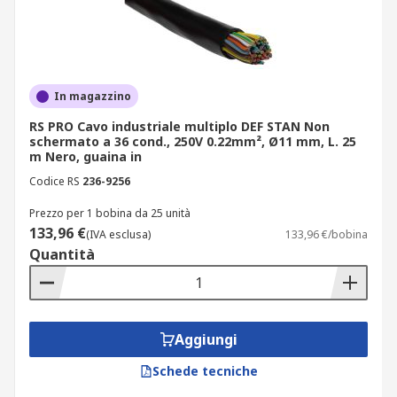
In magazzino
RS PRO Cavo industriale multiplo DEF STAN Non
schermato a 36 cond., 250V 0.22mm², Ø11 mm, L. 25
m Nero, guaina in
Codice RS
236-9256
Prezzo per 1 bobina da 25 unità
133,96 €
(IVA esclusa)
133,96 €/bobina
Quantità
Aggiungi
Schede tecniche