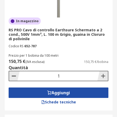
In magazzino
RS PRO Cavo di controllo Earthsure Schermato a 2
cond., 500V 1mm², L. 100 m Grigio, guaina in Cloruro
di polivinile
Codice RS
652-787
Prezzo per 1 bobina da 100 metri
150,75 €
(IVA esclusa)
150,75 €/bobina
Quantità
Aggiungi
Schede tecniche