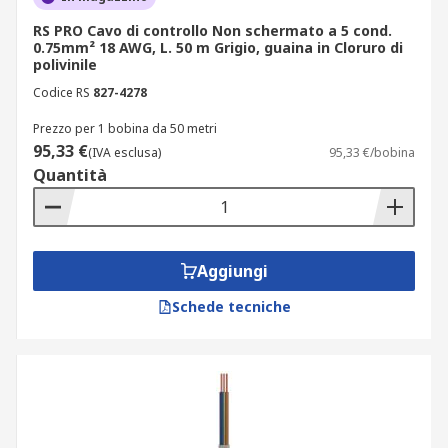
RS PRO Cavo di controllo Non schermato a 5 cond.
0.75mm² 18 AWG, L. 50 m Grigio, guaina in Cloruro di
polivinile
Codice RS
827-4278
Prezzo per 1 bobina da 50 metri
95,33 €
(IVA esclusa)
95,33 €/bobina
Quantità
Aggiungi
Schede tecniche