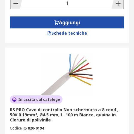
Aggiungi
Schede tecniche
In uscita dal catalogo
RS PRO Cavo di controllo Non schermato a 8 cond.,
50V 0.19mm², Ø4.5 mm, L. 100 m Bianco, guaina in
Cloruro di polivinile
Codice RS
820-0194