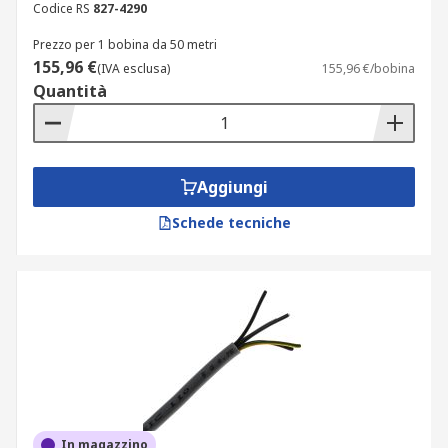
Codice RS
827-4290
Prezzo per 1 bobina da 50 metri
155,96 €
(IVA esclusa)
155,96 €/bobina
Quantità
Aggiungi
Schede tecniche
In magazzino