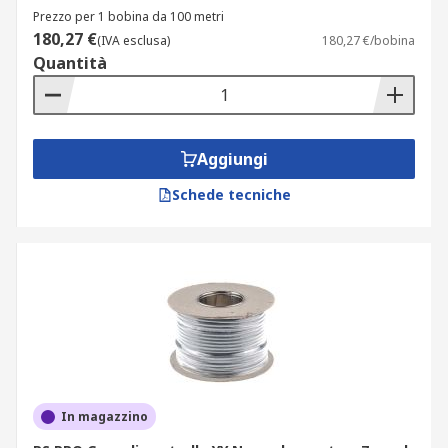
Prezzo per 1 bobina da 100 metri
180,27 €
(IVA esclusa)
180,27 €/bobina
Quantità
Aggiungi
Schede tecniche
In magazzino