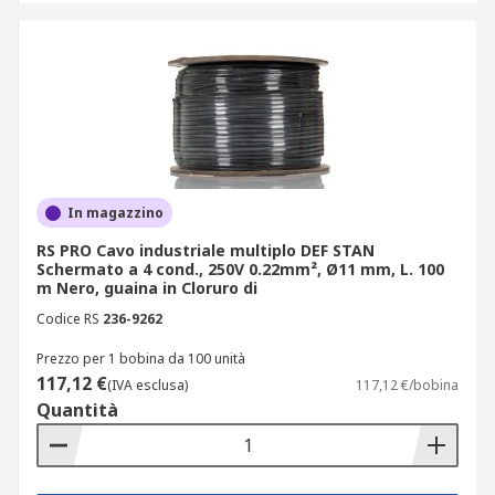
In magazzino
RS PRO Cavo industriale multiplo DEF STAN
Schermato a 4 cond., 250V 0.22mm², Ø11 mm, L. 100
m Nero, guaina in Cloruro di
Codice RS
236-9262
Prezzo per 1 bobina da 100 unità
117,12 €
(IVA esclusa)
117,12 €/bobina
Quantità