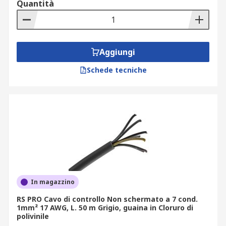
Quantità
Aggiungi
Schede tecniche
In magazzino
RS PRO Cavo di controllo Non schermato a 7 cond.
1mm² 17 AWG, L. 50 m Grigio, guaina in Cloruro di
polivinile