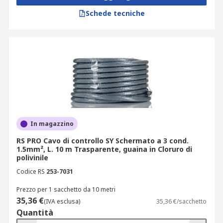
Schede tecniche
In magazzino
RS PRO Cavo di controllo SY Schermato a 3 cond.
1.5mm², L. 10 m Trasparente, guaina in Cloruro di
polivinile
Codice RS
253-7031
Prezzo per 1 sacchetto da 10 metri
35,36 €
(IVA esclusa)
35,36 €/sacchetto
Quantità