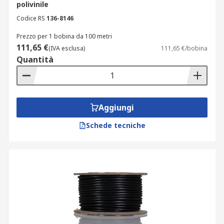
polivinile
Codice RS
136-8146
Prezzo per 1 bobina da 100 metri
111,65 €
(IVA esclusa)
111,65 €/bobina
Quantità
Aggiungi
Schede tecniche