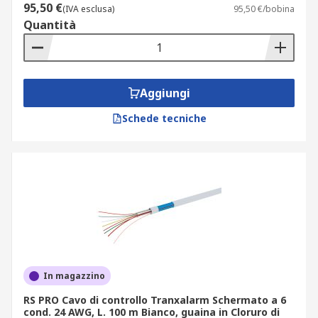
95,50 €
(IVA esclusa)
95,50 €/bobina
Quantità
Aggiungi
Schede tecniche
In magazzino
RS PRO Cavo di controllo Tranxalarm Schermato a 6
cond. 24 AWG, L. 100 m Bianco, guaina in Cloruro di