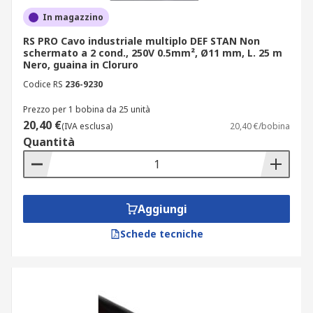
In magazzino
RS PRO Cavo industriale multiplo DEF STAN Non
schermato a 2 cond., 250V 0.5mm², Ø11 mm, L. 25 m
Nero, guaina in Cloruro
Codice RS
236-9230
Prezzo per 1 bobina da 25 unità
20,40 €
(IVA esclusa)
20,40 €/bobina
Quantità
Aggiungi
Schede tecniche