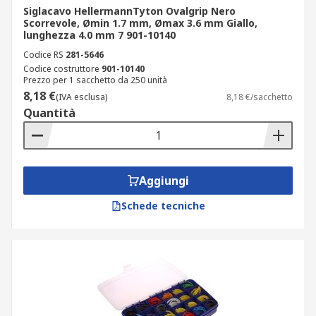
Siglacavo HellermannTyton Ovalgrip Nero
Scorrevole, Ømin 1.7 mm, Ømax 3.6 mm Giallo,
lunghezza 4.0 mm 7 901-10140
Codice RS
281-5646
Codice costruttore
901-10140
Prezzo per 1 sacchetto da 250 unità
8,18 €
(IVA esclusa)
8,18 €/sacchetto
Quantità
Aggiungi
Schede tecniche