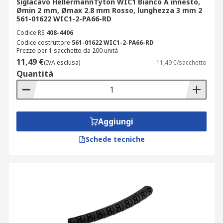
Siglacavo HellermannTyton WIC1 Bianco A innesto,
Ømin 2 mm, Ømax 2.8 mm Rosso, lunghezza 3 mm 2
561-01622 WIC1-2-PA66-RD
Codice RS
408-4406
Codice costruttore
561-01622 WIC1-2-PA66-RD
Prezzo per 1 sacchetto da 200 unità
11,49 €
(IVA esclusa)
11,49 €/sacchetto
Quantità
Aggiungi
Schede tecniche