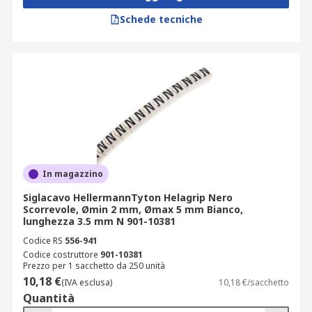
Schede tecniche
In magazzino
Siglacavo HellermannTyton Helagrip Nero
Scorrevole, Ømin 2 mm, Ømax 5 mm Bianco,
lunghezza 3.5 mm N 901-10381
Codice RS
556-941
Codice costruttore
901-10381
Prezzo per 1 sacchetto da 250 unità
10,18 €
(IVA esclusa)
10,18 €/sacchetto
Quantità