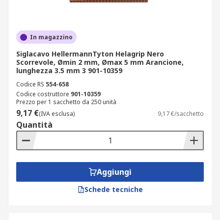
In magazzino
Siglacavo HellermannTyton Helagrip Nero
Scorrevole, Ømin 2 mm, Ømax 5 mm Arancione,
lunghezza 3.5 mm 3 901-10359
Codice RS
554-658
Codice costruttore
901-10359
Prezzo per 1 sacchetto da 250 unità
9,17 €
(IVA esclusa)
9,17 €/sacchetto
Quantità
Aggiungi
Schede tecniche