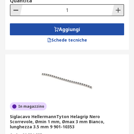
Quantità
Aggiungi
Schede tecniche
In magazzino
Siglacavo HellermannTyton Helagrip Nero
Scorrevole, Ømin 1 mm, Ømax 3 mm Bianco,
lunghezza 3.5 mm 9 901-10353