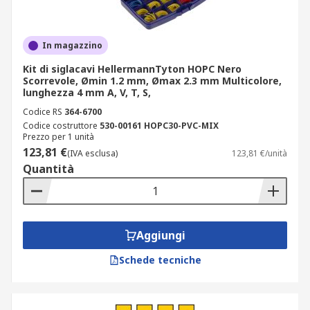
In magazzino
Kit di siglacavi HellermannTyton HOPC Nero
Scorrevole, Ømin 1.2 mm, Ømax 2.3 mm Multicolore,
lunghezza 4 mm A, V, T, S,
Codice RS
364-6700
Codice costruttore
530-00161 HOPC30-PVC-MIX
Prezzo per 1 unità
123,81 €
(IVA esclusa)
123,81 €/unità
Quantità
Aggiungi
Schede tecniche