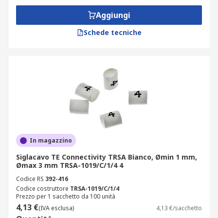
Aggiungi
Schede tecniche
In magazzino
Siglacavo TE Connectivity TRSA Bianco, Ømin 1 mm,
Ømax 3 mm TRSA-1019/C/1/4 4
Codice RS
392-416
Codice costruttore
TRSA-1019/C/1/4
Prezzo per 1 sacchetto da 100 unità
4,13 €
(IVA esclusa)
4,13 €/sacchetto