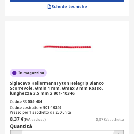
Schede tecniche
In magazzino
Siglacavo HellermannTyton Helagrip Bianco
Scorrevole, Ømin 1 mm, Ømax 3 mm Rosso,
lunghezza 3.5 mm 2 901-10346
Codice RS
554-484
Codice costruttore
901-10346
Prezzo per 1 sacchetto da 250 unità
8,37 €
(IVA esclusa)
8,37 €/sacchetto
Quantità