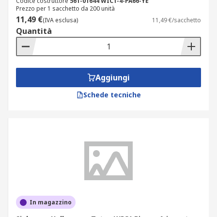
Codice costruttore
561-01644 WIC1-4-PA66-YE
Prezzo per 1 sacchetto da 200 unità
11,49 €
(IVA esclusa)
11,49 €/sacchetto
Quantità
Aggiungi
Schede tecniche
In magazzino