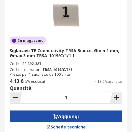
In magazzino
Siglacavo TE Connectivity TRSA Bianco, Ømin 1 mm,
Ømax 3 mm TRSA-1019/C/1/1 1
Codice RS
392-387
Codice costruttore
TRSA-1019/C/1/1
Prezzo per 1 sacchetto da 100 unità
4,13 €
(IVA esclusa)
4,13 €/sacchetto
Quantità
Aggiungi
Schede tecniche