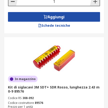
Aggiungi
Schede tecniche
In magazzino
Kit di siglacavi 3M SDT+ SDR Rosso, lunghezza 2.43 m
0-9 89576
Codice RS
308-092
Codice costruttore
89576
Prezzo per 1 unità