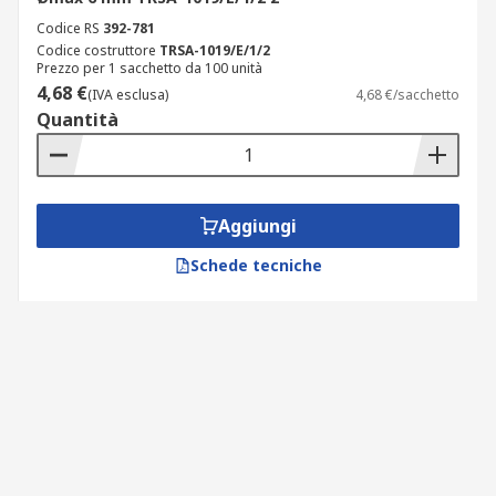
Codice RS
392-781
Codice costruttore
TRSA-1019/E/1/2
Prezzo per 1 sacchetto da 100 unità
4,68 €
(IVA esclusa)
4,68 €/sacchetto
Quantità
Aggiungi
Schede tecniche