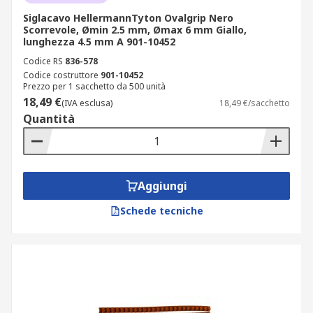
Siglacavo HellermannTyton Ovalgrip Nero
Scorrevole, Ømin 2.5 mm, Ømax 6 mm Giallo,
lunghezza 4.5 mm A 901-10452
Codice RS
836-578
Codice costruttore
901-10452
Prezzo per 1 sacchetto da 500 unità
18,49 €
(IVA esclusa)
18,49 €/sacchetto
Quantità
Aggiungi
Schede tecniche