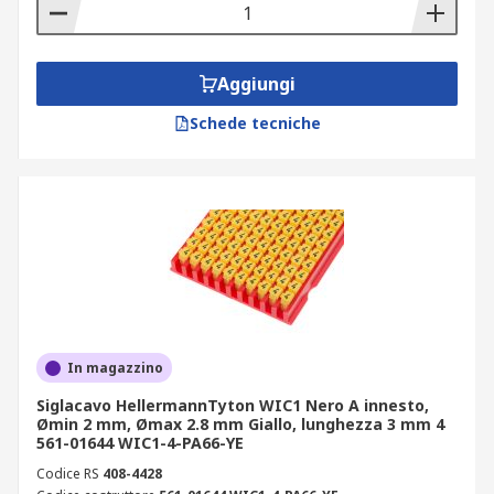
Aggiungi
Schede tecniche
In magazzino
Siglacavo HellermannTyton WIC1 Nero A innesto,
Ømin 2 mm, Ømax 2.8 mm Giallo, lunghezza 3 mm 4
561-01644 WIC1-4-PA66-YE
Codice RS
408-4428