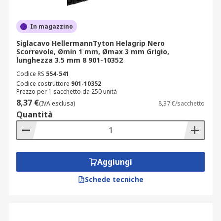
In magazzino
Siglacavo HellermannTyton Helagrip Nero
Scorrevole, Ømin 1 mm, Ømax 3 mm Grigio,
lunghezza 3.5 mm 8 901-10352
Codice RS
554-541
Codice costruttore
901-10352
Prezzo per 1 sacchetto da 250 unità
8,37 €
(IVA esclusa)
8,37 €/sacchetto
Quantità
Aggiungi
Schede tecniche