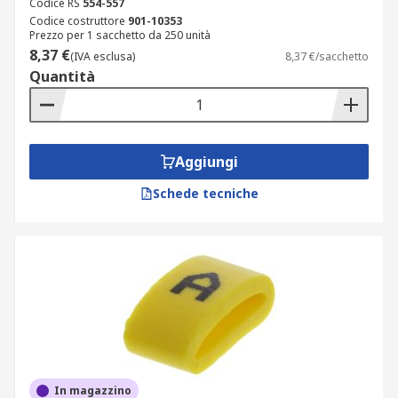
Codice RS
554-557
Codice costruttore
901-10353
Prezzo per 1 sacchetto da 250 unità
8,37 €
(IVA esclusa)
8,37 €/sacchetto
Quantità
Aggiungi
Schede tecniche
In magazzino