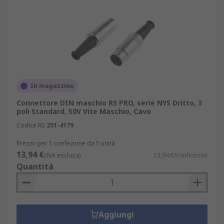
In magazzino
Connettore DIN maschio RS PRO, serie NYS Dritto, 3
poli Standard, 50V Vite Maschio, Cavo
Codice RS
251-4179
Prezzo per 1 confezione da 5 unità
13,94 €
(IVA esclusa)
13,94 €/confezione
Quantità
Aggiungi