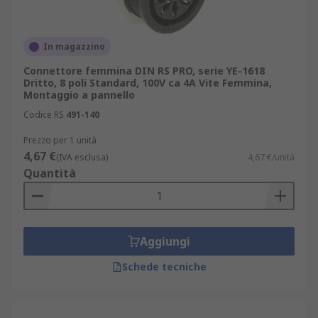
In magazzino
Connettore femmina DIN RS PRO, serie YE-1618
Dritto, 8 poli Standard, 100V ca 4A Vite Femmina,
Montaggio a pannello
Codice RS
491-140
Prezzo per 1 unità
4,67 €
(IVA esclusa)
4,67 €/unità
Quantità
Aggiungi
Schede tecniche