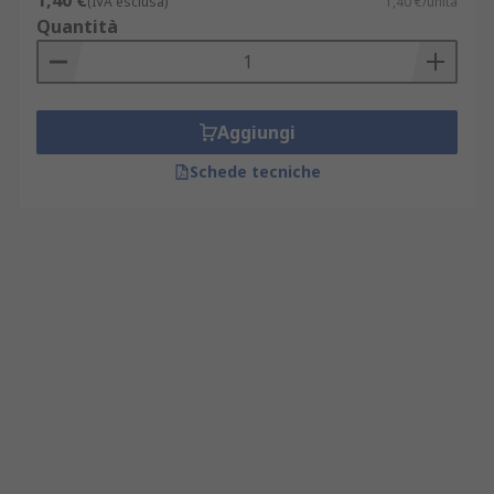
1,40 €
(IVA esclusa)
1,40 €/unità
Quantità
Aggiungi
Schede tecniche