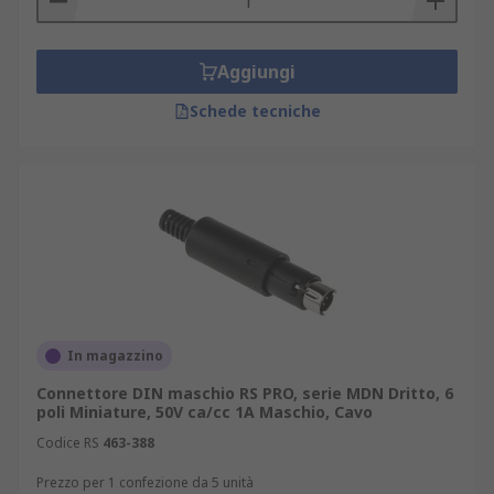
Aggiungi
Schede tecniche
In magazzino
Connettore DIN maschio RS PRO, serie MDN Dritto, 6
poli Miniature, 50V ca/cc 1A Maschio, Cavo
Codice RS
463-388
Prezzo per 1 confezione da 5 unità