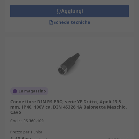
Aggiungi
Schede tecniche
In magazzino
Connettore DIN RS PRO, serie YE Dritto, 4 poli 13.5
mm, IP40, 100V ca, DIN 45326 1A Baionetta Maschio,
Cavo
Codice RS
360-109
Prezzo per 1 unità