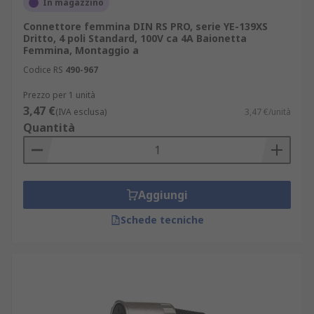
In magazzino
Connettore femmina DIN RS PRO, serie YE-139XS
Dritto, 4 poli Standard, 100V ca 4A Baionetta
Femmina, Montaggio a
Codice RS
490-967
Prezzo per 1 unità
3,47 €
(IVA esclusa)
3,47 €/unità
Quantità
Aggiungi
Schede tecniche