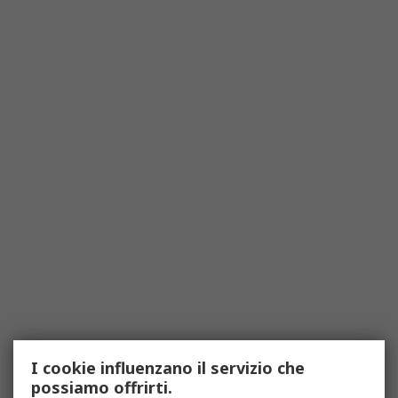
I cookie influenzano il servizio che
possiamo offrirti.