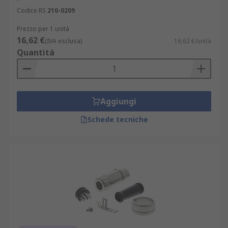
Codice RS
210-0209
Prezzo per 1 unità
16,62 €
(IVA esclusa)
16,62 €/unità
Quantità
Aggiungi
Schede tecniche