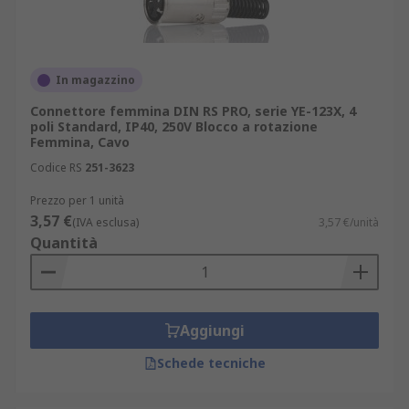
In magazzino
Connettore femmina DIN RS PRO, serie YE-123X, 4
poli Standard, IP40, 250V Blocco a rotazione
Femmina, Cavo
Codice RS
251-3623
Prezzo per 1 unità
3,57 €
(IVA esclusa)
3,57 €/unità
Quantità
Aggiungi
Schede tecniche