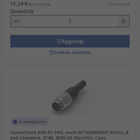
11,24 €
(IVA esclusa)
2,248 €/unità
Quantità
Aggiungi
Schede tecniche
In magazzino
Connettore DIN RS PRO, serie DP1608APANY Dritto, 8
poli Standard, IP40, 250V 5A Maschio, Cavo