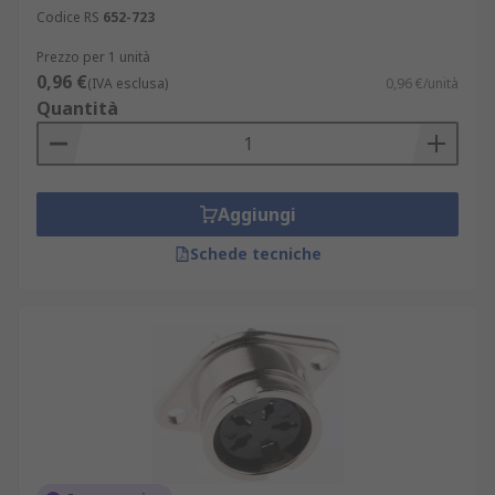
Codice RS
652-723
Prezzo per 1 unità
0,96 €
(IVA esclusa)
0,96 €/unità
Quantità
Aggiungi
Schede tecniche