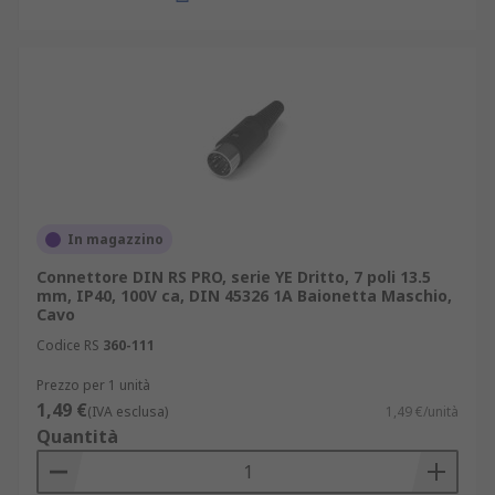
In magazzino
Connettore DIN RS PRO, serie YE Dritto, 7 poli 13.5
mm, IP40, 100V ca, DIN 45326 1A Baionetta Maschio,
Cavo
Codice RS
360-111
Prezzo per 1 unità
1,49 €
(IVA esclusa)
1,49 €/unità
Quantità