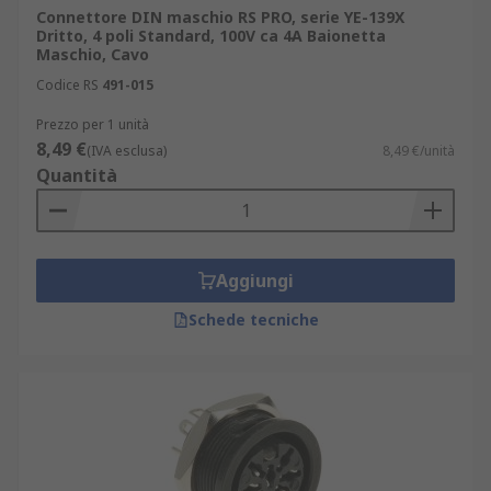
Connettore DIN maschio RS PRO, serie YE-139X
Dritto, 4 poli Standard, 100V ca 4A Baionetta
Maschio, Cavo
Codice RS
491-015
Prezzo per 1 unità
8,49 €
(IVA esclusa)
8,49 €/unità
Quantità
Aggiungi
Schede tecniche