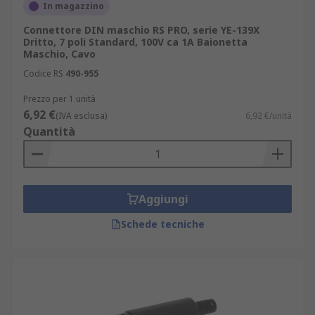
In magazzino
Connettore DIN maschio RS PRO, serie YE-139X
Dritto, 7 poli Standard, 100V ca 1A Baionetta
Maschio, Cavo
Codice RS
490-955
Prezzo per 1 unità
6,92 €
(IVA esclusa)
6,92 €/unità
Quantità
Aggiungi
Schede tecniche