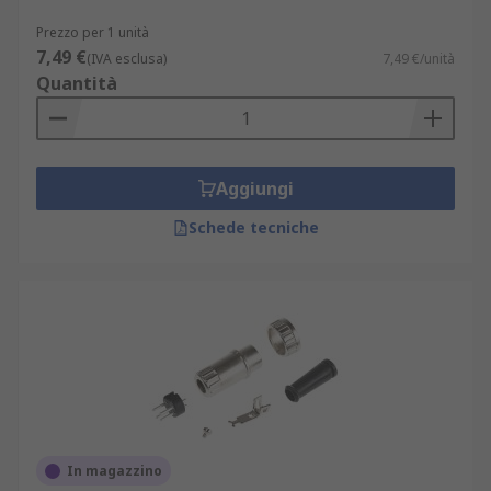
Prezzo per 1 unità
7,49 €
(IVA esclusa)
7,49 €/unità
Quantità
Aggiungi
Schede tecniche
In magazzino