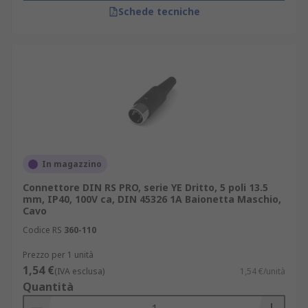
Schede tecniche
In magazzino
Connettore DIN RS PRO, serie YE Dritto, 5 poli 13.5
mm, IP40, 100V ca, DIN 45326 1A Baionetta Maschio,
Cavo
Codice RS
360-110
Prezzo per 1 unità
1,54 €
(IVA esclusa)
1,54 €/unità
Quantità