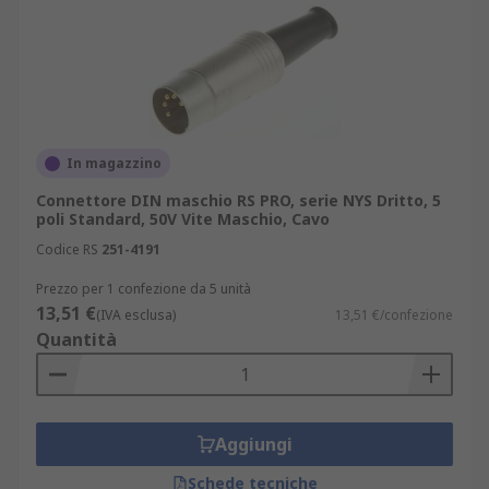
In magazzino
Connettore DIN maschio RS PRO, serie NYS Dritto, 5
poli Standard, 50V Vite Maschio, Cavo
Codice RS
251-4191
Prezzo per 1 confezione da 5 unità
13,51 €
(IVA esclusa)
13,51 €/confezione
Quantità
Aggiungi
Schede tecniche