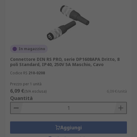
In magazzino
Connettore DIN RS PRO, serie DP1608APA Dritto, 8
poli Standard, IP40, 250V 5A Maschio, Cavo
Codice RS
210-0208
Prezzo per 1 unità
6,09 €
(IVA esclusa)
6,09 €/unità
Quantità
Aggiungi