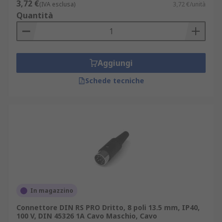
3,72 €
(IVA esclusa)
3,72 €/unità
Quantità
Aggiungi
Schede tecniche
In magazzino
Connettore DIN RS PRO Dritto, 8 poli 13.5 mm, IP40,
100 V, DIN 45326 1A Cavo Maschio, Cavo