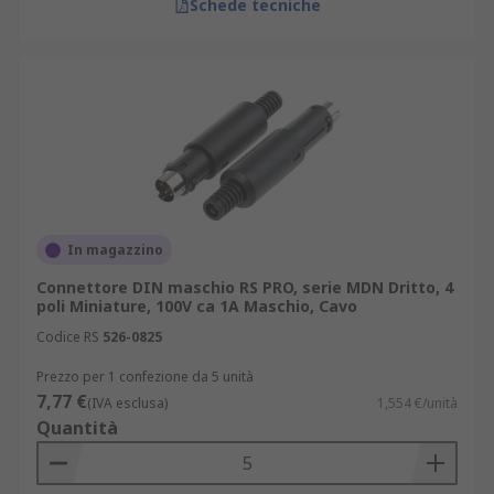
Schede tecniche
In magazzino
Connettore DIN maschio RS PRO, serie MDN Dritto, 4
poli Miniature, 100V ca 1A Maschio, Cavo
Codice RS
526-0825
Prezzo per 1 confezione da 5 unità
7,77 €
(IVA esclusa)
1,554 €/unità
Quantità