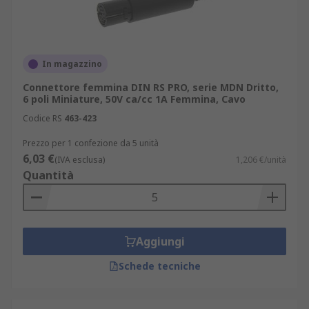
In magazzino
Connettore femmina DIN RS PRO, serie MDN Dritto,
6 poli Miniature, 50V ca/cc 1A Femmina, Cavo
Codice RS
463-423
Prezzo per 1 confezione da 5 unità
6,03 €
(IVA esclusa)
1,206 €/unità
Quantità
Aggiungi
Schede tecniche