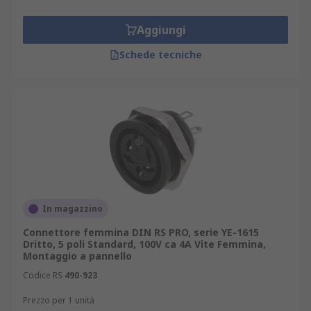
Aggiungi
Schede tecniche
In magazzino
Connettore femmina DIN RS PRO, serie YE-1615
Dritto, 5 poli Standard, 100V ca 4A Vite Femmina,
Montaggio a pannello
Codice RS
490-923
Prezzo per 1 unità