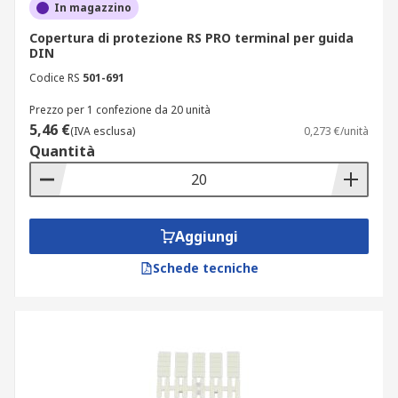
In magazzino
Copertura di protezione RS PRO terminal per guida
DIN
Codice RS
501-691
Prezzo per 1 confezione da 20 unità
5,46 €
(IVA esclusa)
0,273 €/unità
Quantità
Aggiungi
Schede tecniche