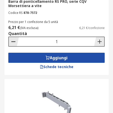
Barra di ponticellamento RS PRO, serie CQV
Morsettiera a vite
Codice RS
878-7572
Prezzo per 1 confezione da 5 unità
6,21 €
(IVA esclusa)
6,21 €/confezione
Quantità
Aggiungi
Schede tecniche