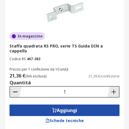
In magazzino
Staffa quadrata RS PRO, serie TS Guida DIN a
cappello
Codice RS
467-383
Prezzo per 1 confezione da 10 unità
21,36 €
(IVA esclusa)
21,36 €/confezione
Quantità
Aggiungi
Schede tecniche