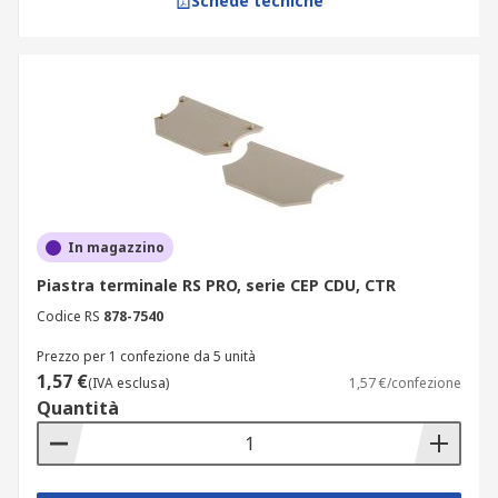
Schede tecniche
In magazzino
Piastra terminale RS PRO, serie CEP CDU, CTR
Codice RS
878-7540
Prezzo per 1 confezione da 5 unità
1,57 €
(IVA esclusa)
1,57 €/confezione
Quantità