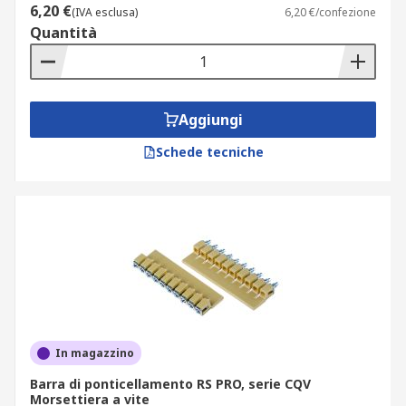
6,20 €
(IVA esclusa)
6,20 €/confezione
Quantità
Aggiungi
Schede tecniche
In magazzino
Barra di ponticellamento RS PRO, serie CQV
Morsettiera a vite