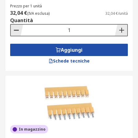
Prezzo per 1 unità
32,04 €
(IVA esclusa)
32,04 €/unità
Quantità
Aggiungi
Schede tecniche
In magazzino