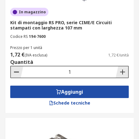
In magazzino
Kit di montaggio RS PRO, serie CIME/E Circuiti
stampati con larghezza 107 mm
Codice RS
194-7600
Prezzo per 1 unità
1,72 €
(IVA esclusa)
1,72 €/unità
Quantità
Aggiungi
Schede tecniche