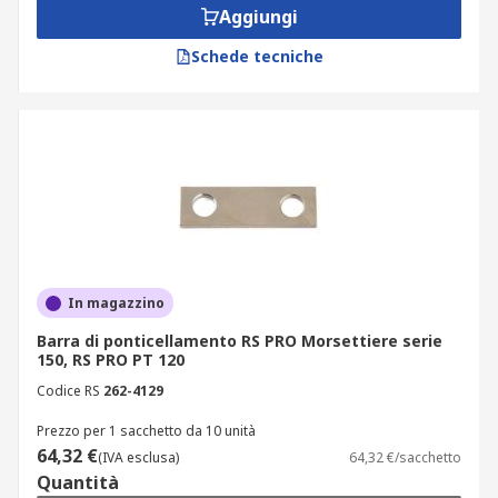
Aggiungi
Schede tecniche
In magazzino
Barra di ponticellamento RS PRO Morsettiere serie
150, RS PRO PT 120
Codice RS
262-4129
Prezzo per 1 sacchetto da 10 unità
64,32 €
(IVA esclusa)
64,32 €/sacchetto
Quantità