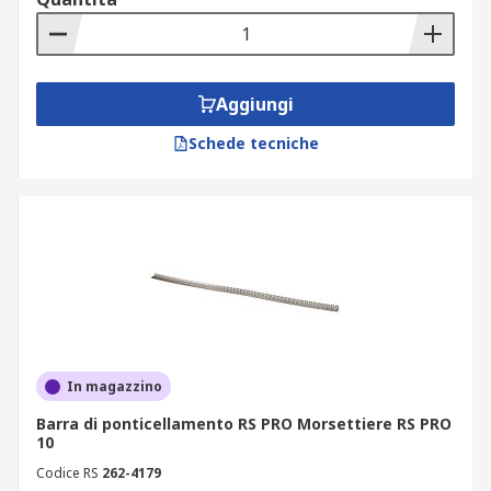
Aggiungi
Schede tecniche
In magazzino
Barra di ponticellamento RS PRO Morsettiere RS PRO
10
Codice RS
262-4179