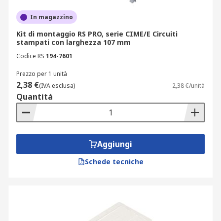
In magazzino
Kit di montaggio RS PRO, serie CIME/E Circuiti
stampati con larghezza 107 mm
Codice RS
194-7601
Prezzo per 1 unità
2,38 €
(IVA esclusa)
2,38 €/unità
Quantità
Aggiungi
Schede tecniche