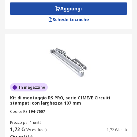
Aggiungi
Schede tecniche
In magazzino
Kit di montaggio RS PRO, serie CIME/E Circuiti
stampati con larghezza 107 mm
Codice RS
194-7607
Prezzo per 1 unità
1,72 €
(IVA esclusa)
1,72 €/unità
Quantità