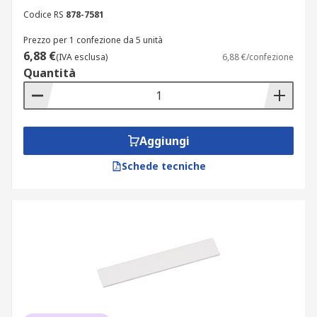
Codice RS
878-7581
Prezzo per 1 confezione da 5 unità
6,88 €
(IVA esclusa)
6,88 €/confezione
Quantità
Aggiungi
Schede tecniche