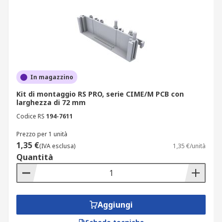
In magazzino
Kit di montaggio RS PRO, serie CIME/M PCB con
larghezza di 72 mm
Codice RS
194-7611
Prezzo per 1 unità
1,35 €
(IVA esclusa)
1,35 €/unità
Quantità
Aggiungi