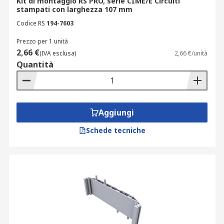
Kit di montaggio RS PRO, serie CIME/E Circuiti
stampati con larghezza 107 mm
Codice RS
194-7603
Prezzo per 1 unità
2,66 €
(IVA esclusa)
2,66 €/unità
Quantità
Aggiungi
Schede tecniche