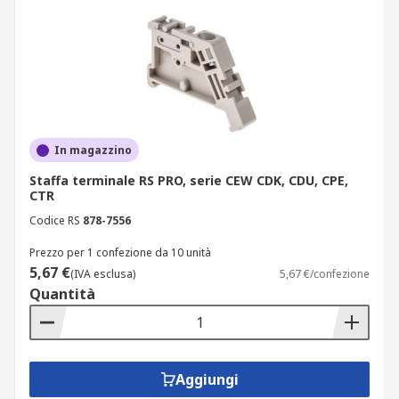
In magazzino
Staffa terminale RS PRO, serie CEW CDK, CDU, CPE,
CTR
Codice RS
878-7556
Prezzo per 1 confezione da 10 unità
5,67 €
(IVA esclusa)
5,67 €/confezione
Quantità
Aggiungi