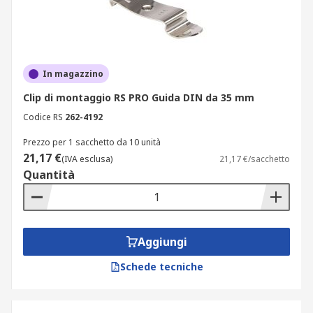
In magazzino
Clip di montaggio RS PRO Guida DIN da 35 mm
Codice RS
262-4192
Prezzo per 1 sacchetto da 10 unità
21,17 €
(IVA esclusa)
21,17 €/sacchetto
Quantità
Aggiungi
Schede tecniche