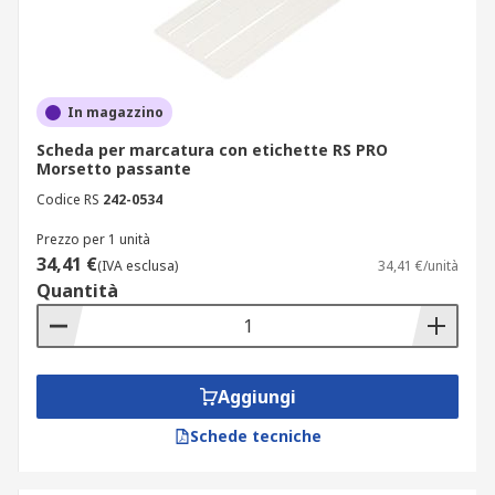
In magazzino
Scheda per marcatura con etichette RS PRO
Morsetto passante
Codice RS
242-0534
Prezzo per 1 unità
34,41 €
(IVA esclusa)
34,41 €/unità
Quantità
Aggiungi
Schede tecniche