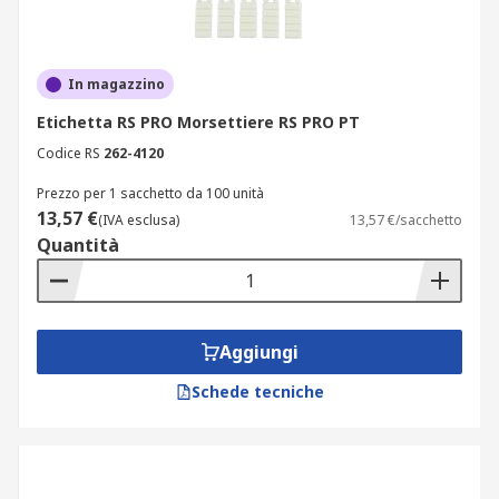
In magazzino
Etichetta RS PRO Morsettiere RS PRO PT
Codice RS
262-4120
Prezzo per 1 sacchetto da 100 unità
13,57 €
(IVA esclusa)
13,57 €/sacchetto
Quantità
Aggiungi
Schede tecniche