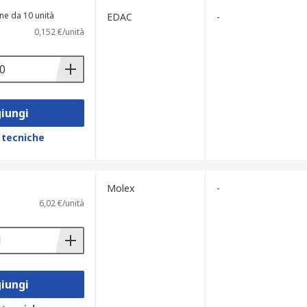
ne da 10 unità
EDAC
-
0,152 €/unità
iungi
 tecniche
Molex
-
6,02 €/unità
iungi