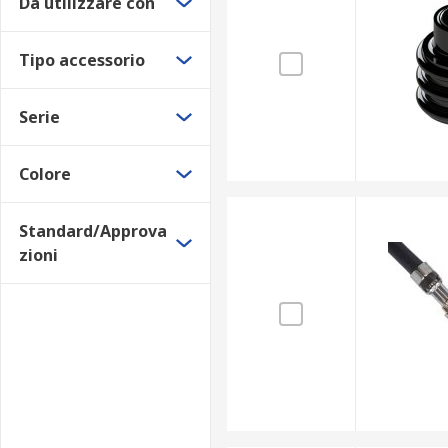
Da utilizzare con
Tipo accessorio
Serie
Colore
Standard/Approva
zioni