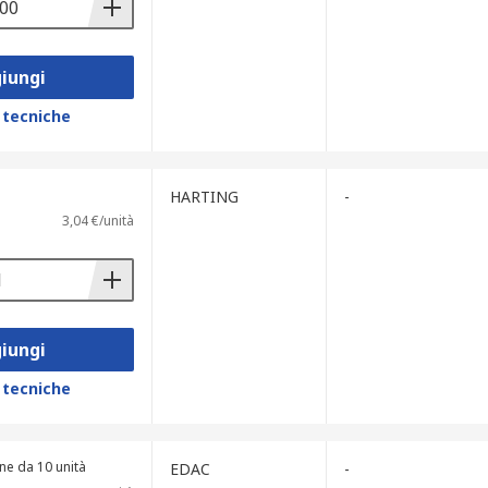
iungi
 tecniche
HARTING
-
3,04 €/unità
iungi
 tecniche
ne da 10 unità
EDAC
-