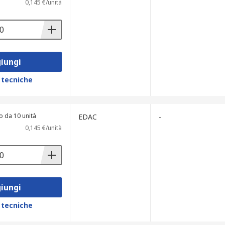
0,145 €/unità
iungi
 tecniche
o da 10 unità
EDAC
-
0,145 €/unità
iungi
 tecniche