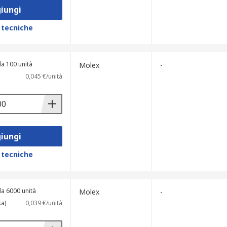
iungi
 tecniche
a 100 unità
Molex
-
0,045 €/unità
iungi
 tecniche
a 6000 unità
Molex
-
sa)
0,039 €/unità