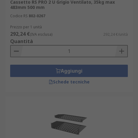
Cassetto RS PRO 2 U Grigio Ventilato, 35kg max
483mm 500 mm
Codice RS
802-0267
Prezzo per 1 unità
292,24 €
(IVA esclusa)
292,24 €/unità
Quantità
Aggiungi
Schede tecniche