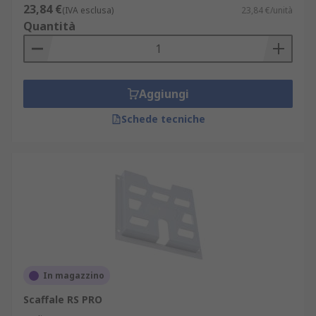
23,84 €
(IVA esclusa)
23,84 €/unità
Quantità
Aggiungi
Schede tecniche
In magazzino
Scaffale RS PRO