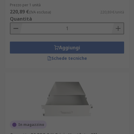
Prezzo per 1 unità
220,89 €
(IVA esclusa)
220,89 €/unità
Quantità
Aggiungi
Schede tecniche
In magazzino