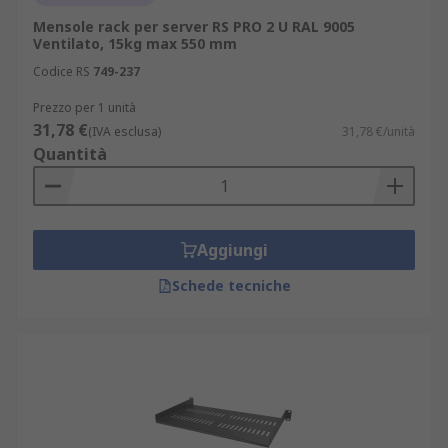
Mensole rack per server RS PRO 2 U RAL 9005
Ventilato, 15kg max 550 mm
Codice RS
749-237
Prezzo per 1 unità
31,78 €
(IVA esclusa)
31,78 €/unità
Quantità
Aggiungi
Schede tecniche