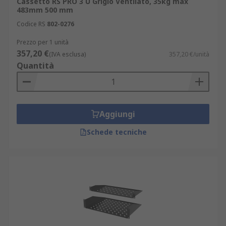
Cassetto RS PRO 3 U Grigio Ventilato, 35kg max
483mm 500 mm
Codice RS
802-0276
Prezzo per 1 unità
357,20 €
(IVA esclusa)
357,20 €/unità
Quantità
Aggiungi
Schede tecniche