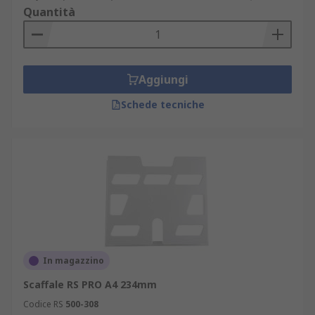
Quantità
Aggiungi
Schede tecniche
In magazzino
Scaffale RS PRO A4 234mm
Codice RS
500-308