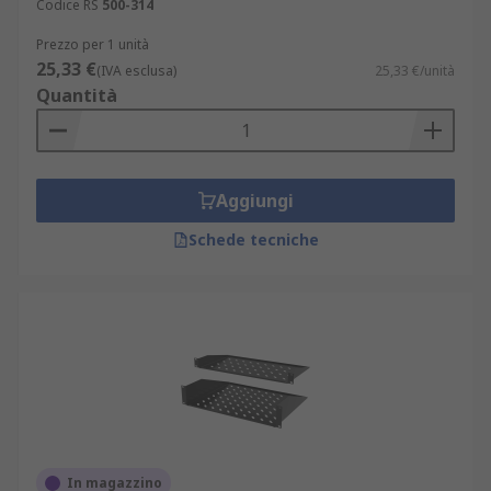
Codice RS
500-314
Prezzo per 1 unità
25,33 €
(IVA esclusa)
25,33 €/unità
Quantità
Aggiungi
Schede tecniche
In magazzino