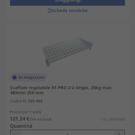
Schede tecniche
In magazzino
Scaffale regolabile RS PRO 2 U Grigio, 20kg max
483mm 250 mm
Codice RS
529-003
Prezzo per 1 unità
121,24 €
(IVA esclusa)
121,24 €/unità
Quantità