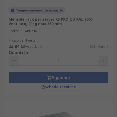
Temporaneamente esaurito
Mensole rack per server RS PRO 2 U RAL 9005
Ventilato, 20kg max 350 mm
Codice RS
749-236
Prezzo per 1 unità
23,84 €
(IVA esclusa)
23,84 €/unità
Quantità
Aggiungi
Schede tecniche