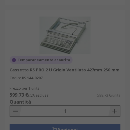
Temporaneamente esaurito
Cassetto RS PRO 2 U Grigio Ventilato 427mm 250 mm
Codice RS
144-0207
Prezzo per 1 unità
599,73 €
(IVA esclusa)
599,73 €/unità
Quantità
Aggiungi