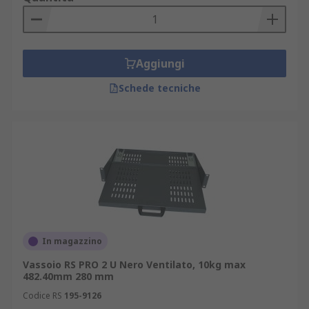
Aggiungi
Schede tecniche
In magazzino
Vassoio RS PRO 2 U Nero Ventilato, 10kg max
482.40mm 280 mm
Codice RS
195-9126