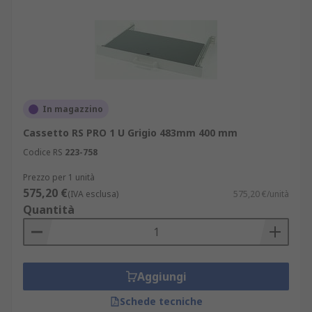
In magazzino
Cassetto RS PRO 1 U Grigio 483mm 400 mm
Codice RS
223-758
Prezzo per 1 unità
575,20 €
(IVA esclusa)
575,20 €/unità
Quantità
Aggiungi
Schede tecniche