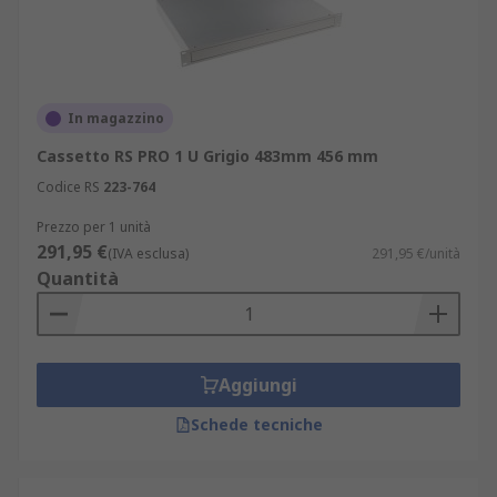
In magazzino
Cassetto RS PRO 1 U Grigio 483mm 456 mm
Codice RS
223-764
Prezzo per 1 unità
291,95 €
(IVA esclusa)
291,95 €/unità
Quantità
Aggiungi
Schede tecniche