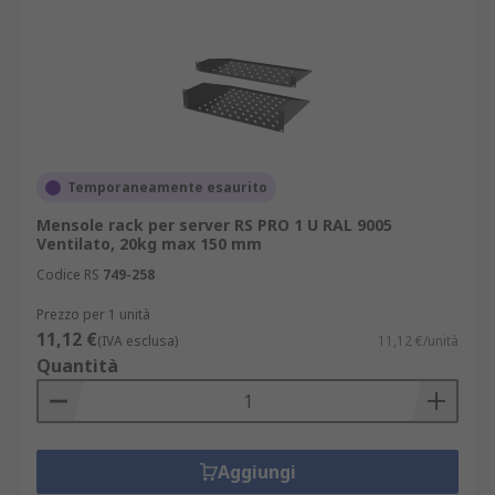
Temporaneamente esaurito
Mensole rack per server RS PRO 1 U RAL 9005
Ventilato, 20kg max 150 mm
Codice RS
749-258
Prezzo per 1 unità
11,12 €
(IVA esclusa)
11,12 €/unità
Quantità
Aggiungi