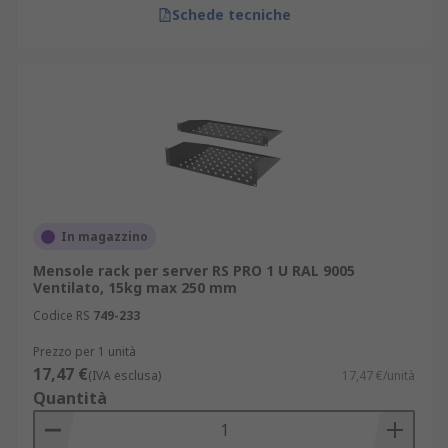
Schede tecniche
In magazzino
Mensole rack per server RS PRO 1 U RAL 9005
Ventilato, 15kg max 250 mm
Codice RS
749-233
Prezzo per 1 unità
17,47 €
(IVA esclusa)
17,47 €/unità
Quantità