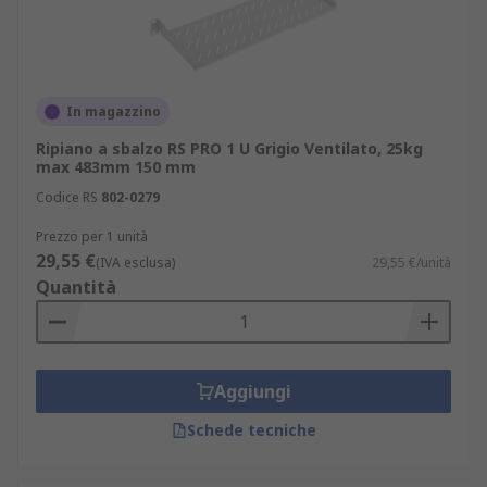
In magazzino
Ripiano a sbalzo RS PRO 1 U Grigio Ventilato, 25kg
max 483mm 150 mm
Codice RS
802-0279
Prezzo per 1 unità
29,55 €
(IVA esclusa)
29,55 €/unità
Quantità
Aggiungi
Schede tecniche