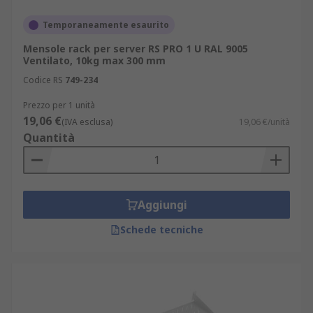
Temporaneamente esaurito
Mensole rack per server RS PRO 1 U RAL 9005
Ventilato, 10kg max 300 mm
Codice RS
749-234
Prezzo per 1 unità
19,06 €
(IVA esclusa)
19,06 €/unità
Quantità
Aggiungi
Schede tecniche