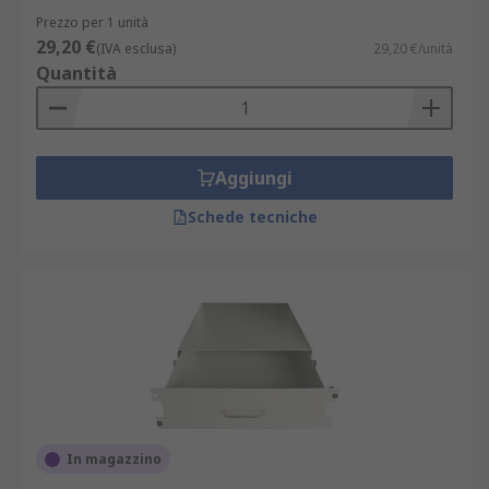
Prezzo per 1 unità
29,20 €
(IVA esclusa)
29,20 €/unità
Quantità
Aggiungi
Schede tecniche
In magazzino