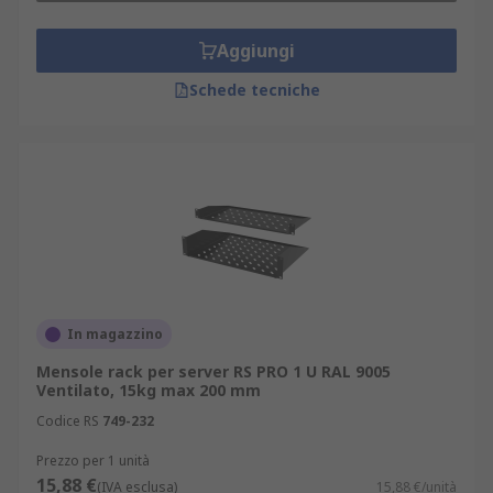
Aggiungi
Schede tecniche
In magazzino
Mensole rack per server RS PRO 1 U RAL 9005
Ventilato, 15kg max 200 mm
Codice RS
749-232
Prezzo per 1 unità
15,88 €
(IVA esclusa)
15,88 €/unità