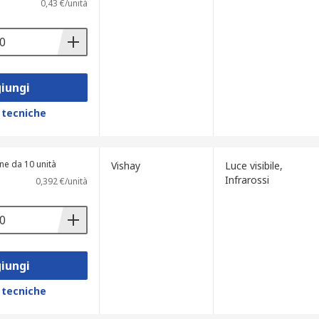
0,43 €/unità
iungi
 tecniche
ne da 10 unità
Vishay
Luce visibile,
Infrarossi
0,392 €/unità
iungi
 tecniche