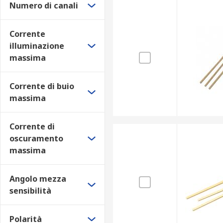
Numero di canali
Corrente
illuminazione
massima
Corrente di buio
massima
Corrente di
oscuramento
massima
Angolo mezza
sensibilità
Polarità