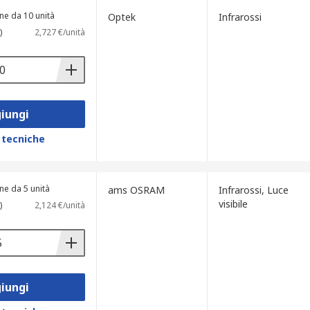
ne da 10 unità
Optek
Infrarossi
)
2,727 €/unità
iungi
 tecniche
ne da 5 unità
ams OSRAM
Infrarossi, Luce
visibile
)
2,124 €/unità
iungi