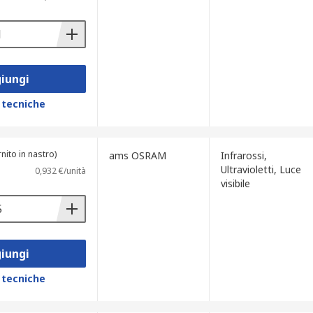
iungi
 tecniche
nito in nastro)
ams OSRAM
Infrarossi,
Ultravioletti, Luce
0,932 €/unità
visibile
iungi
 tecniche