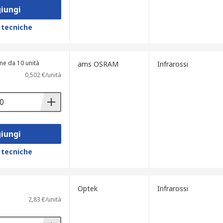
iungi
 tecniche
ne da 10 unità
ams OSRAM
Infrarossi
0,502 €/unità
iungi
 tecniche
Optek
Infrarossi
2,83 €/unità