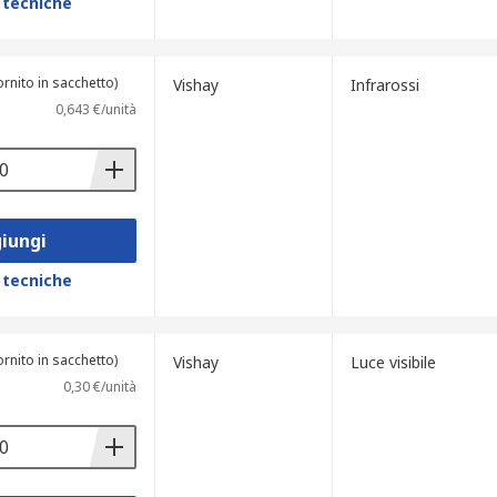
 tecniche
ornito in sacchetto)
Vishay
Infrarossi
0,643 €/unità
iungi
 tecniche
ornito in sacchetto)
Vishay
Luce visibile
0,30 €/unità