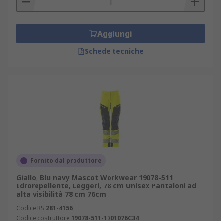
Aggiungi
Schede tecniche
Fornito dal produttore
Giallo, Blu navy Mascot Workwear 19078-511
Idrorepellente, Leggeri, 78 cm Unisex Pantaloni ad
alta visibilità 78 cm 76cm
Codice RS
281-4156
Codice costruttore
19078-511-1701076C34