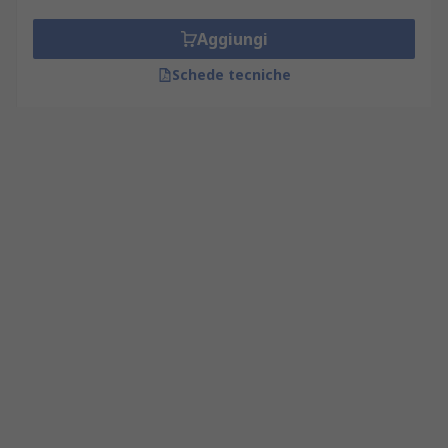
Aggiungi
Schede tecniche