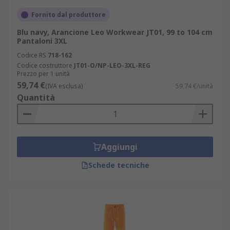
Fornito dal produttore
Blu navy, Arancione Leo Workwear JT01, 99 to 104 cm
Pantaloni 3XL
Codice RS
718-162
Codice costruttore
JT01-O/NP-LEO-3XL-REG
Prezzo per 1 unità
59,74 €
(IVA esclusa)
59,74 €/unità
Quantità
Aggiungi
Schede tecniche