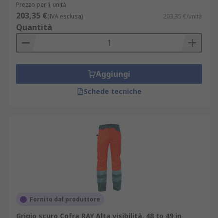
Prezzo per 1 unità
203,35 €
(IVA esclusa)
203,35 €/unità
Quantità
Aggiungi
Schede tecniche
Fornito dal produttore
Grigio scuro Cofra RAY Alta visibilità, 48 to 49 in