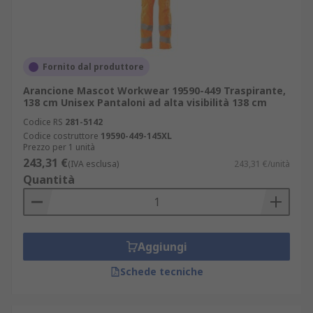
Fornito dal produttore
Arancione Mascot Workwear 19590-449 Traspirante,
138 cm Unisex Pantaloni ad alta visibilità 138 cm
Codice RS
281-5142
Codice costruttore
19590-449-145XL
Prezzo per 1 unità
243,31 €
(IVA esclusa)
243,31 €/unità
Quantità
Aggiungi
Schede tecniche