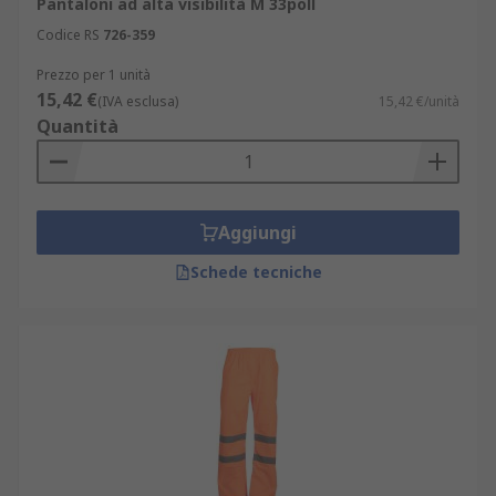
Pantaloni ad alta visibilità M 33poll
Codice RS
726-359
Prezzo per 1 unità
15,42 €
(IVA esclusa)
15,42 €/unità
Quantità
Aggiungi
Schede tecniche