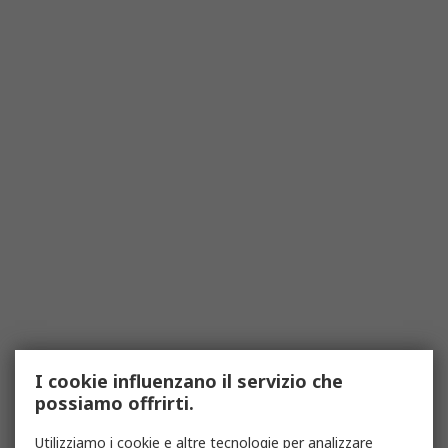
I cookie influenzano il servizio che
possiamo offrirti.
Utilizziamo i cookie e altre tecnologie per analizzare