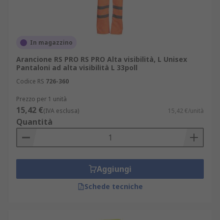
In magazzino
Arancione RS PRO RS PRO Alta visibilità, L Unisex
Pantaloni ad alta visibilità L 33poll
Codice RS
726-360
Prezzo per 1 unità
15,42 €
(IVA esclusa)
15,42 €/unità
Quantità
Aggiungi
Schede tecniche