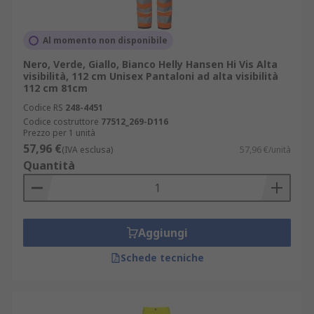
Al momento non disponibile
Nero, Verde, Giallo, Bianco Helly Hansen Hi Vis Alta
visibilità, 112 cm Unisex Pantaloni ad alta visibilità
112 cm 81cm
Codice RS
248-4451
Codice costruttore
77512_269-D116
Prezzo per 1 unità
57,96 €
(IVA esclusa)
57,96 €/unità
Quantità
Aggiungi
Schede tecniche