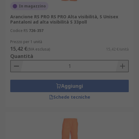
In magazzino
Arancione RS PRO RS PRO Alta visibilità, S Unisex
Pantaloni ad alta visibilità S 33poll
Codice RS
726-357
Prezzo per 1 unità
15,42 €
(IVA esclusa)
15,42 €/unità
Quantità
Aggiungi
Schede tecniche