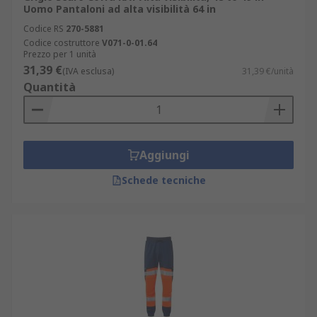
Uomo Pantaloni ad alta visibilità 64 in
Codice RS
270-5881
Codice costruttore
V071-0-01.64
Prezzo per 1 unità
31,39 €
(IVA esclusa)
31,39 €/unità
Quantità
Aggiungi
Schede tecniche