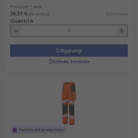
Prezzo per 1 unità
26,51 €
(IVA esclusa)
26,51 €/unità
Quantità
Aggiungi
Schede tecniche
Fornito dal produttore