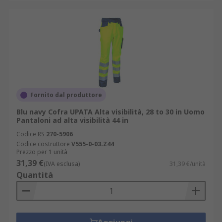
Fornito dal produttore
Blu navy Cofra UPATA Alta visibilità, 28 to 30 in Uomo
Pantaloni ad alta visibilità 44 in
Codice RS
270-5906
Codice costruttore
V555-0-03.Z44
Prezzo per 1 unità
31,39 €
(IVA esclusa)
31,39 €/unità
Quantità