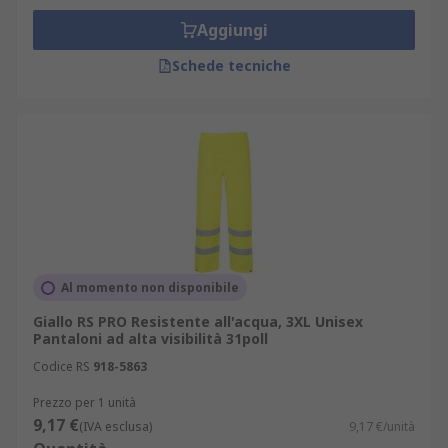
Aggiungi
Schede tecniche
Al momento non disponibile
Giallo RS PRO Resistente all'acqua, 3XL Unisex
Pantaloni ad alta visibilità 31poll
Codice RS
918-5863
Prezzo per 1 unità
9,17 €
(IVA esclusa)
9,17 €/unità