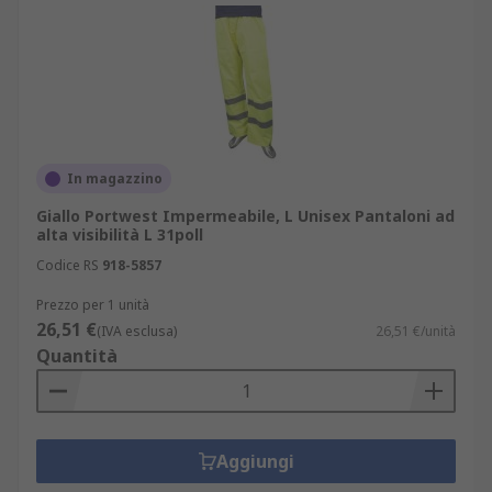
In magazzino
Giallo Portwest Impermeabile, L Unisex Pantaloni ad
alta visibilità L 31poll
Codice RS
918-5857
Prezzo per 1 unità
26,51 €
(IVA esclusa)
26,51 €/unità
Quantità
Aggiungi