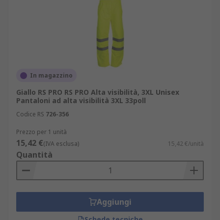
In magazzino
Giallo RS PRO RS PRO Alta visibilità, 3XL Unisex
Pantaloni ad alta visibilità 3XL 33poll
Codice RS
726-356
Prezzo per 1 unità
15,42 €
(IVA esclusa)
15,42 €/unità
Quantità
Aggiungi
Schede tecniche