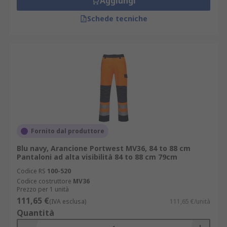
Aggiungi
Schede tecniche
Fornito dal produttore
Blu navy, Arancione Portwest MV36, 84 to 88 cm
Pantaloni ad alta visibilità 84 to 88 cm 79cm
Codice RS
100-520
Codice costruttore
MV36
Prezzo per 1 unità
111,65 €
(IVA esclusa)
111,65 €/unità
Quantità