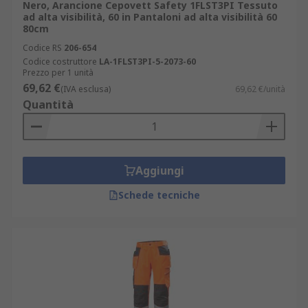
Nero, Arancione Cepovett Safety 1FLST3PI Tessuto
ad alta visibilità, 60 in Pantaloni ad alta visibilità 60
80cm
Codice RS
206-654
Codice costruttore
LA-1FLST3PI-5-2073-60
Prezzo per 1 unità
69,62 €
(IVA esclusa)
69,62 €/unità
Quantità
Aggiungi
Schede tecniche