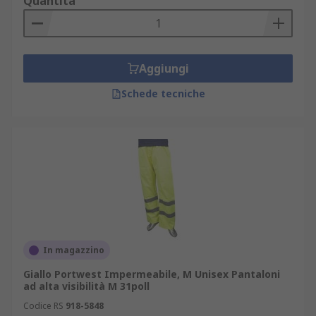
Quantità
Aggiungi
Schede tecniche
In magazzino
Giallo Portwest Impermeabile, M Unisex Pantaloni
ad alta visibilità M 31poll
Codice RS
918-5848