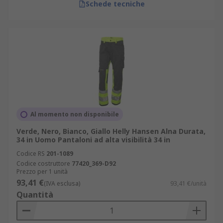
Schede tecniche
Al momento non disponibile
Verde, Nero, Bianco, Giallo Helly Hansen Alna Durata,
34 in Uomo Pantaloni ad alta visibilità 34 in
Codice RS
201-1089
Codice costruttore
77420_369-D92
Prezzo per 1 unità
93,41 €
(IVA esclusa)
93,41 €/unità
Quantità