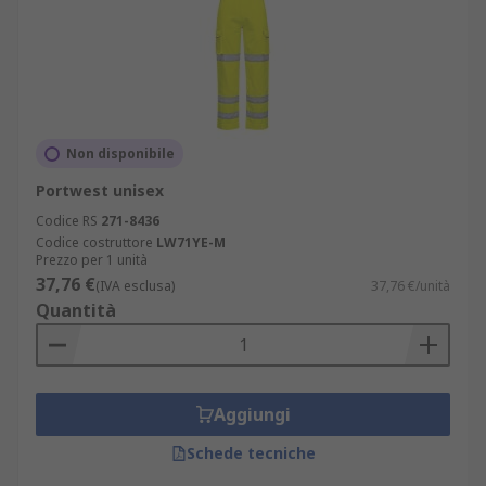
Non disponibile
Portwest unisex
Codice RS
271-8436
Codice costruttore
LW71YE-M
Prezzo per 1 unità
37,76 €
(IVA esclusa)
37,76 €/unità
Quantità
Aggiungi
Schede tecniche