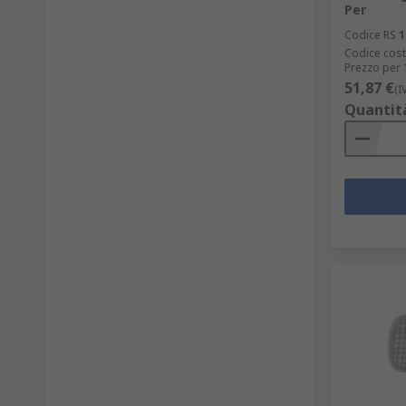
Per
Codice RS
1
Codice cost
Prezzo per 
51,87 €
(I
Quantit