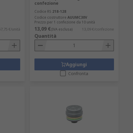
confezione
Codice RS
218-128
Codice costruttore
AUUMC30V
Prezzo per 1 confezione da 10 unità
13,09 €
7,75 €/unità
(IVA esclusa)
13,09 €/confezione
Quantità
Aggiungi
Confronta