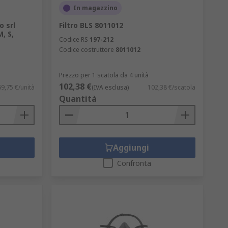
In magazzino
o srl
Filtro BLS 8011012
, S,
Codice RS
197-212
Codice costruttore
8011012
Prezzo per 1 scatola da 4 unità
102,38 €
69,75 €/unità
(IVA esclusa)
102,38 €/scatola
Quantità
Aggiungi
Confronta