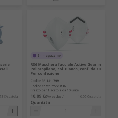
In magazzino
serie
R36 Maschera facciale Active Gear in
asali
Polipropilene, col. Bianco, conf. da 10
Per confezione
Codice RS
141-799
Codice costruttore
R36
Prezzo per 1 scatola da 10 unità
10,09 €
72 €/scatola
(IVA esclusa)
10,09 €/scatola
Quantità