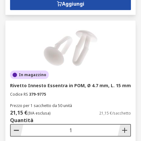
Aggiungi
In magazzino
Rivetto Innesto Essentra in POM, Ø 4.7 mm, L. 15 mm
Codice RS
379-9775
Prezzo per 1 sacchetto da 50 unità
21,15 €
(IVA esclusa)
21,15 €/sacchetto
Quantità