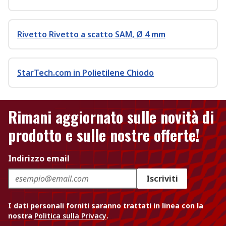
Rivetto Rivetto a scatto SAM, Ø 4 mm
StarTech.com in Polietilene Chiodo
Rimani aggiornato sulle novità di
prodotto e sulle nostre offerte!
Indirizzo email
Iscriviti
I dati personali forniti saranno trattati in linea con la
nostra
Politica sulla Privacy
.