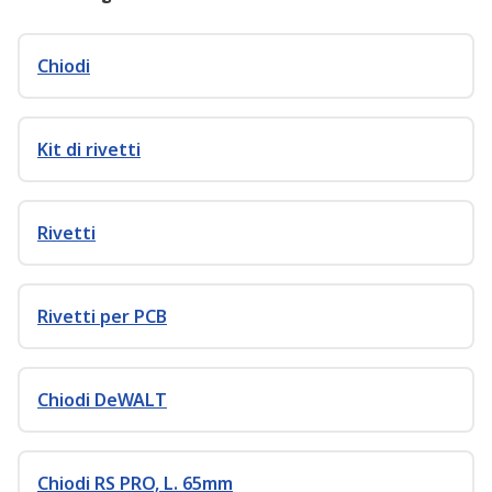
Chiodi
Kit di rivetti
Rivetti
Rivetti per PCB
Chiodi DeWALT
Chiodi RS PRO, L. 65mm