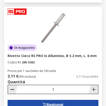
In magazzino
Rivetto Cieco RS PRO in Alluminio, Ø 3.2 mm, L. 6 mm
Codice RS
206-5383
Prezzo per 1 sacchetto da 100 unità
3,11 €
(IVA esclusa)
3,11 €/sacchetto
Quantità
Aggiungi