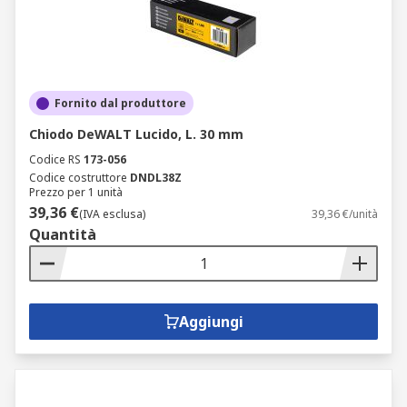
Fornito dal produttore
Chiodo DeWALT Lucido, L. 30 mm
Codice RS
173-056
Codice costruttore
DNDL38Z
Prezzo per 1 unità
39,36 €
(IVA esclusa)
39,36 €/unità
Quantità
Aggiungi