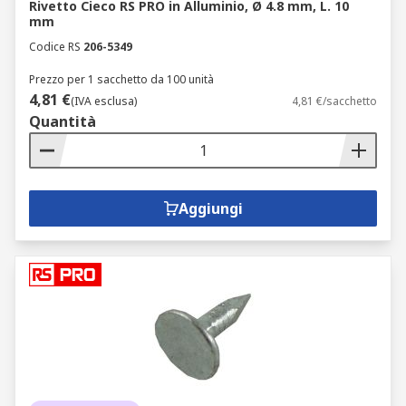
Rivetto Cieco RS PRO in Alluminio, Ø 4.8 mm, L. 10
mm
Codice RS
206-5349
Prezzo per 1 sacchetto da 100 unità
4,81 €
(IVA esclusa)
4,81 €/sacchetto
Quantità
Aggiungi