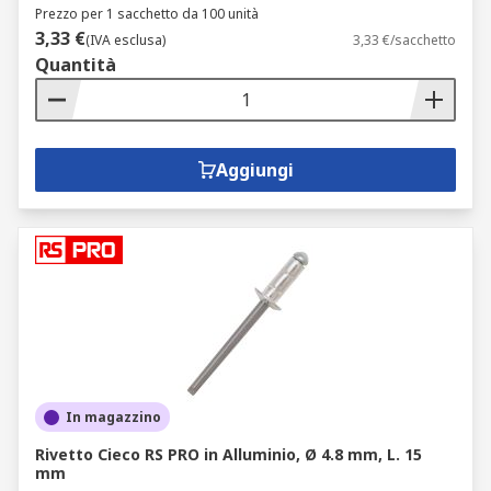
Prezzo per 1 sacchetto da 100 unità
3,33 €
(IVA esclusa)
3,33 €/sacchetto
Quantità
Aggiungi
In magazzino
Rivetto Cieco RS PRO in Alluminio, Ø 4.8 mm, L. 15
mm