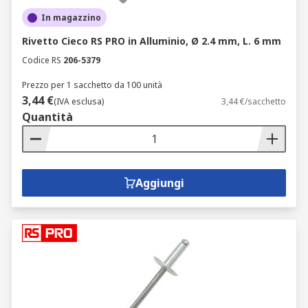
In magazzino
Rivetto Cieco RS PRO in Alluminio, Ø 2.4 mm, L. 6 mm
Codice RS
206-5379
Prezzo per 1 sacchetto da 100 unità
3,44 €
(IVA esclusa)
3,44 €/sacchetto
Quantità
Aggiungi