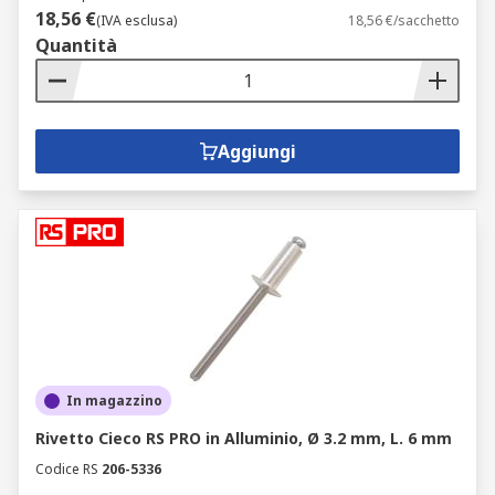
18,56 €
(IVA esclusa)
18,56 €/sacchetto
Quantità
Aggiungi
In magazzino
Rivetto Cieco RS PRO in Alluminio, Ø 3.2 mm, L. 6 mm
Codice RS
206-5336