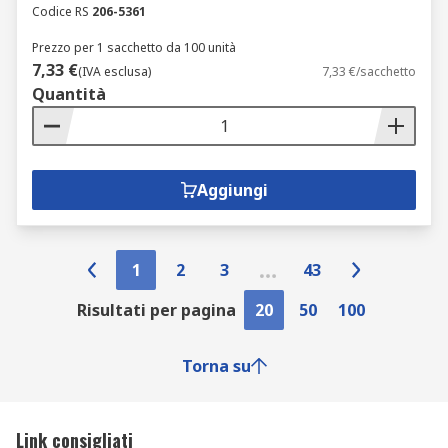
Codice RS
206-5361
Prezzo per 1 sacchetto da 100 unità
7,33 €
(IVA esclusa)
7,33 €/sacchetto
Quantità
Aggiungi
1
2
3
43
Risultati per pagina
20
50
100
Torna su
Link consigliati