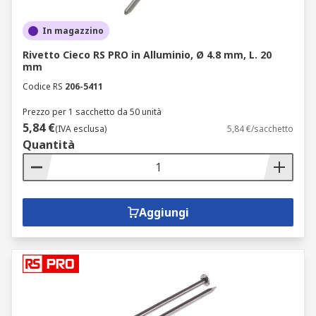
In magazzino
Rivetto Cieco RS PRO in Alluminio, Ø 4.8 mm, L. 20
mm
Codice RS
206-5411
Prezzo per 1 sacchetto da 50 unità
5,84 €
(IVA esclusa)
5,84 €/sacchetto
Quantità
Aggiungi