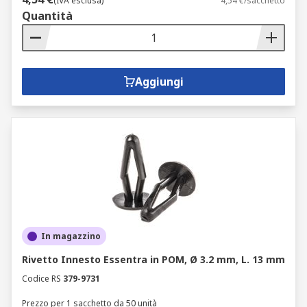
(IVA esclusa)
4,54 €/sacchetto
Quantità
Aggiungi
In magazzino
Rivetto Innesto Essentra in POM, Ø 3.2 mm, L. 13 mm
Codice RS
379-9731
Prezzo per 1 sacchetto da 50 unità