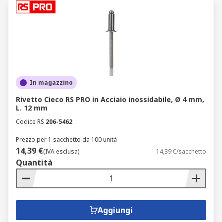
In magazzino
Rivetto Cieco RS PRO in Acciaio inossidabile, Ø 4 mm,
L. 12 mm
Codice RS
206-5462
Prezzo per 1 sacchetto da 100 unità
14,39 €
(IVA esclusa)
14,39 €/sacchetto
Quantità
Aggiungi