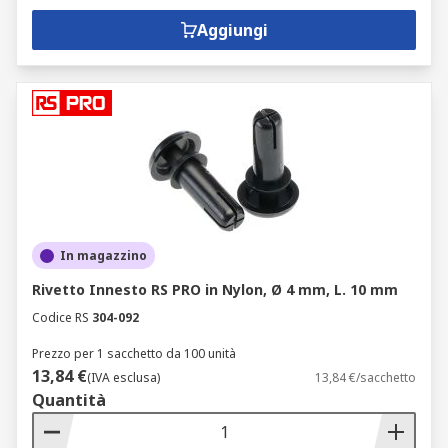
Aggiungi
In magazzino
Rivetto Innesto RS PRO in Nylon, Ø 4 mm, L. 10 mm
Codice RS
304-092
Prezzo per 1 sacchetto da 100 unità
13,84 €
(IVA esclusa)
13,84 €/sacchetto
Quantità