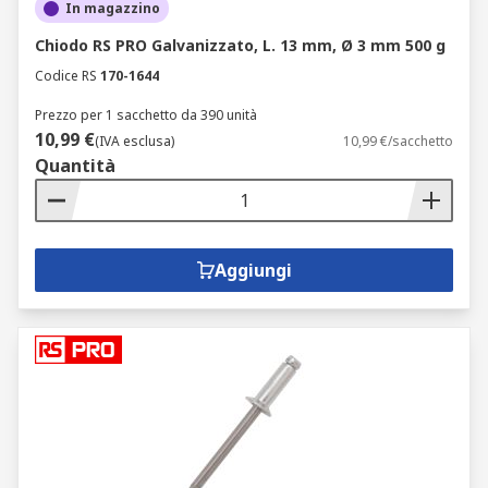
In magazzino
Chiodo RS PRO Galvanizzato, L. 13 mm, Ø 3 mm 500 g
Codice RS
170-1644
Prezzo per 1 sacchetto da 390 unità
10,99 €
(IVA esclusa)
10,99 €/sacchetto
Quantità
Aggiungi