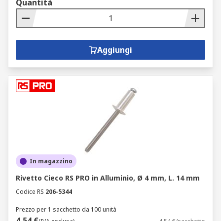
Quantità
Aggiungi
In magazzino
Rivetto Cieco RS PRO in Alluminio, Ø 4 mm, L. 14 mm
Codice RS
206-5344
Prezzo per 1 sacchetto da 100 unità
4,54 €