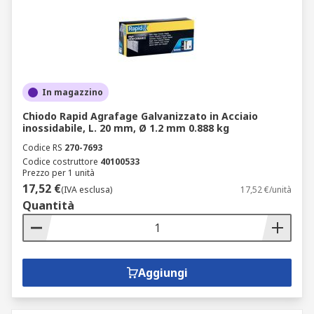
In magazzino
Chiodo Rapid Agrafage Galvanizzato in Acciaio
inossidabile, L. 20 mm, Ø 1.2 mm 0.888 kg
Codice RS
270-7693
Codice costruttore
40100533
Prezzo per 1 unità
17,52 €
(IVA esclusa)
17,52 €/unità
Quantità
Aggiungi