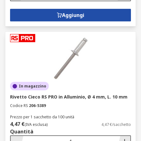
Aggiungi
In magazzino
Rivetto Cieco RS PRO in Alluminio, Ø 4 mm, L. 10 mm
Codice RS
206-5389
Prezzo per 1 sacchetto da 100 unità
4,47 €
(IVA esclusa)
4,47 €/sacchetto
Quantità