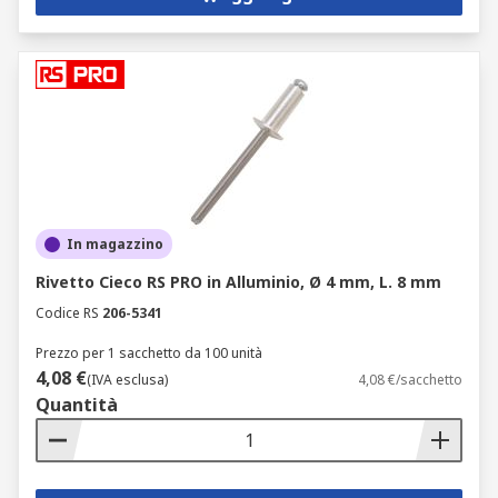
In magazzino
Rivetto Cieco RS PRO in Alluminio, Ø 4 mm, L. 8 mm
Codice RS
206-5341
Prezzo per 1 sacchetto da 100 unità
4,08 €
(IVA esclusa)
4,08 €/sacchetto
Quantità