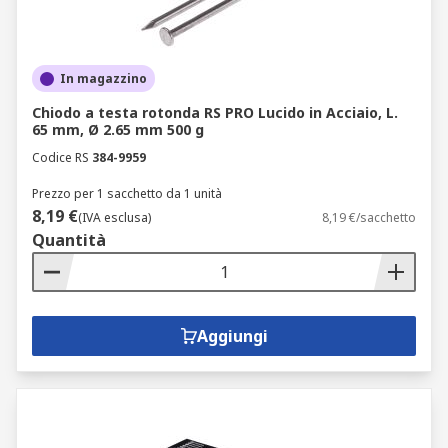
In magazzino
Chiodo a testa rotonda RS PRO Lucido in Acciaio, L.
65 mm, Ø 2.65 mm 500 g
Codice RS
384-9959
Prezzo per 1 sacchetto da 1 unità
8,19 €
(IVA esclusa)
8,19 €/sacchetto
Quantità
Aggiungi