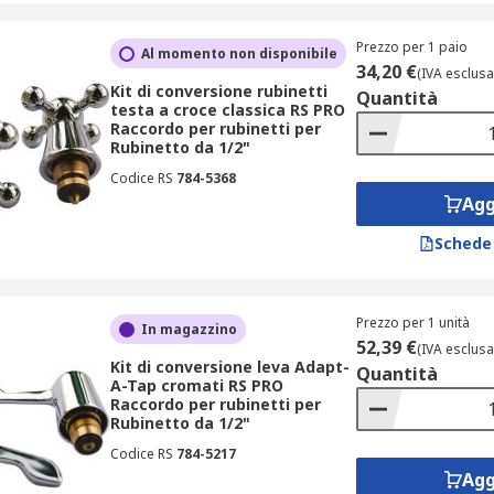
Prezzo per 1 paio
Al momento non disponibile
34,20 €
(IVA esclusa
Kit di conversione rubinetti
Quantità
testa a croce classica RS PRO
Raccordo per rubinetti per
Rubinetto da 1/2"
Codice RS
784-5368
Agg
Schede
Prezzo per 1 unità
In magazzino
52,39 €
(IVA esclusa
Kit di conversione leva Adapt-
Quantità
A-Tap cromati RS PRO
Raccordo per rubinetti per
Rubinetto da 1/2"
Codice RS
784-5217
Agg