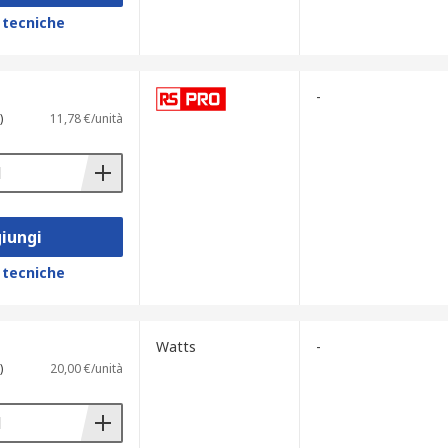
 tecniche
-
)
11,78 €/unità
iungi
 tecniche
Watts
-
)
20,00 €/unità