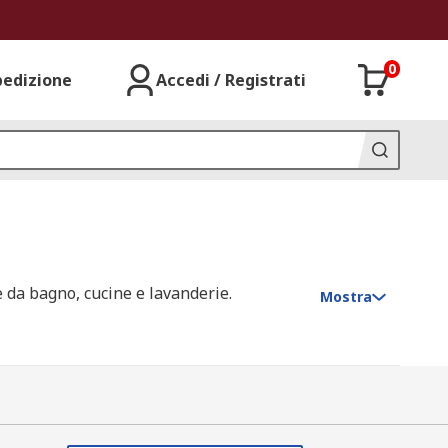
0
pedizione
Accedi / Registrati
e da bagno, cucine e lavanderie.
Mostra