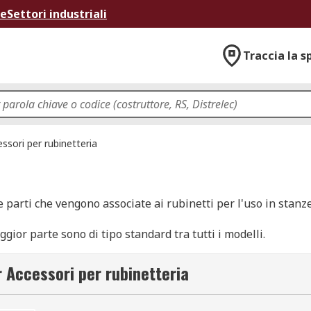
ne
Settori industriali
Traccia la s
ssori per rubinetteria
 parti che vengono associate ai rubinetti per l'uso in stanz
gior parte sono di tipo standard tra tutti i modelli.
o sono:
r Accessori per rubinetteria