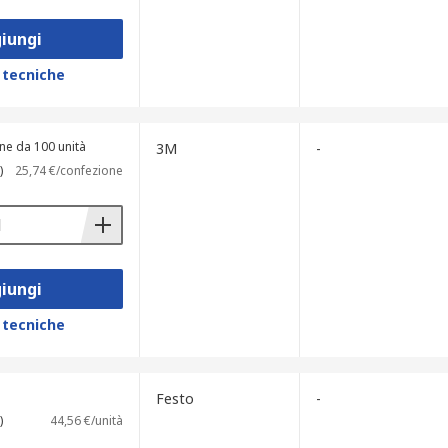
iungi
 tecniche
ne da 100 unità
3M
-
)
25,74 €/confezione
iungi
 tecniche
Festo
-
)
44,56 €/unità