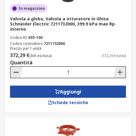
In magazzino
Valvola a globo, Valvola a otturatore in Ghisa
Schneider Electric 7211732000, 399.9 kPa max Rp
interno
Codice RS
655-100
Codice costruttore
7211732000
Prezzo per 1 unità
372,29 €
(IVA esclusa)
372,29 €/unità
Quantità
Aggiungi
Schede tecniche