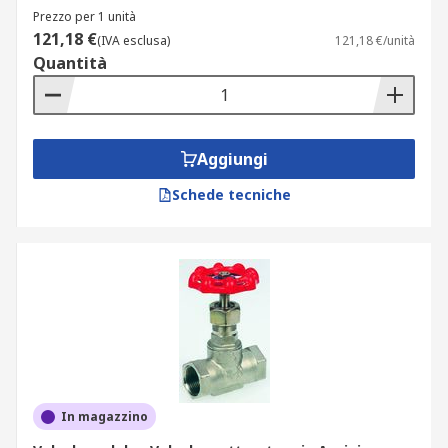
Prezzo per 1 unità
121,18 €
(IVA esclusa)
121,18 €/unità
Quantità
Aggiungi
Schede tecniche
In magazzino