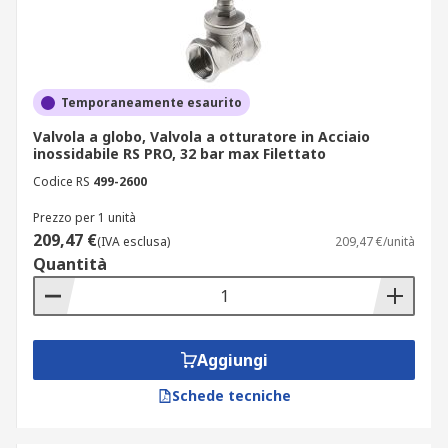
Temporaneamente esaurito
Valvola a globo, Valvola a otturatore in Acciaio
inossidabile RS PRO, 32 bar max Filettato
Codice RS
499-2600
Prezzo per 1 unità
209,47 €
(IVA esclusa)
209,47 €/unità
Quantità
Aggiungi
Schede tecniche