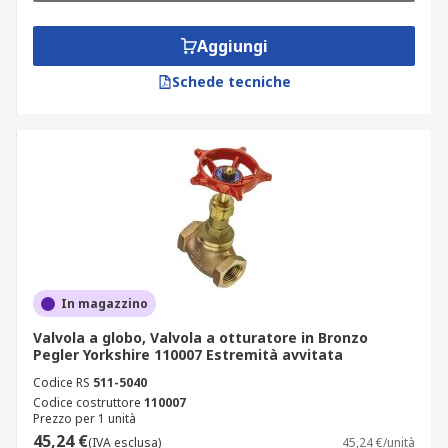
Aggiungi
Schede tecniche
In magazzino
Valvola a globo, Valvola a otturatore in Bronzo
Pegler Yorkshire 110007 Estremità avvitata
Codice RS
511-5040
Codice costruttore
110007
Prezzo per 1 unità
45,24 €
(IVA esclusa)
45,24 €/unità