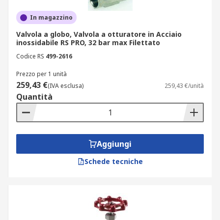
In magazzino
Valvola a globo, Valvola a otturatore in Acciaio
inossidabile RS PRO, 32 bar max Filettato
Codice RS
499-2616
Prezzo per 1 unità
259,43 €
(IVA esclusa)
259,43 €/unità
Quantità
Aggiungi
Schede tecniche