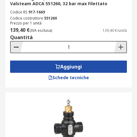
Valsteam ADCA 551260, 32 bar max Filettato
Codice RS
917-1669
Codice costruttore
551260
Prezzo per 1 unità
139,40 €
(IVA esclusa)
139,40 €/unità
Quantità
Aggiungi
Schede tecniche