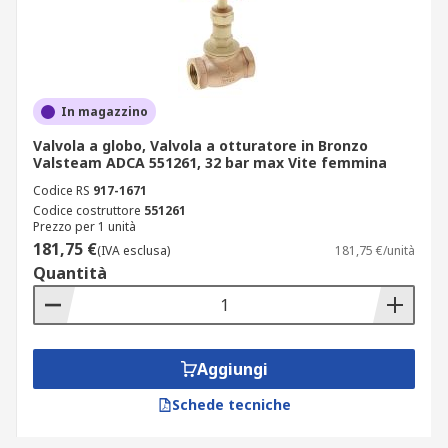
In magazzino
Valvola a globo, Valvola a otturatore in Bronzo
Valsteam ADCA 551261, 32 bar max Vite femmina
Codice RS
917-1671
Codice costruttore
551261
Prezzo per 1 unità
181,75 €
(IVA esclusa)
181,75 €/unità
Quantità
Aggiungi
Schede tecniche