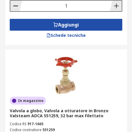
Aggiungi
Schede tecniche
In magazzino
Valvola a globo, Valvola a otturatore in Bronzo
Valsteam ADCA 551259, 32 bar max Filettato
Codice RS
917-1665
Codice costruttore
551259