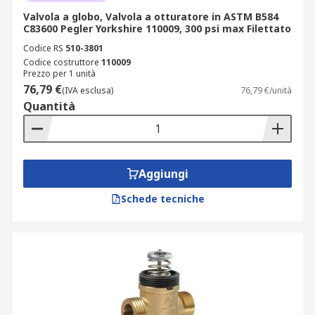
Valvola a globo, Valvola a otturatore in ASTM B584
C83600 Pegler Yorkshire 110009, 300 psi max Filettato
Codice RS
510-3801
Codice costruttore
110009
Prezzo per 1 unità
76,79 €
(IVA esclusa)
76,79 €/unità
Quantità
Aggiungi
Schede tecniche