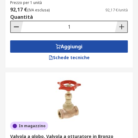
Prezzo per 1 unità
92,17 €
(IVA esclusa)
92,17 €/unità
Quantità
Aggiungi
Schede tecniche
In magazzino
Valvola a globo, Valvola a otturatore in Bronzo