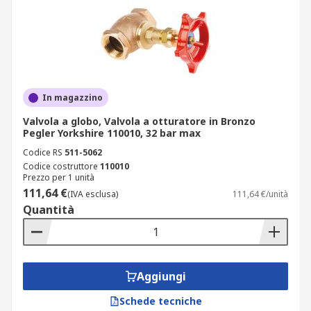
In magazzino
Valvola a globo, Valvola a otturatore in Bronzo
Pegler Yorkshire 110010, 32 bar max
Codice RS
511-5062
Codice costruttore
110010
Prezzo per 1 unità
111,64 €
(IVA esclusa)
111,64 €/unità
Quantità
Aggiungi
Schede tecniche