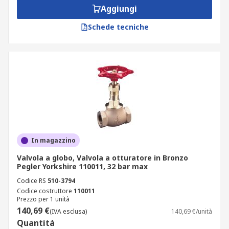
Aggiungi
Schede tecniche
In magazzino
Valvola a globo, Valvola a otturatore in Bronzo
Pegler Yorkshire 110011, 32 bar max
Codice RS
510-3794
Codice costruttore
110011
Prezzo per 1 unità
140,69 €
(IVA esclusa)
140,69 €/unità
Quantità