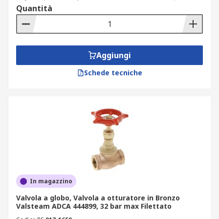
Quantità
Aggiungi
Schede tecniche
In magazzino
Valvola a globo, Valvola a otturatore in Bronzo
Valsteam ADCA 444899, 32 bar max Filettato