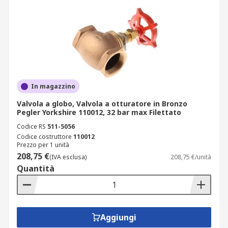
In magazzino
Valvola a globo, Valvola a otturatore in Bronzo
Pegler Yorkshire 110012, 32 bar max Filettato
Codice RS
511-5056
Codice costruttore
110012
Prezzo per 1 unità
208,75 €
(IVA esclusa)
208,75 €/unità
Quantità
Aggiungi