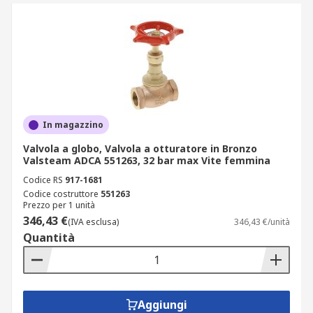
In magazzino
Valvola a globo, Valvola a otturatore in Bronzo
Valsteam ADCA 551263, 32 bar max Vite femmina
Codice RS
917-1681
Codice costruttore
551263
Prezzo per 1 unità
346,43 €
(IVA esclusa)
346,43 €/unità
Quantità
Aggiungi