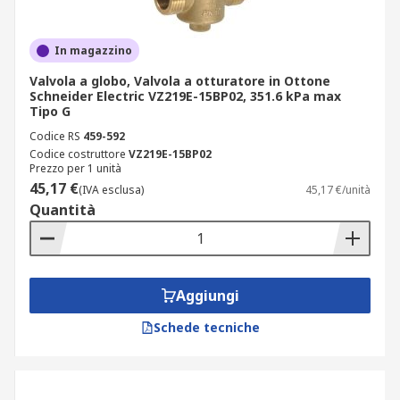
In magazzino
Valvola a globo, Valvola a otturatore in Ottone
Schneider Electric VZ219E-15BP02, 351.6 kPa max
Tipo G
Codice RS
459-592
Codice costruttore
VZ219E-15BP02
Prezzo per 1 unità
45,17 €
(IVA esclusa)
45,17 €/unità
Quantità
Aggiungi
Schede tecniche