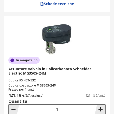
Schede tecniche
In magazzino
Attuatore valvola in Policarbonato Schneider
Electric MG350S-24M
Codice RS
459-532
Codice costruttore
MG350S-24M
Prezzo per 1 unità
421,18 €
(IVA esclusa)
421,18 €/unità
Quantità