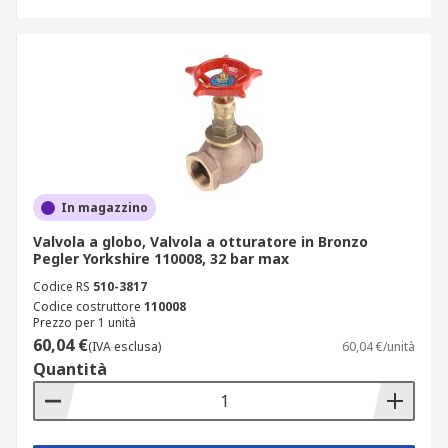
In magazzino
Valvola a globo, Valvola a otturatore in Bronzo
Pegler Yorkshire 110008, 32 bar max
Codice RS
510-3817
Codice costruttore
110008
Prezzo per 1 unità
60,04 €
(IVA esclusa)
60,04 €/unità
Quantità