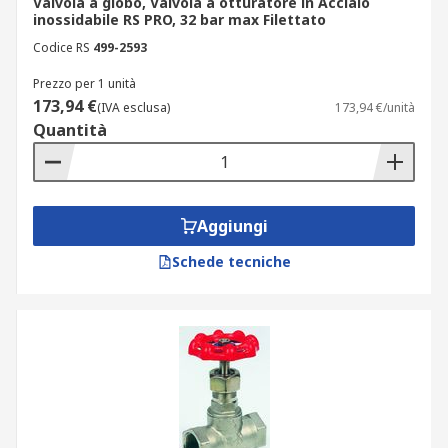
Valvola a globo, Valvola a otturatore in Acciaio
inossidabile RS PRO, 32 bar max Filettato
Codice RS
499-2593
Prezzo per 1 unità
173,94 €
(IVA esclusa)
173,94 €/unità
Quantità
Aggiungi
Schede tecniche