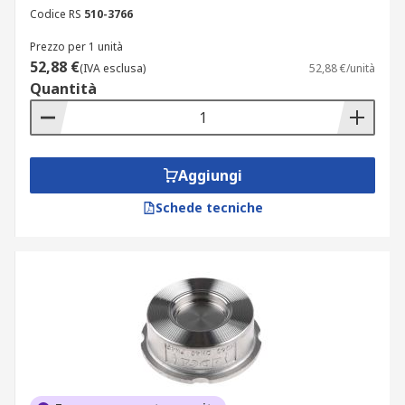
Codice RS
510-3766
Prezzo per 1 unità
52,88 €
(IVA esclusa)
52,88 €/unità
Quantità
Aggiungi
Schede tecniche