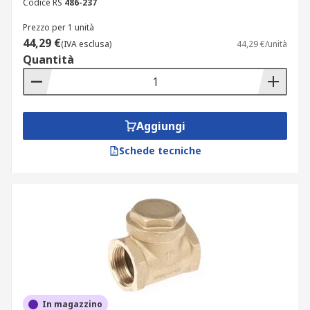
Codice RS
486-237
Prezzo per 1 unità
44,29 €
(IVA esclusa)
44,29 €/unità
Quantità
Aggiungi
Schede tecniche
In magazzino