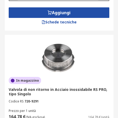
Aggiungi
Schede tecniche
In magazzino
Valvola di non ritorno in Acciaio inossidabile RS PRO,
tipo Singolo
Codice RS
720-9291
Prezzo per 1 unità
164,78 €
(IVA esclusa)
164,78 €/unità