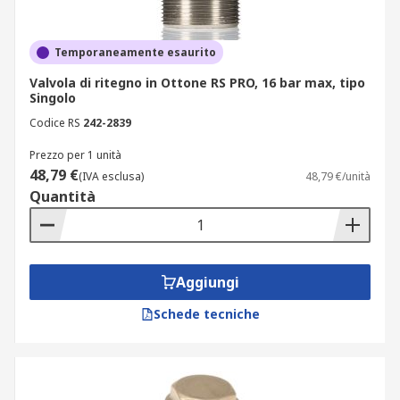
Temporaneamente esaurito
Valvola di ritegno in Ottone RS PRO, 16 bar max, tipo
Singolo
Codice RS
242-2839
Prezzo per 1 unità
48,79 €
(IVA esclusa)
48,79 €/unità
Quantità
Aggiungi
Schede tecniche