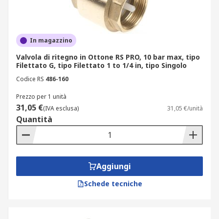
In magazzino
Valvola di ritegno in Ottone RS PRO, 10 bar max, tipo
Filettato G, tipo Filettato 1 to 1/4 in, tipo Singolo
Codice RS
486-160
Prezzo per 1 unità
31,05 €
(IVA esclusa)
31,05 €/unità
Quantità
Aggiungi
Schede tecniche