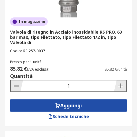
In magazzino
Valvola di ritegno in Acciaio inossidabile RS PRO, 63
bar max, tipo Filettato, tipo Filettato 1/2 in, tipo
Valvola di
Codice RS
257-0037
Prezzo per 1 unità
85,82 €
(IVA esclusa)
85,82 €/unità
Quantità
Aggiungi
Schede tecniche