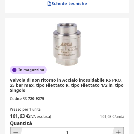
Schede tecniche
In magazzino
Valvola di non ritorno in Acciaio inossidabile RS PRO,
25 bar max, tipo Filettato R, tipo Filettato 1/2 in, tipo
Singolo
Codice RS
720-9279
Prezzo per 1 unità
161,63 €
(IVA esclusa)
161,63 €/unità
Quantità