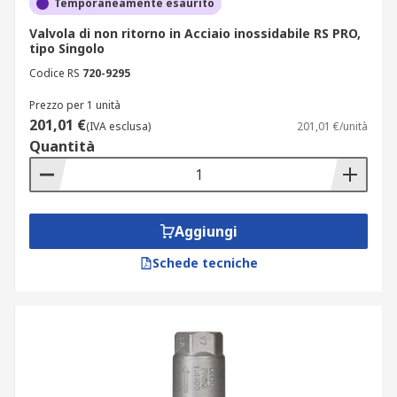
Temporaneamente esaurito
Valvola di non ritorno in Acciaio inossidabile RS PRO,
tipo Singolo
Codice RS
720-9295
Prezzo per 1 unità
201,01 €
(IVA esclusa)
201,01 €/unità
Quantità
Aggiungi
Schede tecniche