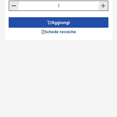
Aggiungi
Schede tecniche