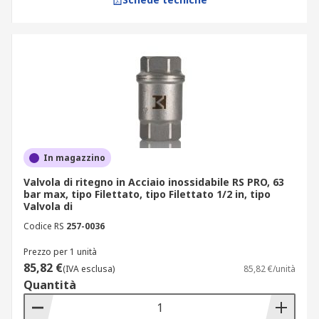
In magazzino
Valvola di ritegno in Acciaio inossidabile RS PRO, 63
bar max, tipo Filettato, tipo Filettato 1/2 in, tipo
Valvola di
Codice RS
257-0036
Prezzo per 1 unità
85,82 €
(IVA esclusa)
85,82 €/unità
Quantità