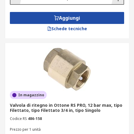
Aggiungi
Schede tecniche
In magazzino
Valvola di ritegno in Ottone RS PRO, 12 bar max, tipo
Filettato, tipo Filettato 3/4 in, tipo Singolo
Codice RS
486-158
Prezzo per 1 unità