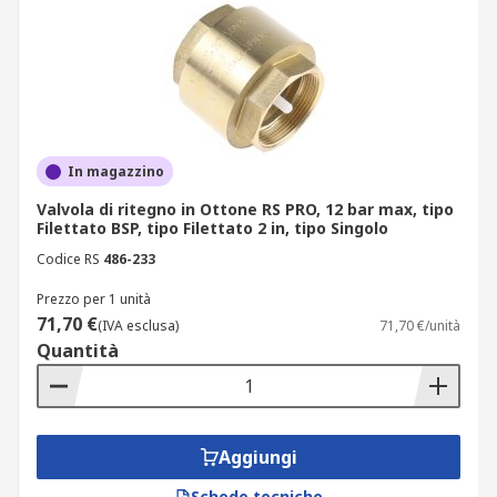
In magazzino
Valvola di ritegno in Ottone RS PRO, 12 bar max, tipo
Filettato BSP, tipo Filettato 2 in, tipo Singolo
Codice RS
486-233
Prezzo per 1 unità
71,70 €
(IVA esclusa)
71,70 €/unità
Quantità
Aggiungi
Schede tecniche