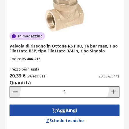
In magazzino
Valvola di ritegno in Ottone RS PRO, 16 bar max, tipo
Filettato BSP, tipo Filettato 3/4 in, tipo Singolo
Codice RS
486-215
Prezzo per 1 unità
20,33 €
(IVA esclusa)
20,33 €/unità
Quantità
Aggiungi
Schede tecniche