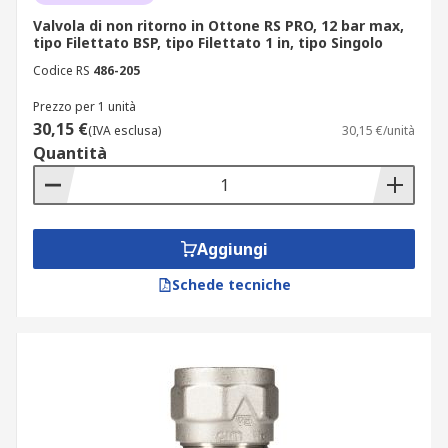
Valvola di non ritorno in Ottone RS PRO, 12 bar max,
tipo Filettato BSP, tipo Filettato 1 in, tipo Singolo
Codice RS
486-205
Prezzo per 1 unità
30,15 €
(IVA esclusa)
30,15 €/unità
Quantità
Aggiungi
Schede tecniche