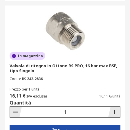
In magazzino
Valvola di ritegno in Ottone RS PRO, 16 bar max BSP,
tipo Singolo
Codice RS
242-2836
Prezzo per 1 unità
16,11 €
(IVA esclusa)
16,11 €/unità
Quantità