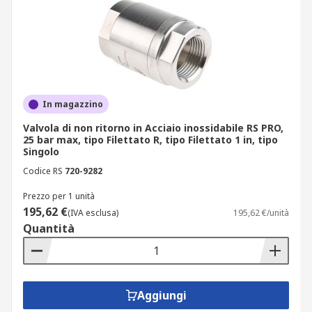
In magazzino
Valvola di non ritorno in Acciaio inossidabile RS PRO,
25 bar max, tipo Filettato R, tipo Filettato 1 in, tipo
Singolo
Codice RS
720-9282
Prezzo per 1 unità
195,62 €
(IVA esclusa)
195,62 €/unità
Quantità
Aggiungi