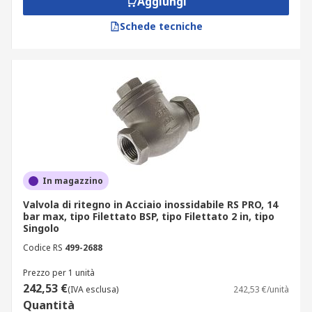
Aggiungi
Schede tecniche
In magazzino
Valvola di ritegno in Acciaio inossidabile RS PRO, 14
bar max, tipo Filettato BSP, tipo Filettato 2 in, tipo
Singolo
Codice RS
499-2688
Prezzo per 1 unità
242,53 €
(IVA esclusa)
242,53 €/unità
Quantità