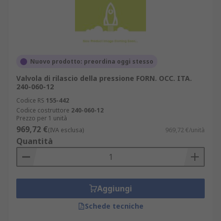
Nuovo prodotto: preordina oggi stesso
Valvola di rilascio della pressione FORN. OCC. ITA.
240-060-12
Codice RS
155-442
Codice costruttore
240-060-12
Prezzo per 1 unità
969,72 €
(IVA esclusa)
969,72 €/unità
Quantità
Aggiungi
Schede tecniche