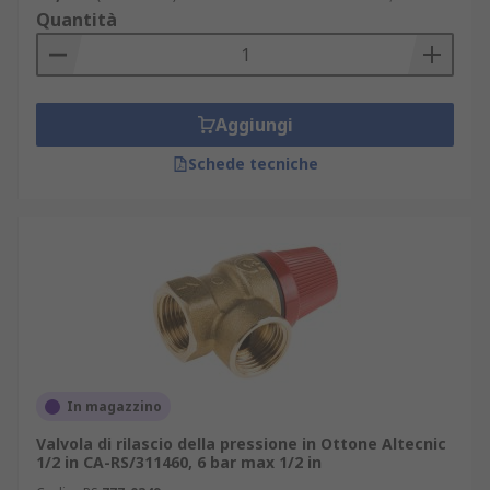
Quantità
Aggiungi
Schede tecniche
In magazzino
Valvola di rilascio della pressione in Ottone Altecnic
1/2 in CA-RS/311460, 6 bar max 1/2 in