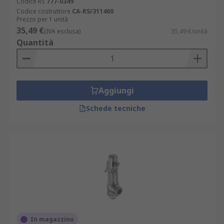
Codice RS
777-0349
Codice costruttore
CA-RS/311460
Prezzo per 1 unità
35,49 €
(IVA esclusa)
35,49 €/unità
Quantità
Aggiungi
Schede tecniche
In magazzino