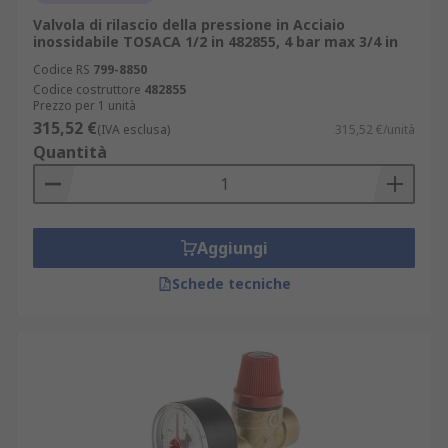
Valvola di rilascio della pressione in Acciaio
inossidabile TOSACA 1/2 in 482855, 4 bar max 3/4 in
Codice RS
799-8850
Codice costruttore
482855
Prezzo per 1 unità
315,52 €
(IVA esclusa)
315,52 €/unità
Quantità
Aggiungi
Schede tecniche