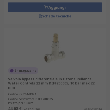
Aggiungi
Schede tecniche
In magazzino
Valvola bypass differenziale in Ottone Reliance
Water Controls 22 mm DIFF200005, 10 bar max 22
mm
Codice RS
794-8344
Codice costruttore
DIFF200905
Prezzo per 1 unità
44,68 €
(IVA esclusa)
44,68 €/unità