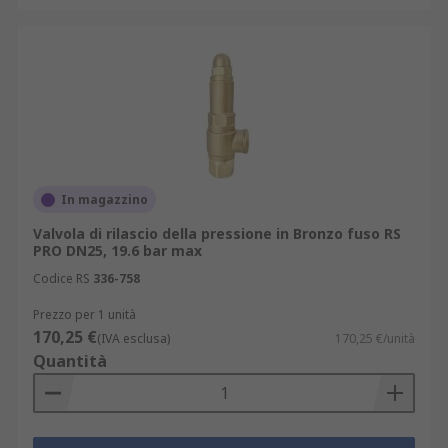
In magazzino
Valvola di rilascio della pressione in Bronzo fuso RS
PRO DN25, 19.6 bar max
Codice RS
336-758
Prezzo per 1 unità
170,25 €
(IVA esclusa)
170,25 €/unità
Quantità