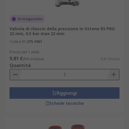
In magazzino
Valvola di rilascio della pressione in Ottone RS PRO
22 mm, 0.5 bar max 22 mm
Codice RS
275-5961
Prezzo per 1 unità
9,81 €
(IVA esclusa)
9,81 €/unità
Quantità
Aggiungi
Schede tecniche