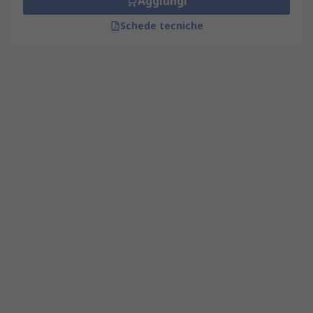
Aggiungi
Schede tecniche