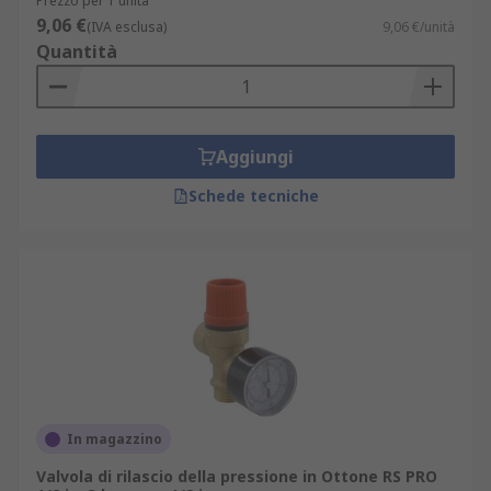
Prezzo per 1 unità
9,06 €
(IVA esclusa)
9,06 €/unità
Quantità
Aggiungi
Schede tecniche
In magazzino
Valvola di rilascio della pressione in Ottone RS PRO