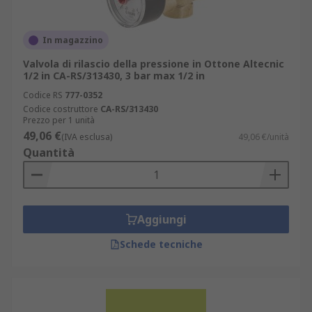
In magazzino
Valvola di rilascio della pressione in Ottone Altecnic
1/2 in CA-RS/313430, 3 bar max 1/2 in
Codice RS
777-0352
Codice costruttore
CA-RS/313430
Prezzo per 1 unità
49,06 €
(IVA esclusa)
49,06 €/unità
Quantità
Aggiungi
Schede tecniche