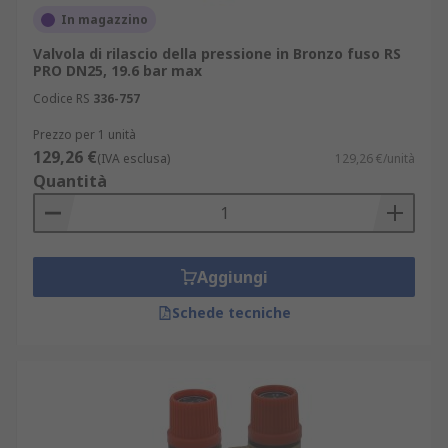
In magazzino
Valvola di rilascio della pressione in Bronzo fuso RS
PRO DN25, 19.6 bar max
Codice RS
336-757
Prezzo per 1 unità
129,26 €
(IVA esclusa)
129,26 €/unità
Quantità
Aggiungi
Schede tecniche