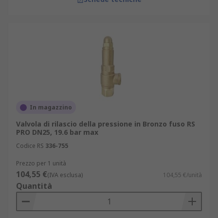
In magazzino
Valvola di rilascio della pressione in Bronzo fuso RS
PRO DN25, 19.6 bar max
Codice RS
336-755
Prezzo per 1 unità
104,55 €
(IVA esclusa)
104,55 €/unità
Quantità