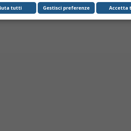
fiuta tutti
Gestisci preferenze
Accetta t