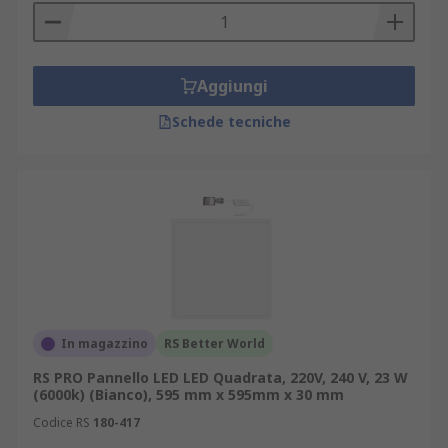
Aggiungi
Schede tecniche
In magazzino
RS Better World
RS PRO Pannello LED LED Quadrata, 220V, 240 V, 23 W
(6000k) (Bianco), 595 mm x 595mm x 30 mm
Codice RS
180-417