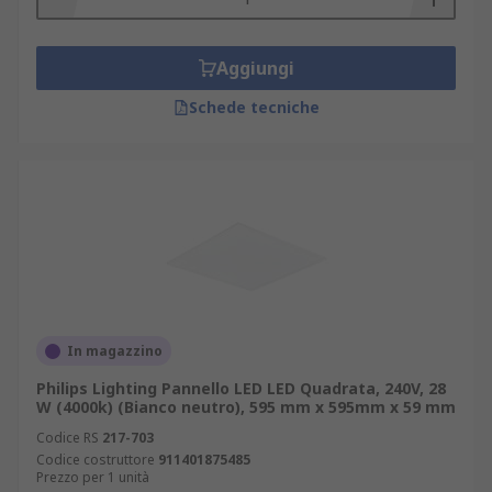
Aggiungi
Schede tecniche
In magazzino
Philips Lighting Pannello LED LED Quadrata, 240V, 28
W (4000k) (Bianco neutro), 595 mm x 595mm x 59 mm
Codice RS
217-703
Codice costruttore
911401875485
Prezzo per 1 unità