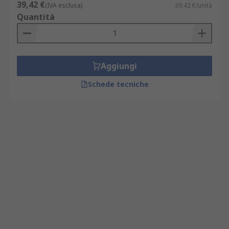
39,42 €
(IVA esclusa)
39,42 €/unità
Quantità
Aggiungi
Schede tecniche