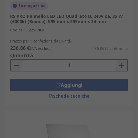
In magazzino
RS PRO Pannello LED LED Quadrato D, 240V ca, 32 W
(6000k) (Bianco), 595 mm x 595mm x 34 mm
Codice RS
225-7020
Prezzo per 1 confezione da 5 unità
236,86 €
(IVA esclusa)
236,86 €/confezione
Quantità
Aggiungi
Schede tecniche