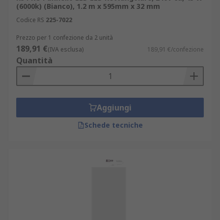
(6000k) (Bianco), 1.2 m x 595mm x 32 mm
Codice RS
225-7022
Prezzo per 1 confezione da 2 unità
189,91 €
(IVA esclusa)
189,91 €/confezione
Quantità
Aggiungi
Schede tecniche