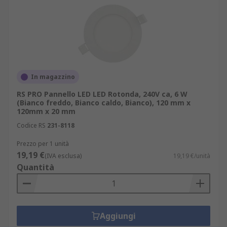
In magazzino
RS PRO Pannello LED LED Rotonda, 240V ca, 6 W
(Bianco freddo, Bianco caldo, Bianco), 120 mm x
120mm x 20 mm
Codice RS
231-8118
Prezzo per 1 unità
19,19 €
(IVA esclusa)
19,19 €/unità
Quantità
Aggiungi