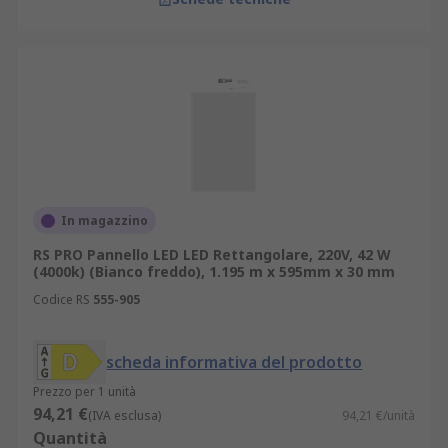
In magazzino
RS PRO Pannello LED LED Rettangolare, 220V, 42 W
(4000k) (Bianco freddo), 1.195 m x 595mm x 30 mm
Codice RS
555-905
scheda informativa del prodotto
Prezzo per 1 unità
94,21 €
(IVA esclusa)
94,21 €/unità
Quantità