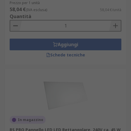
Prezzo per 1 unità
58,04 €
(IVA esclusa)
58,04 €/unità
Quantità
Aggiungi
Schede tecniche
In magazzino
RS PRO Pannello LED LED Rettangolare, 240V ca, 45 W