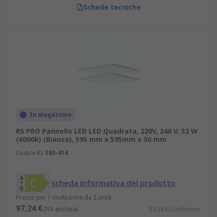
Schede tecniche
In magazzino
RS PRO Pannello LED LED Quadrata, 220V, 240 V, 32 W
(6000k) (Bianco), 595 mm x 595mm x 30 mm
Codice RS
180-414
scheda informativa del prodotto
Prezzo per 1 confezione da 2 unità
97,24 €
(IVA esclusa)
97,24 €/confezione