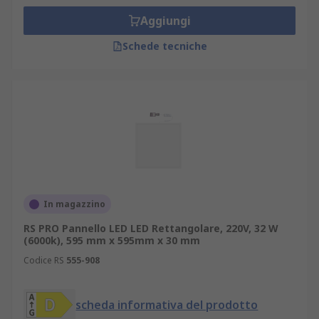
Aggiungi
Schede tecniche
In magazzino
RS PRO Pannello LED LED Rettangolare, 220V, 32 W
(6000k), 595 mm x 595mm x 30 mm
Codice RS
555-908
scheda informativa del prodotto