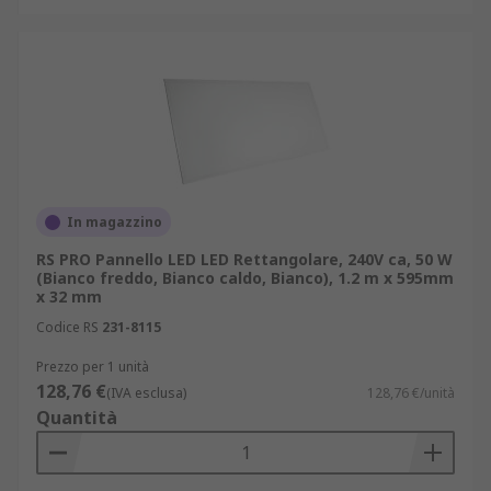
In magazzino
RS PRO Pannello LED LED Rettangolare, 240V ca, 50 W
(Bianco freddo, Bianco caldo, Bianco), 1.2 m x 595mm
x 32 mm
Codice RS
231-8115
Prezzo per 1 unità
128,76 €
(IVA esclusa)
128,76 €/unità
Quantità