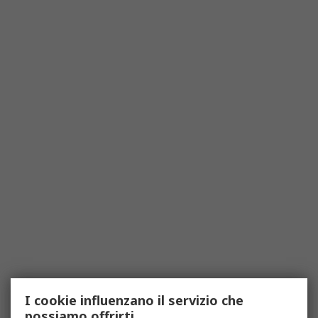
I cookie influenzano il servizio che
possiamo offrirti.