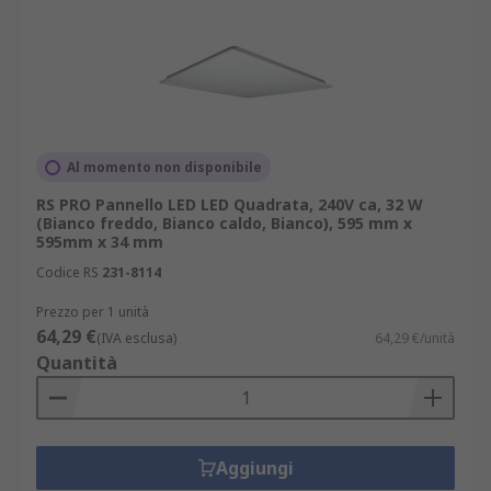
Al momento non disponibile
RS PRO Pannello LED LED Quadrata, 240V ca, 32 W
(Bianco freddo, Bianco caldo, Bianco), 595 mm x
595mm x 34 mm
Codice RS
231-8114
Prezzo per 1 unità
64,29 €
(IVA esclusa)
64,29 €/unità
Quantità
Aggiungi