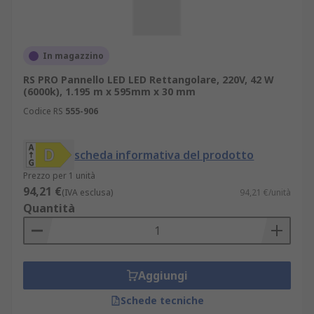
In magazzino
RS PRO Pannello LED LED Rettangolare, 220V, 42 W
(6000k), 1.195 m x 595mm x 30 mm
Codice RS
555-906
scheda informativa del prodotto
Prezzo per 1 unità
94,21 €
(IVA esclusa)
94,21 €/unità
Quantità
Aggiungi
Schede tecniche