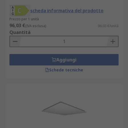
scheda informativa del prodotto
Prezzo per 1 unità
96,03 €
(IVA esclusa)
96,03 €/unità
Quantità
Aggiungi
Schede tecniche