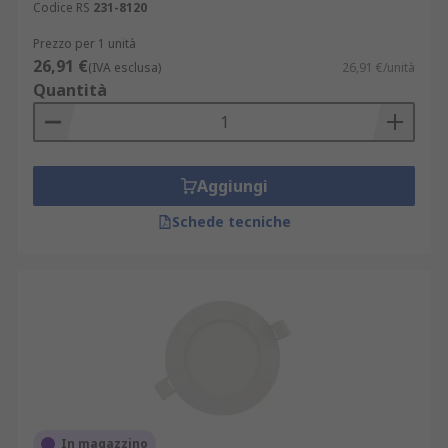
Codice RS
231-8120
Prezzo per 1 unità
26,91 €
(IVA esclusa)
26,91 €/unità
Quantità
Aggiungi
Schede tecniche
In magazzino