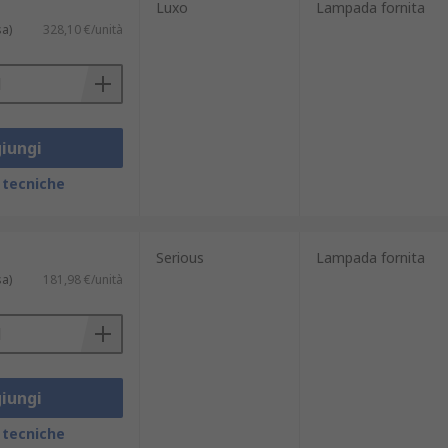
Luxo
Lampada fornita
sa)
328,10 €/unità
iungi
 tecniche
Serious
Lampada fornita
sa)
181,98 €/unità
iungi
 tecniche