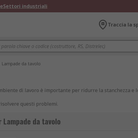
ne
Settori industriali
Traccia la s
Lampade da tavolo
mbiente di lavoro è importante per ridurre la stanchezza e l
isolvere questi problemi.
er Lampade da tavolo
lli, dimensioni e finiture.