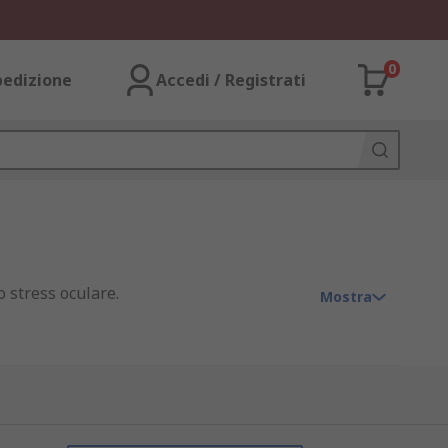
0
pedizione
Accedi / Registrati
o stress oculare.
Mostra