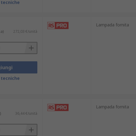
 tecniche
Lampada fornita
sa)
272,03 €/unità
iungi
 tecniche
Lampada fornita
)
36,44 €/unità