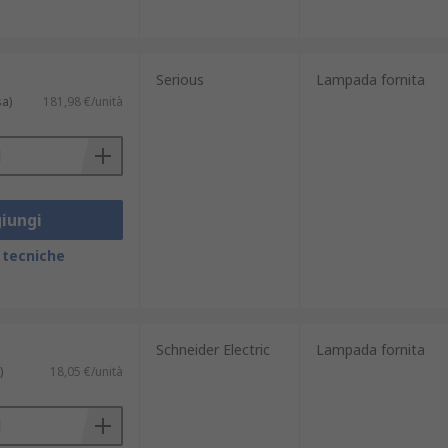
Serious
Lampada fornita
sa)
181,98 €/unità
iungi
 tecniche
Schneider Electric
Lampada fornita
)
18,05 €/unità