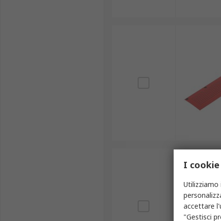
I cookie
Utilizziamo 
personalizza
accettare l
"Gestisci pr