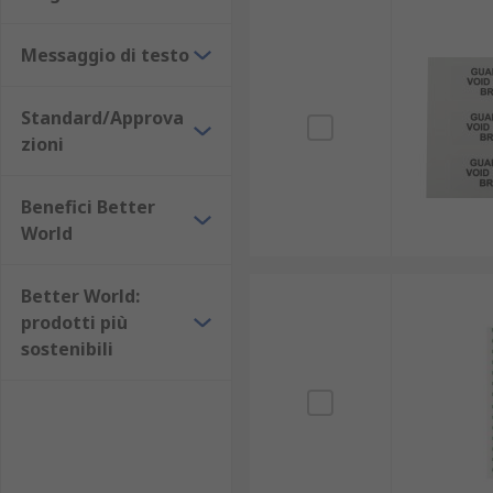
Messaggio di testo
Standard/Approva
zioni
Benefici Better
World
Better World:
prodotti più
sostenibili