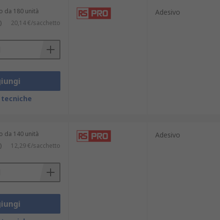
o da 180 unità
Adesivo
)
20,14 €/sacchetto
iungi
 tecniche
o da 140 unità
Adesivo
)
12,29 €/sacchetto
iungi