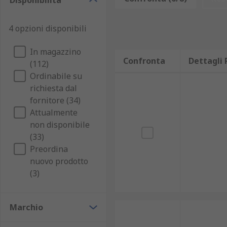
Disponibilità
4 opzioni disponibili
In magazzino
Confronta
Dettagli 
(112)
Ordinabile su
richiesta dal
fornitore (34)
Attualmente
non disponibile
(33)
Preordina
nuovo prodotto
(3)
Marchio