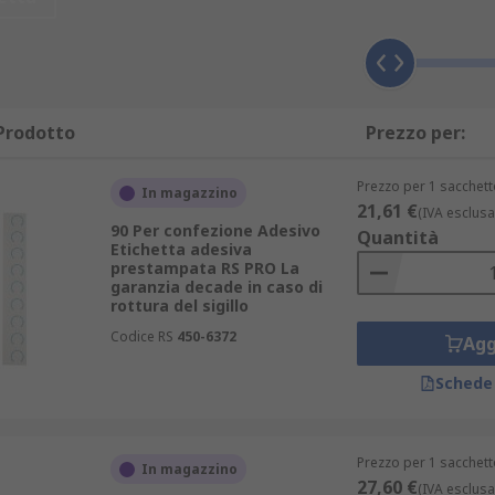
Prodotto
Prezzo per:
Prezzo per 1 sacchett
In magazzino
21,61 €
(IVA esclusa
90 Per confezione Adesivo
Quantità
Etichetta adesiva
prestampata RS PRO La
garanzia decade in caso di
rottura del sigillo
Codice RS
450-6372
Agg
Schede
Prezzo per 1 sacchett
In magazzino
27,60 €
(IVA esclusa