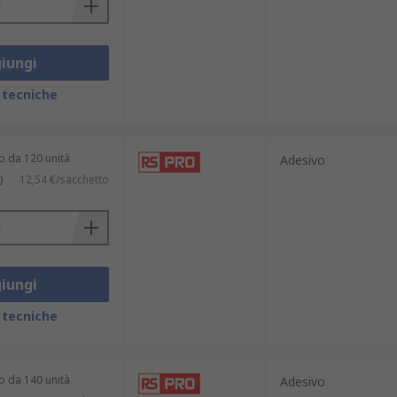
iungi
 tecniche
o da 120 unità
Adesivo
)
12,54 €/sacchetto
iungi
 tecniche
o da 140 unità
Adesivo