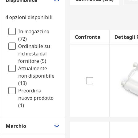
Disponibilità
4 opzioni disponibili
In magazzino
Confronta
Dettagli 
(72)
Ordinabile su
richiesta dal
fornitore (5)
Attualmente
non disponibile
(13)
Preordina
nuovo prodotto
(1)
Marchio