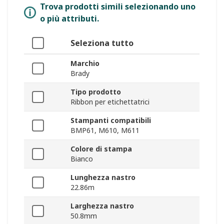
Trova prodotti simili selezionando uno
o più attributi.
Seleziona tutto
Marchio
Brady
Tipo prodotto
Ribbon per etichettatrici
Stampanti compatibili
BMP61, M610, M611
Colore di stampa
Bianco
Lunghezza nastro
22.86m
Larghezza nastro
50.8mm