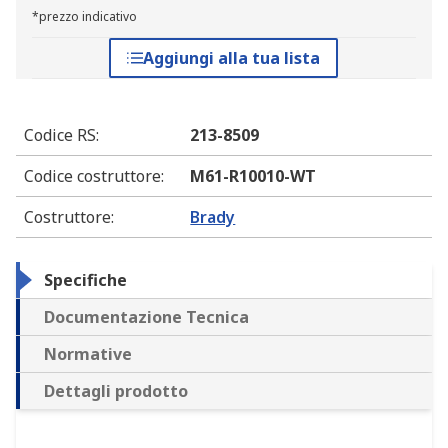
*prezzo indicativo
Aggiungi alla tua lista
Codice RS
:
213-8509
Codice costruttore
:
M61-R10010-WT
Costruttore
:
Brady
Specifiche
Documentazione Tecnica
Normative
Dettagli prodotto