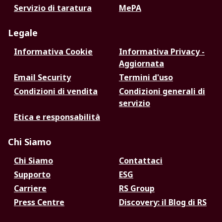
Servizio di taratura
MePA
Legale
Informativa Cookie
Informativa Privacy -
Aggiornata
Email Security
Termini d'uso
Condizioni di vendita
Condizioni generali di
servizio
Etica e responsabilità
Chi Siamo
Chi Siamo
Contattaci
Supporto
ESG
Carriere
RS Group
Press Centre
Discovery: il Blog di RS