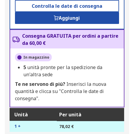
Controlla le date di consegna
Aggiungi
Consegna GRATUITA per ordini a partire
da 60,00 €
In magazzino
5
unità pronte per la spedizione da
un'altra sede
Te ne servono di più?
Inserisci la nuova
quantità e clicca su "Controlla le date di
consegna".
Unità
Per unità
1 +
78,02 €