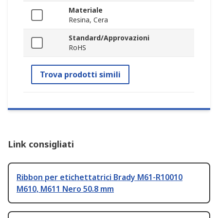
Materiale
Resina, Cera
Standard/Approvazioni
RoHS
Trova prodotti simili
Link consigliati
Ribbon per etichettatrici Brady M61-R10010
M610, M611 Nero 50.8 mm