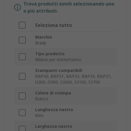
Trova prodotti simili selezionando uno
o più attributi.
Seleziona tutto
Marchio
Brady
Tipo prodotto
Ribbon per etichettatrici
Stampanti compatibili
BBP30, BBP31, BBP33, BBP35, BBP37,
i3300, i5300, S3000, S3100, S3700
Colore di stampa
Bianco
Lunghezza nastro
60m
Larghezza nastro