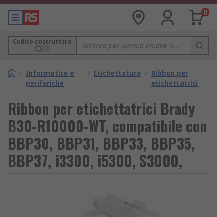
0
Codice costruttore
/
Informatica e
/
Etichettatura
/
Ribbon per
periferiche
etichettatrici
Ribbon per etichettatrici Brady
B30-R10000-WT, compatibile con
BBP30, BBP31, BBP33, BBP35,
BBP37, i3300, i5300, S3000,