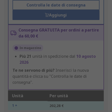
Controlla le date di consegna
Aggiungi
Consegna GRATUITA per ordini a partire
da 60,00 €
In magazzino
Più
21
unità in spedizione dal
10 agosto
2026
Te ne servono di più?
Inserisci la nuova
quantità e clicca su "Controlla le date di
consegna".
Unità
Per unità
1 +
202,28 €