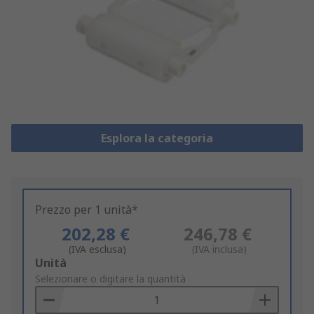
Esplora la categoria
Prezzo per 1 unità*
202,28 €
246,78 €
(IVA esclusa)
(IVA inclusa)
Add
Unità
to
Selezionare o digitare la quantità
Basket