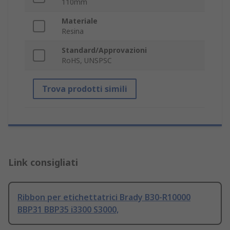
110mm
Materiale
Resina
Standard/Approvazioni
RoHS, UNSPSC
Trova prodotti simili
Link consigliati
Ribbon per etichettatrici Brady B30-R10000
BBP31 BBP35 i3300 S3000,