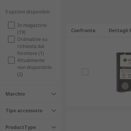
3 opzioni disponibili
In magazzino
Confronta
Dettagli 
(19)
Ordinabile su
richiesta dal
fornitore (1)
Attualmente
non disponibile
(2)
Marchio
Tipo accessorio
ProductType