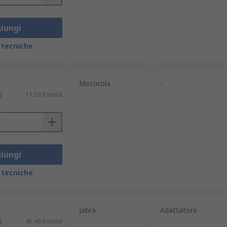
iungi
 tecniche
Motorola
-
)
11,03 €/unità
iungi
 tecniche
Jabra
Adattatore
)
45,48 €/unità