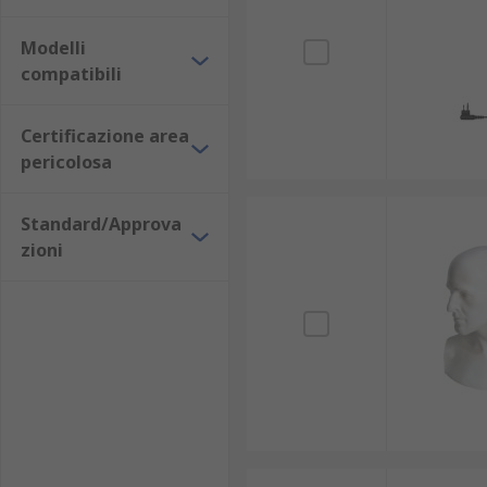
Modelli
compatibili
Certificazione area
pericolosa
Standard/Approva
zioni