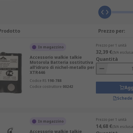
Prodotto
Prezzo per:
Prezzo per 1 unità
In magazzino
32,39 €
(IVA esclusa
Accessorio walkie talkie
Quantità
Motorola Batteria sostitutiva
all'idruro di nichel-metallo per
XTR446
Codice RS
198-788
Codice costruttore
00242
Agg
Schede
Prezzo per 1 unità
In magazzino
14,68 €
(IVA esclusa
Accessorio walkie talkie