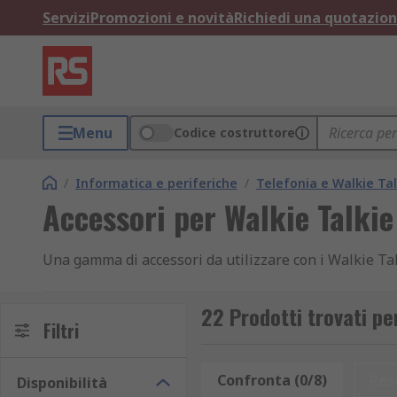
Servizi
Promozioni e novità
Richiedi una quotazio
Menu
Codice costruttore
/
Informatica e periferiche
/
Telefonia e Walkie Tal
Accessori per Walkie Talkie
Una gamma di accessori da utilizzare con i Walkie Talki
22 Prodotti trovati pe
Filtri
Confronta (0/8)
Res
Disponibilità