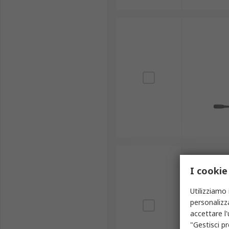
I cookie
Utilizziamo 
personalizza
accettare l
"Gestisci pr