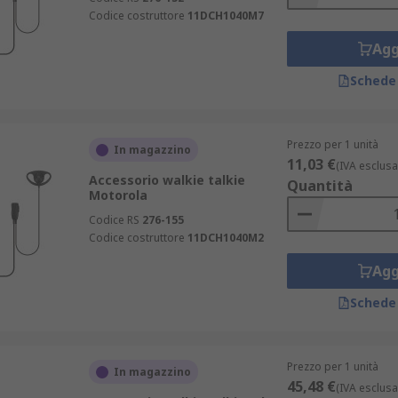
Codice costruttore
11DCH1040M7
Agg
Schede
Prezzo per 1 unità
In magazzino
11,03 €
(IVA esclusa
Accessorio walkie talkie
Quantità
Motorola
Codice RS
276-155
Codice costruttore
11DCH1040M2
Agg
Schede
Prezzo per 1 unità
In magazzino
45,48 €
(IVA esclusa