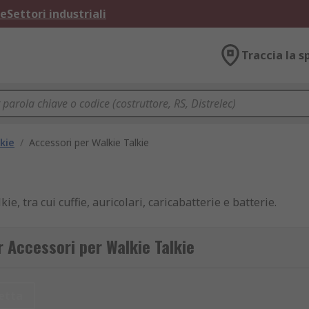
ne
Settori industriali
Traccia la s
kie
/
Accessori per Walkie Talkie
e, tra cui cuffie, auricolari, caricabatterie e batterie.
r Accessori per Walkie Talkie
etta