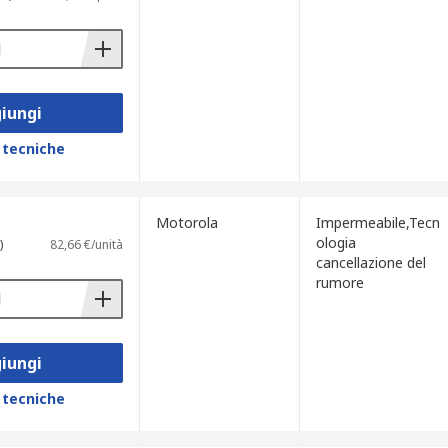
iungi
 tecniche
Motorola
Impermeabile,Tecn
ologia
)
82,66 €/unità
cancellazione del
rumore
iungi
 tecniche