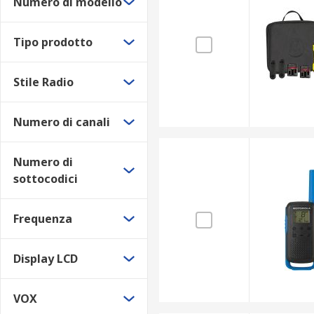
Numero di modello
Tipo prodotto
Stile Radio
Numero di canali
Numero di
sottocodici
Frequenza
Display LCD
VOX