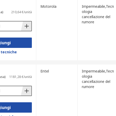
Motorola
Impermeabile,Tecn
ologia
sa)
210,64 €/unità
cancellazione del
rumore
iungi
 tecniche
Entel
Impermeabile,Tecn
ologia
usa)
1181,28 €/unità
cancellazione del
rumore
iungi