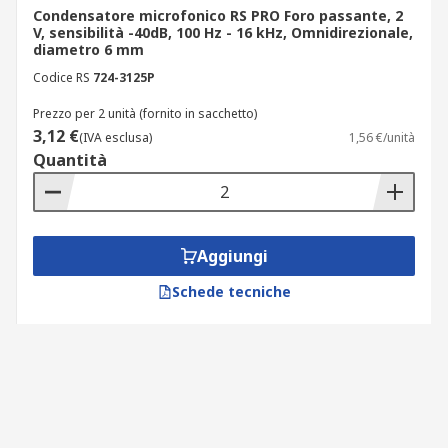
Condensatore microfonico RS PRO Foro passante, 2
V, sensibilità -40dB, 100 Hz - 16 kHz, Omnidirezionale,
diametro 6 mm
Codice RS
724-3125P
Prezzo per 2 unità (fornito in sacchetto)
3,12 €
(IVA esclusa)
1,56 €/unità
Quantità
Aggiungi
Schede tecniche