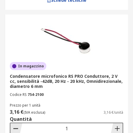
Schede tecniche
In magazzino
Condensatore microfonico RS PRO Conduttore, 2 V
cc, sensibilità -42dB, 20 Hz - 20 kHz, Omnidirezionale,
diametro 6 mm
Codice RS
754-2100
Prezzo per 1 unità
3,16 €
(IVA esclusa)
3,16 €/unità
Quantità