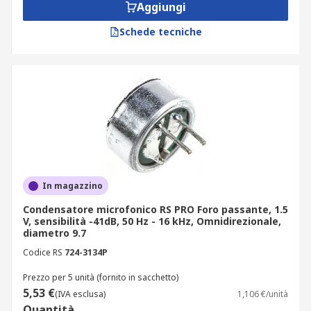
Aggiungi
Schede tecniche
In magazzino
Condensatore microfonico RS PRO Foro passante, 1.5
V, sensibilità -41dB, 50 Hz - 16 kHz, Omnidirezionale,
diametro 9.7
Codice RS
724-3134P
Prezzo per 5 unità (fornito in sacchetto)
5,53 €
(IVA esclusa)
1,106 €/unità
Quantità