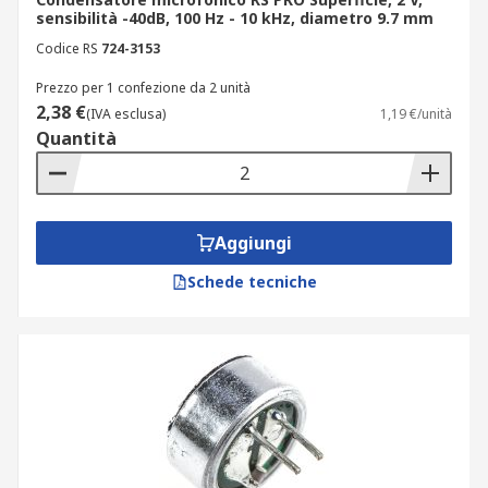
sensibilità -40dB, 100 Hz - 10 kHz, diametro 9.7 mm
Codice RS
724-3153
Prezzo per 1 confezione da 2 unità
2,38 €
(IVA esclusa)
1,19 €/unità
Quantità
Aggiungi
Schede tecniche