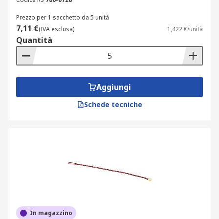
Prezzo per 1 sacchetto da 5 unità
7,11 €
(IVA esclusa)
1,422 €/unità
Quantità
Aggiungi
Schede tecniche
In magazzino