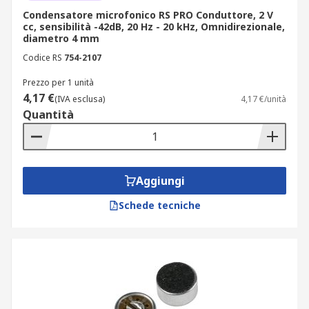
Condensatore microfonico RS PRO Conduttore, 2 V
cc, sensibilità -42dB, 20 Hz - 20 kHz, Omnidirezionale,
diametro 4 mm
Codice RS
754-2107
Prezzo per 1 unità
4,17 €
(IVA esclusa)
4,17 €/unità
Quantità
Aggiungi
Schede tecniche