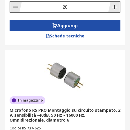
Aggiungi
Schede tecniche
In magazzino
Microfono RS PRO Montaggio su circuito stampato, 2
V, sensibilità -40dB, 50 Hz - 16000 Hz,
Omnidirezionale, diametro 6
Codice RS
737-625