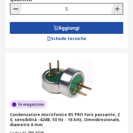
Aggiungi
Schede tecniche
In magazzino
Condensatore microfonico RS PRO Foro passante, 2
V, sensibilità -42dB, 50 Hz - 16 kHz, Omnidirezionale,
diametro 6 mm
Codice RS
780-0728