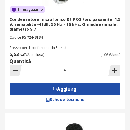
In magazzino
Condensatore microfonico RS PRO Foro passante, 1.5
V, sensibilità -41dB, 50 Hz - 16 kHz, Omnidirezionale,
diametro 9.7
Codice RS
724-3134
Prezzo per 1 confezione da 5 unità
5,53 €
(IVA esclusa)
1,106 €/unità
Quantità
Aggiungi
Schede tecniche