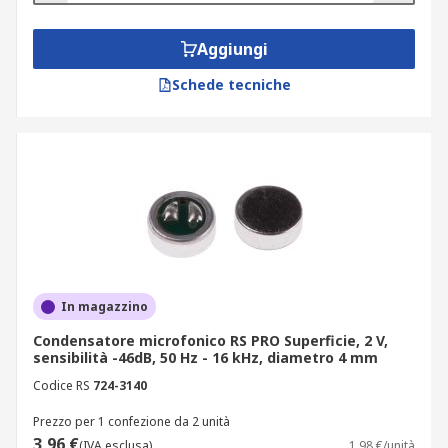
Aggiungi
Schede tecniche
In magazzino
Condensatore microfonico RS PRO Superficie, 2 V,
sensibilità -46dB, 50 Hz - 16 kHz, diametro 4 mm
Codice RS
724-3140
Prezzo per 1 confezione da 2 unità
3,96 €
(IVA esclusa)
1,98 €/unità