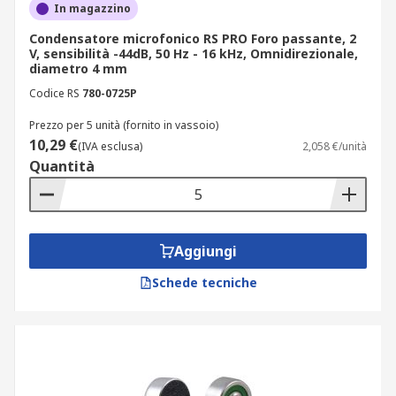
In magazzino
Condensatore microfonico RS PRO Foro passante, 2
V, sensibilità -44dB, 50 Hz - 16 kHz, Omnidirezionale,
diametro 4 mm
Codice RS
780-0725P
Prezzo per 5 unità (fornito in vassoio)
10,29 €
(IVA esclusa)
2,058 €/unità
Quantità
Aggiungi
Schede tecniche