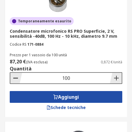
Temporaneamente esaurito
Condensatore microfonico RS PRO Superficie, 2 V,
sensibilità -40dB, 100 Hz - 10 kHz, diametro 9.7 mm
Codice RS
171-0884
Prezzo per 1 vassoio da 100 unità
87,20 €
(IVA esclusa)
0,872 €/unità
Quantità
Aggiungi
Schede tecniche