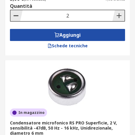
Quantità
Aggiungi
Schede tecniche
In magazzino
Condensatore microfonico RS PRO Superficie, 2 V,
sensibilità -47dB, 50 Hz - 16 kHz, Unidirezionale,
diametro 6 mm