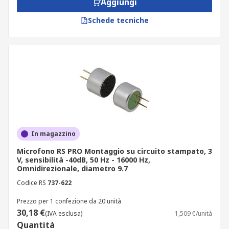
Aggiungi
Schede tecniche
In magazzino
Microfono RS PRO Montaggio su circuito stampato, 3
V, sensibilità -40dB, 50 Hz - 16000 Hz,
Omnidirezionale, diametro 9.7
Codice RS
737-622
Prezzo per 1 confezione da 20 unità
30,18 €
(IVA esclusa)
1,509 €/unità
Quantità