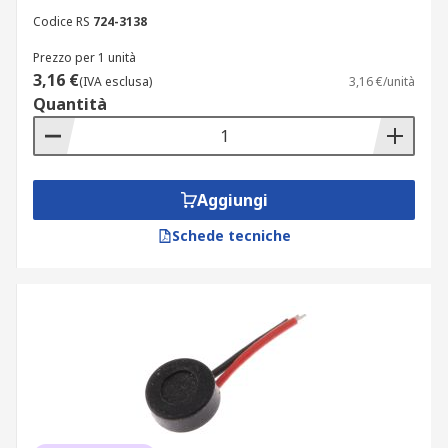
Codice RS
724-3138
Prezzo per 1 unità
3,16 €
(IVA esclusa)
3,16 €/unità
Quantità
Aggiungi
Schede tecniche