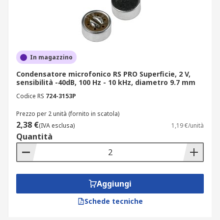
In magazzino
Condensatore microfonico RS PRO Superficie, 2 V,
sensibilità -40dB, 100 Hz - 10 kHz, diametro 9.7 mm
Codice RS
724-3153P
Prezzo per 2 unità (fornito in scatola)
2,38 €
(IVA esclusa)
1,19 €/unità
Quantità
Aggiungi
Schede tecniche