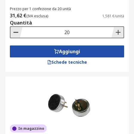
Prezzo per 1 confezione da 20 unità
31,62 €
(IVA esclusa)
1,581 €/unità
Quantità
Aggiungi
Schede tecniche
In magazzino