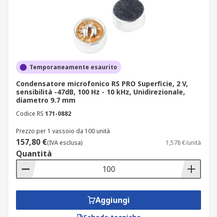
Temporaneamente esaurito
Condensatore microfonico RS PRO Superficie, 2 V,
sensibilità -47dB, 100 Hz - 10 kHz, Unidirezionale,
diametro 9.7 mm
Codice RS
171-0882
Prezzo per 1 vassoio da 100 unità
157,80 €
(IVA esclusa)
1,578 €/unità
Quantità
Aggiungi