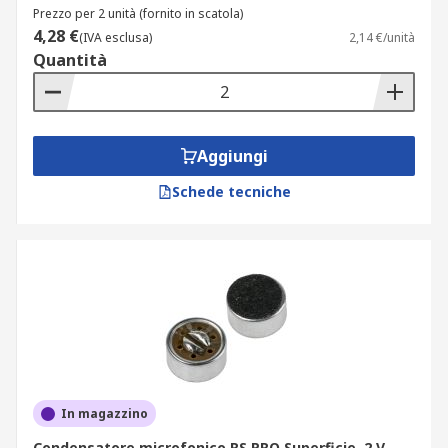
Prezzo per 2 unità (fornito in scatola)
4,28 €
(IVA esclusa)
2,14 €/unità
Quantità
Aggiungi
Schede tecniche
In magazzino
Condensatore microfonico RS PRO Superficie, 2 V,