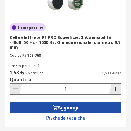
In magazzino
Cella elettrete RS PRO Superficie, 3 V, sensibilità
-40dB, 50 Hz - 1600 Hz, Omnidirezionale, diametro 9.7
mm
Codice RS
102-768
Prezzo per 1 unità
1,53 €
(IVA esclusa)
1,53 €/unità
Quantità
Aggiungi
Schede tecniche