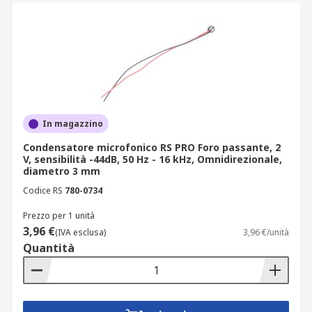
In magazzino
Condensatore microfonico RS PRO Foro passante, 2
V, sensibilità -44dB, 50 Hz - 16 kHz, Omnidirezionale,
diametro 3 mm
Codice RS
780-0734
Prezzo per 1 unità
3,96 €
(IVA esclusa)
3,96 €/unità
Quantità