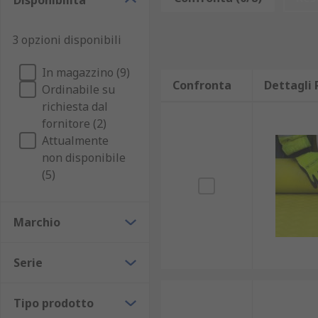
Disponibilità
3 opzioni disponibili
In magazzino (9)
Confronta
Dettagli 
Ordinabile su
richiesta dal
fornitore (2)
Attualmente
non disponibile
(5)
Marchio
Serie
Tipo prodotto