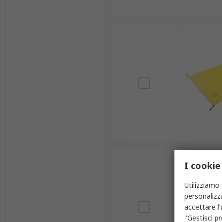
I cookie
Utilizziamo 
personalizza
accettare l
"Gestisci pr