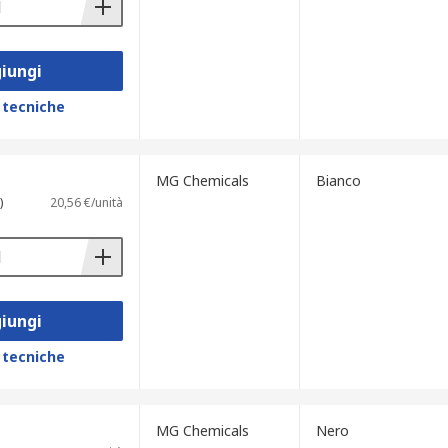
iungi
 tecniche
MG Chemicals
Bianco
)
20,56 €/unità
iungi
 tecniche
MG Chemicals
Nero