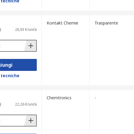
 tecniche
Kontakt Chemie
Trasparente
)
26,93 €/unità
iungi
 tecniche
Chemtronics
-
)
22,26 €/unità