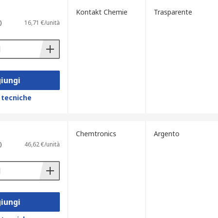
Kontakt Chemie
Trasparente
)
16,71 €/unità
iungi
 tecniche
Chemtronics
Argento
)
46,62 €/unità
iungi