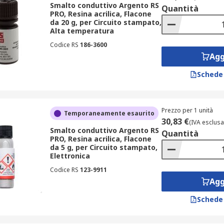
Smalto conduttivo Argento RS
Quantità
PRO, Resina acrilica, Flacone
da 20 g, per Circuito stampato,
Alta temperatura
Codice RS
186-3600
Agg
Schede
Prezzo per 1 unità
Temporaneamente esaurito
30,83 €
(IVA esclusa
Smalto conduttivo Argento RS
Quantità
PRO, Resina acrilica, Flacone
da 5 g, per Circuito stampato,
Elettronica
Codice RS
123-9911
Agg
Schede