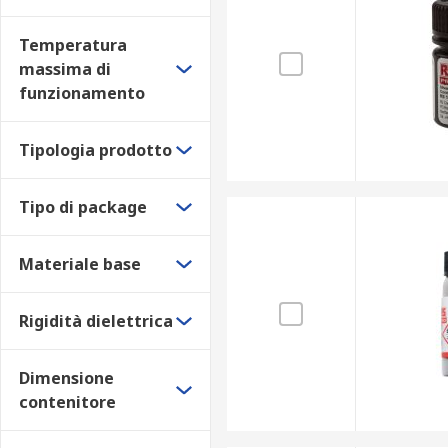
dispositivi elettronici domestici e mobili
Temperatura
massima di
funzionamento
Tipologia prodotto
Tipo di package
Materiale base
Rigidità dielettrica
Dimensione
contenitore