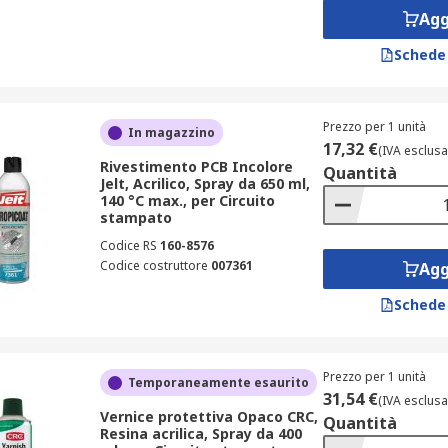
Agg
Schede
Prezzo per 1 unità
In magazzino
17,32 €
(IVA esclusa
Rivestimento PCB Incolore
Quantità
Jelt, Acrilico, Spray da 650 ml,
140 °C max., per Circuito
stampato
Codice RS
160-8576
Codice costruttore
007361
Agg
Schede
Prezzo per 1 unità
Temporaneamente esaurito
31,54 €
(IVA esclusa
Vernice protettiva Opaco CRC,
Quantità
Resina acrilica, Spray da 400