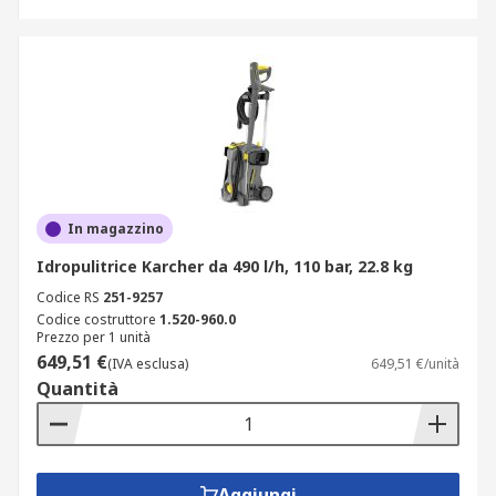
In magazzino
Idropulitrice Karcher da 490 l/h, 110 bar, 22.8 kg
Codice RS
251-9257
Codice costruttore
1.520-960.0
Prezzo per 1 unità
649,51 €
(IVA esclusa)
649,51 €/unità
Quantità
Aggiungi