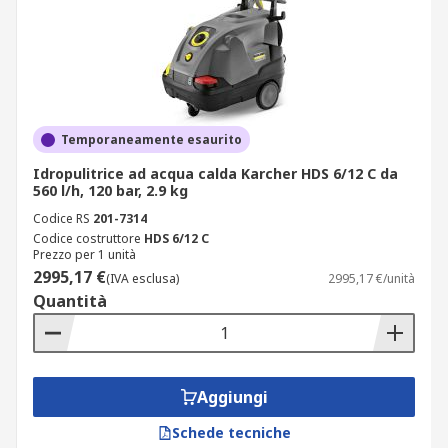
Temporaneamente esaurito
Idropulitrice ad acqua calda Karcher HDS 6/12 C da
560 l/h, 120 bar, 2.9 kg
Codice RS
201-7314
Codice costruttore
HDS 6/12 C
Prezzo per 1 unità
2995,17 €
(IVA esclusa)
2995,17 €/unità
Quantità
Aggiungi
Schede tecniche