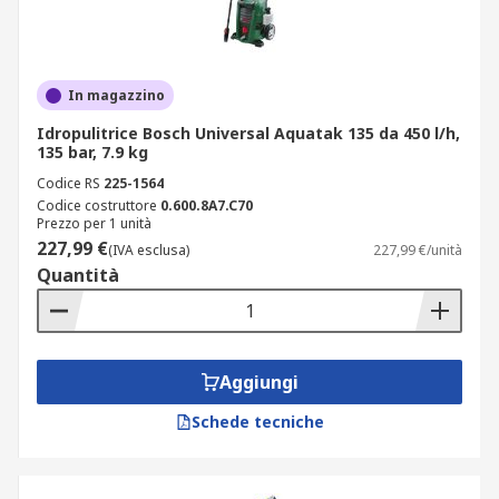
In magazzino
Idropulitrice Bosch Universal Aquatak 135 da 450 l/h,
135 bar, 7.9 kg
Codice RS
225-1564
Codice costruttore
0.600.8A7.C70
Prezzo per 1 unità
227,99 €
(IVA esclusa)
227,99 €/unità
Quantità
Aggiungi
Schede tecniche