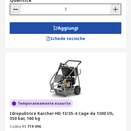
Quantità
Aggiungi
Schede tecniche
Temporaneamente esaurito
Idropulitrice Karcher HD 13/35-4 Cage da 1300 l/h,
350 bar, 160 kg
Codice RS
719-096