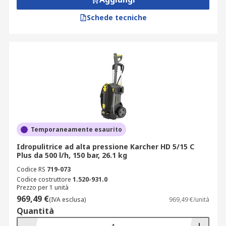
Schede tecniche
Temporaneamente esaurito
Idropulitrice ad alta pressione Karcher HD 5/15 C
Plus da 500 l/h, 150 bar, 26.1 kg
Codice RS
719-073
Codice costruttore
1.520-931.0
Prezzo per 1 unità
969,49 €
(IVA esclusa)
969,49 €/unità
Quantità