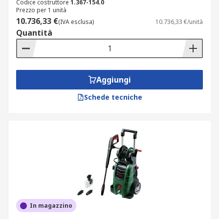
Codice costruttore
1.367-154.0
Prezzo per 1 unità
10.736,33 €
(IVA esclusa)
10.736,33 €/unità
Quantità
Aggiungi
Schede tecniche
In magazzino