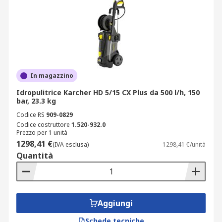
In magazzino
Idropulitrice Karcher HD 5/15 CX Plus da 500 l/h, 150
bar, 23.3 kg
Codice RS
909-0829
Codice costruttore
1.520-932.0
Prezzo per 1 unità
1298,41 €
(IVA esclusa)
1298,41 €/unità
Quantità
Aggiungi
Schede tecniche