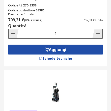
Codice RS
276-8339
Codice costruttore
08986
Prezzo per 1 unità
709,31 €
(IVA esclusa)
709,31 €/unità
Quantità
Aggiungi
Schede tecniche