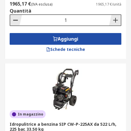
1965,17 €
(IVA esclusa)
1965,17 €/unità
Quantità
Aggiungi
Schede tecniche
In magazzino
Idropulitrice a benzina SIP CW-P-225AX da 522 L/h,
225 bar, 33.50 kg