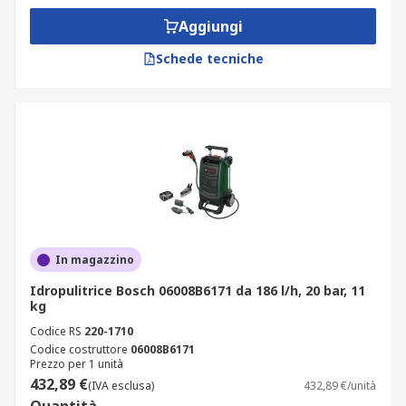
Aggiungi
Schede tecniche
In magazzino
Idropulitrice Bosch 06008B6171 da 186 l/h, 20 bar, 11
kg
Codice RS
220-1710
Codice costruttore
06008B6171
Prezzo per 1 unità
432,89 €
(IVA esclusa)
432,89 €/unità