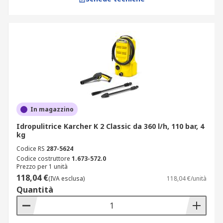
In magazzino
Idropulitrice Karcher K 2 Classic da 360 l/h, 110 bar, 4
kg
Codice RS
287-5624
Codice costruttore
1.673-572.0
Prezzo per 1 unità
118,04 €
(IVA esclusa)
118,04 €/unità
Quantità