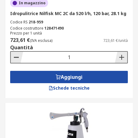
In magazzino
Idropulitrice Nilfisk MC 2C da 520 l/h, 120 bar, 28.1 kg
Codice RS
218-959
Codice costruttore
128471490
Prezzo per 1 unità
723,61 €
(IVA esclusa)
723,61 €/unità
Quantità
Aggiungi
Schede tecniche