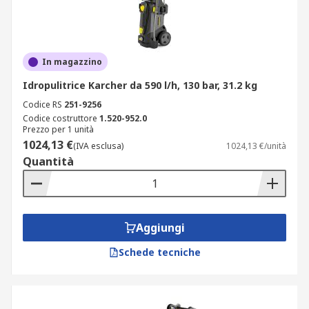
In magazzino
Idropulitrice Karcher da 590 l/h, 130 bar, 31.2 kg
Codice RS
251-9256
Codice costruttore
1.520-952.0
Prezzo per 1 unità
1024,13 €
(IVA esclusa)
1024,13 €/unità
Quantità
Aggiungi
Schede tecniche