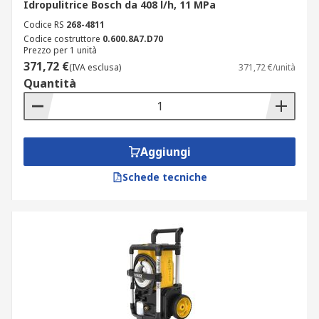
Idropulitrice Bosch da 408 l/h, 11 MPa
Codice RS
268-4811
Codice costruttore
0.600.8A7.D70
Prezzo per 1 unità
371,72 €
(IVA esclusa)
371,72 €/unità
Quantità
Aggiungi
Schede tecniche