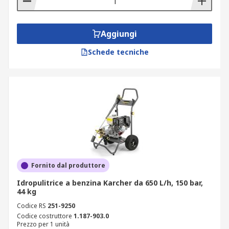
Aggiungi
Schede tecniche
Fornito dal produttore
Idropulitrice a benzina Karcher da 650 L/h, 150 bar,
44 kg
Codice RS
251-9250
Codice costruttore
1.187-903.0
Prezzo per 1 unità