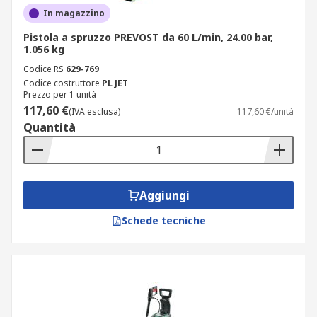
In magazzino
Pistola a spruzzo PREVOST da 60 L/min, 24.00 bar,
1.056 kg
Codice RS
629-769
Codice costruttore
PL JET
Prezzo per 1 unità
117,60 €
(IVA esclusa)
117,60 €/unità
Quantità
Aggiungi
Schede tecniche