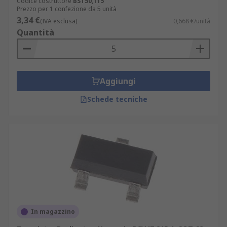
Codice costruttore
BST50,115
Prezzo per 1 confezione da 5 unità
3,34 €
(IVA esclusa)
0,668 €/unità
Quantità
Aggiungi
Schede tecniche
In magazzino