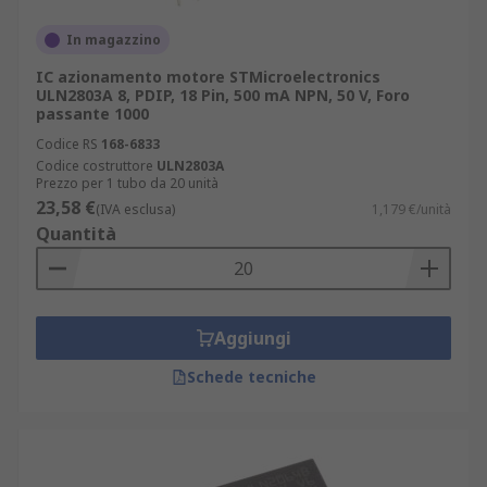
In magazzino
IC azionamento motore STMicroelectronics
ULN2803A 8, PDIP, 18 Pin, 500 mA NPN, 50 V, Foro
passante 1000
Codice RS
168-6833
Codice costruttore
ULN2803A
Prezzo per 1 tubo da 20 unità
23,58 €
(IVA esclusa)
1,179 €/unità
Quantità
Aggiungi
Schede tecniche