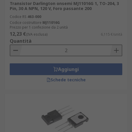
Transistor Darlington onsemi MJ11016G 1, TO-204, 3
Pin, 30 A NPN, 120 V, Foro passante 200
Codice RS
463-000
Codice costruttore
MJ11016G
Prezzo per 1 confezione da 2 unità
12,23 €
(IVA esclusa)
6,115 €/unità
Quantità
Aggiungi
Schede tecniche