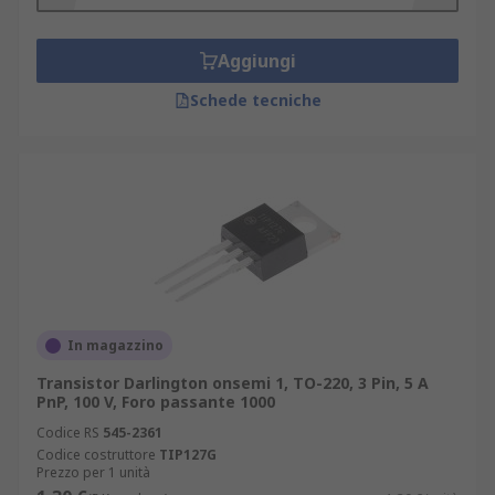
Aggiungi
Schede tecniche
In magazzino
Transistor Darlington onsemi 1, TO-220, 3 Pin, 5 A
PnP, 100 V, Foro passante 1000
Codice RS
545-2361
Codice costruttore
TIP127G
Prezzo per 1 unità