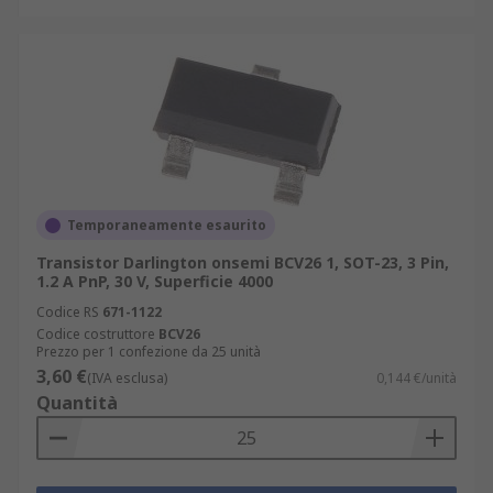
Temporaneamente esaurito
Transistor Darlington onsemi BCV26 1, SOT-23, 3 Pin,
1.2 A PnP, 30 V, Superficie 4000
Codice RS
671-1122
Codice costruttore
BCV26
Prezzo per 1 confezione da 25 unità
3,60 €
(IVA esclusa)
0,144 €/unità
Quantità