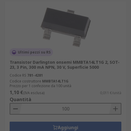
Ultimi pezzi su RS
Transistor Darlington onsemi MMBTA14LT1G 2, SOT-
23, 3 Pin, 300 mA NPN, 30 V, Superficie 5000
Codice RS
781-4281
Codice costruttore
MMBTA14LT1G
Prezzo per 1 confezione da 100 unità
1,10 €
(IVA esclusa)
0,011 €/unità
Quantità
Aggiungi