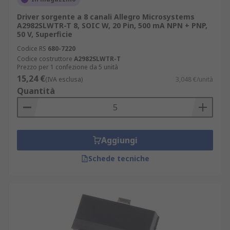
Driver sorgente a 8 canali Allegro Microsystems
A2982SLWTR-T 8, SOIC W, 20 Pin, 500 mA NPN + PNP,
50 V, Superficie
Codice RS
680-7220
Codice costruttore
A2982SLWTR-T
Prezzo per 1 confezione da 5 unità
15,24 €
(IVA esclusa)
3,048 €/unità
Quantità
Aggiungi
Schede tecniche