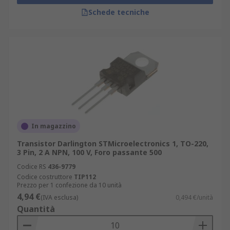
Schede tecniche
In magazzino
Transistor Darlington STMicroelectronics 1, TO-220,
3 Pin, 2 A NPN, 100 V, Foro passante 500
Codice RS
436-9779
Codice costruttore
TIP112
Prezzo per 1 confezione da 10 unità
4,94 €
(IVA esclusa)
0,494 €/unità
Quantità