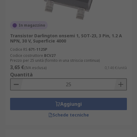
In magazzino
Transistor Darlington onsemi 1, SOT-23, 3 Pin, 1.2 A
NPN, 30 V, Superficie 4000
Codice RS
671-1125P
Codice costruttore
BCV27
Prezzo per 25 unità (fornito in una striscia continua)
3,65 €
(IVA esclusa)
0,146 €/unità
Quantità
Aggiungi
Schede tecniche