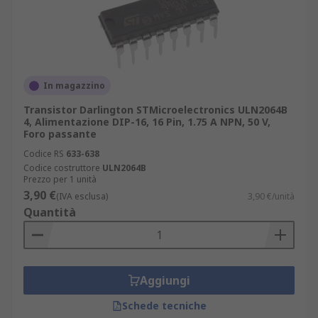
In magazzino
Transistor Darlington STMicroelectronics ULN2064B
4, Alimentazione DIP-16, 16 Pin, 1.75 A NPN, 50 V,
Foro passante
Codice RS
633-638
Codice costruttore
ULN2064B
Prezzo per 1 unità
3,90 €
(IVA esclusa)
3,90 €/unità
Quantità
Aggiungi
Schede tecniche