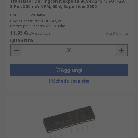
Transistor Darlington Nexperia BCV47,215 1, SOT-23,
3 Pin, 500 mA NPN, 60 V, Superficie 2000
Codice RS
725-8464
Codice costruttore
BCV47,215
Prezzo per 1 nastro da 50 unità
11,95 €
(IVA esclusa)
0,239 €/unità
Quantità
Aggiungi
Schede tecniche