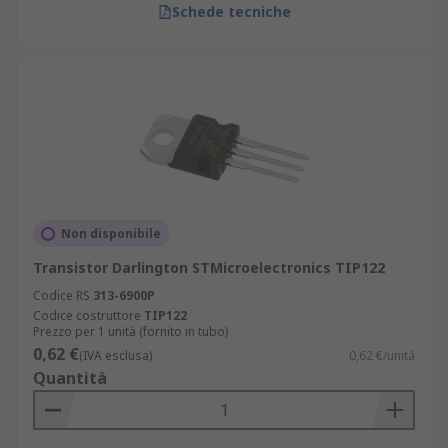
Schede tecniche
Non disponibile
Transistor Darlington STMicroelectronics TIP122
Codice RS
313-6900P
Codice costruttore
TIP122
Prezzo per 1 unità (fornito in tubo)
0,62 €
(IVA esclusa)
0,62 €/unità
Quantità