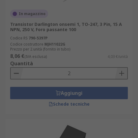
In magazzino
Transistor Darlington onsemi 1, TO-247, 3 Pin, 15 A
NPN, 250 V, Foro passante 100
Codice RS
790-5397P
Codice costruttore
MJH11022G
Prezzo per 2 unità (fornito in tubo)
8,06 €
(IVA esclusa)
4,03 €/unità
Quantità
Aggiungi
Schede tecniche