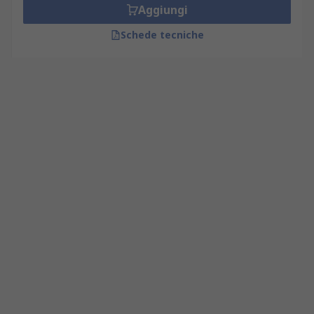
Aggiungi
Schede tecniche