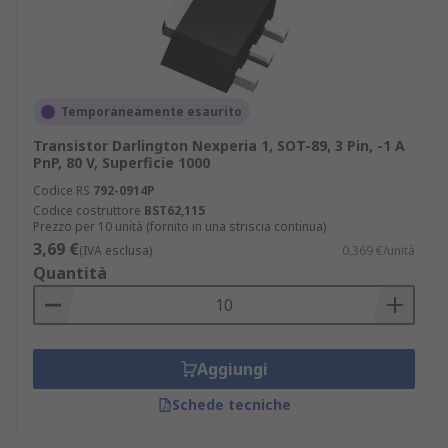
Temporaneamente esaurito
Transistor Darlington Nexperia 1, SOT-89, 3 Pin, -1 A
PnP, 80 V, Superficie 1000
Codice RS
792-0914P
Codice costruttore
BST62,115
Prezzo per 10 unità (fornito in una striscia continua)
3,69 €
(IVA esclusa)
0,369 €/unità
Quantità
Aggiungi
Schede tecniche