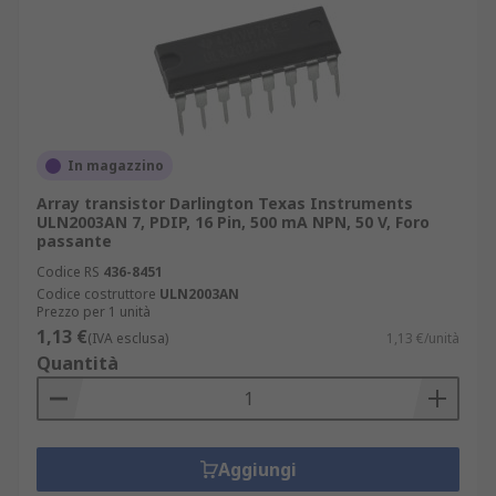
In magazzino
Array transistor Darlington Texas Instruments
ULN2003AN 7, PDIP, 16 Pin, 500 mA NPN, 50 V, Foro
passante
Codice RS
436-8451
Codice costruttore
ULN2003AN
Prezzo per 1 unità
1,13 €
(IVA esclusa)
1,13 €/unità
Quantità
Aggiungi