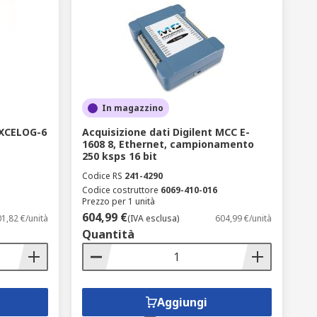
In magazzino
EXCELOG-6
Acquisizione dati Digilent MCC E-
1608 8, Ethernet, campionamento
250 ksps 16 bit
Codice RS
241-4290
Codice costruttore
6069-410-016
Prezzo per 1 unità
604,99 €
1,82 €/unità
(IVA esclusa)
604,99 €/unità
Quantità
Aggiungi