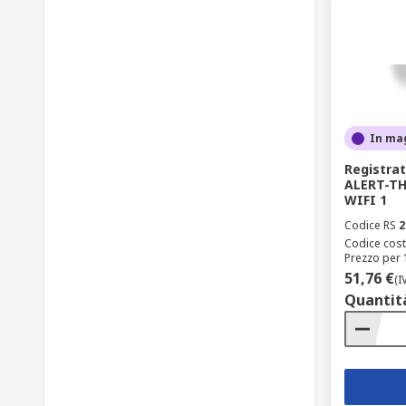
In ma
Registrat
ALERT-TH
WIFI 1
Codice RS
2
Codice cost
Prezzo per 
51,76 €
(I
Quantit