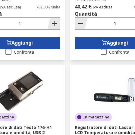
40,42 €
(IVA esclusa)
762,00 €/unità
(IVA esclusa)
à
Quantità
Aggiungi
Aggiungi
Confronta
Confronta
gazzino
In magazzino
ore di dati Testo 176-H1
Registratore di dati Lascar
ura e umidità, USB 2
LCD Temperatura e umidità