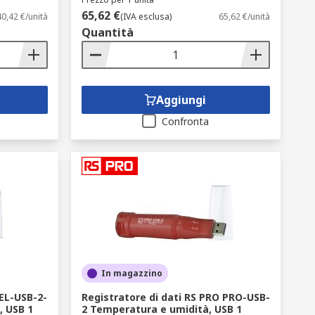
65,62 €
40,42 €/unità
(IVA esclusa)
65,62 €/unità
Quantità
Aggiungi
Confronta
In magazzino
 EL-USB-2-
Registratore di dati RS PRO PRO-USB-
, USB 1
2 Temperatura e umidità, USB 1