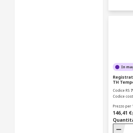
In ma
Registrat
TH Tempe
Codice RS
7
Codice cost
Prezzo per 
146,41 €
Quantit