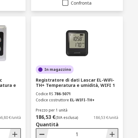
Confronta
In magazzino
c
Registratore di dati Lascar EL-WiFi-
atura e
TH+ Temperatura e umidità, WIFI 1
Codice RS
786-5071
Codice costruttore
EL-WIFI-TH+
Prezzo per 1 unità
186,53 €
6,80 €/unità
(IVA esclusa)
186,53 €/unità
Quantità