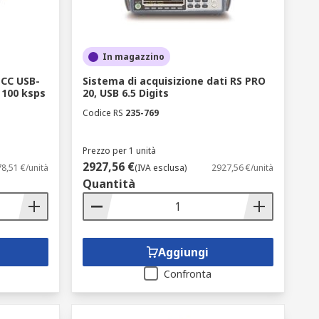
In magazzino
MCC USB-
Sistema di acquisizione dati RS PRO
 100 ksps
20, USB 6.5 Digits
Codice RS
235-769
Prezzo per 1 unità
2927,56 €
8,51 €/unità
(IVA esclusa)
2927,56 €/unità
Quantità
Aggiungi
Confronta