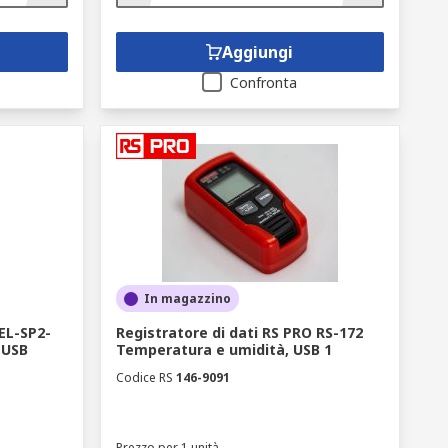
Aggiungi
Confronta
In magazzino
 EL-SP2-
Registratore di dati RS PRO RS-172
 USB
Temperatura e umidità, USB 1
Codice RS
146-9091
Prezzo per 1 unità