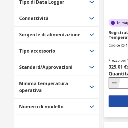
Tipo di Data Logger
Connettività
In ma
Registrat
Sorgente di alimentazione
Temperat
Codice RS
1
Tipo accessorio
Prezzo per 
325,01 €
Standard/Approvazioni
Quantit
Minima temperatura
operativa
Numero di modello