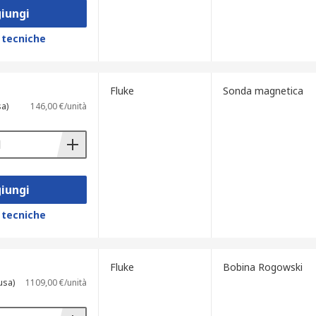
iungi
 tecniche
Fluke
Sonda magnetica
sa)
146,00 €/unità
iungi
 tecniche
Fluke
Bobina Rogowski
usa)
1109,00 €/unità