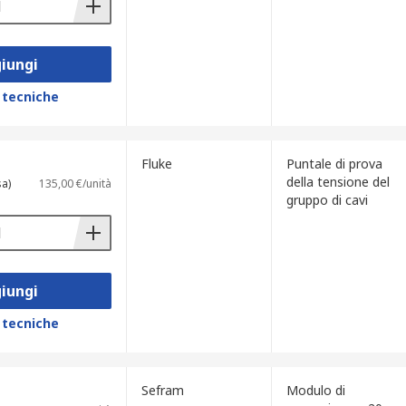
iungi
 tecniche
Fluke
Puntale di prova
della tensione del
sa)
135,00 €/unità
gruppo di cavi
iungi
 tecniche
Sefram
Modulo di