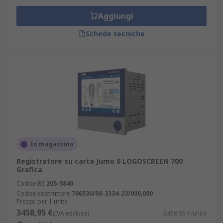
Aggiungi
Schede tecniche
In magazzino
Registratore su carta Jumo 6 LOGOSCREEN 700
Grafica
Codice RS
205-5840
Codice costruttore
706530/08-3334-23/000,000
Prezzo per 1 unità
3458,95 €
(IVA esclusa)
3458,95 €/unità