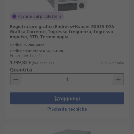
Fornito dal produttore
Registratore grafico Endress+Hauser RSG35-D2A
Grafica Corrente, Ingresso frequenza, Ingresso
impulso, RTD, Termocoppia,
Codice RS
288-6022
Codice costruttore
RSG35-D2A
Prezzo per 1 unità
1799,82 €
(IVA esclusa)
1799,82 €/unità
Quantità
Aggiungi
Schede tecniche