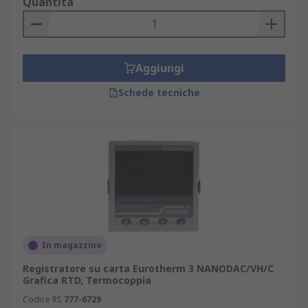
Quantità
Aggiungi
Schede tecniche
In magazzino
Registratore su carta Eurotherm 3 NANODAC/VH/C
Grafica RTD, Termocoppia
Codice RS
777-6729