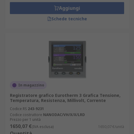
Aggiungi
Schede tecniche
In magazzino
Registratore grafico Eurotherm 3 Grafica Tensione,
Temperatura, Resistenza, Millivolt, Corrente
Codice RS
243-9231
Codice costruttore
NANODAC/VH/X/X/LRD
Prezzo per 1 unità
1650,07 €
(IVA esclusa)
1650,07 €/unità
Quantità