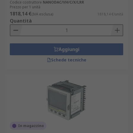
Codice costruttore
NANODAC/VH/C/X/LRR
Prezzo per 1 unità
1818,14 €
(IVA esclusa)
1818,14 €/unità
Quantità
Aggiungi
Schede tecniche
In magazzino