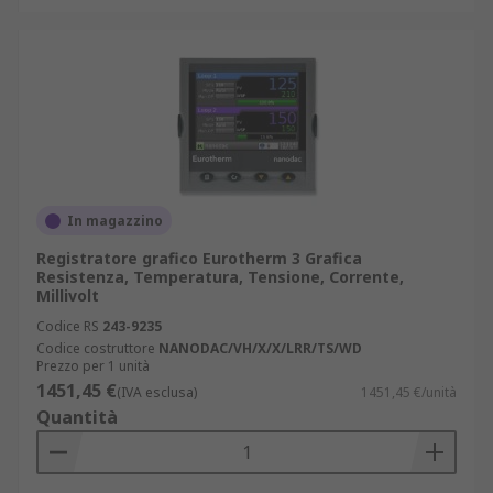
In magazzino
Registratore grafico Eurotherm 3 Grafica
Resistenza, Temperatura, Tensione, Corrente,
Millivolt
Codice RS
243-9235
Codice costruttore
NANODAC/VH/X/X/LRR/TS/WD
Prezzo per 1 unità
1451,45 €
(IVA esclusa)
1451,45 €/unità
Quantità