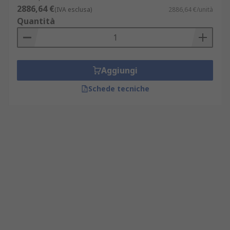
2886,64 €
(IVA esclusa)
2886,64 €/unità
Quantità
Aggiungi
Schede tecniche