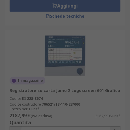
Aggiungi
Schede tecniche
In magazzino
Registratore su carta Jumo 2 Logoscreen 601 Grafica
Codice RS
225-8674
Codice costruttore
706521/18-110-23/000
Prezzo per 1 unità
2187,99 €
(IVA esclusa)
2187,99 €/unità
Quantità