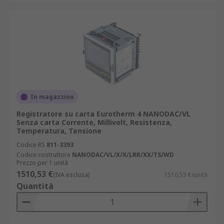
In magazzino
Registratore su carta Eurotherm 4 NANODAC/VL
Senza carta Corrente, Millivolt, Resistenza,
Temperatura, Tensione
Codice RS
811-3393
Codice costruttore
NANODAC/VL/X/X/LRR/XX/TS/WD
Prezzo per 1 unità
1510,53 €
(IVA esclusa)
1510,53 €/unità
Quantità