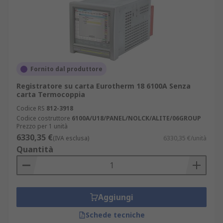
Fornito dal produttore
Registratore su carta Eurotherm 18 6100A Senza
carta Termocoppia
Codice RS
812-3918
Codice costruttore
6100A/U18/PANEL/NOLCK/ALITE/06GROUP
Prezzo per 1 unità
6330,35 €
(IVA esclusa)
6330,35 €/unità
Quantità
Aggiungi
Schede tecniche