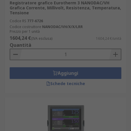
Registratore grafico Eurotherm 3 NANODAC/VH
Grafica Corrente, Millivolt, Resistenza, Temperatura,
Tensione
Codice RS
777-6726
Codice costruttore
NANODAC/VH/X/X/LRR
Prezzo per 1 unità
1604,24 €
(IVA esclusa)
1604,24 €/unità
Quantità
Aggiungi
Schede tecniche