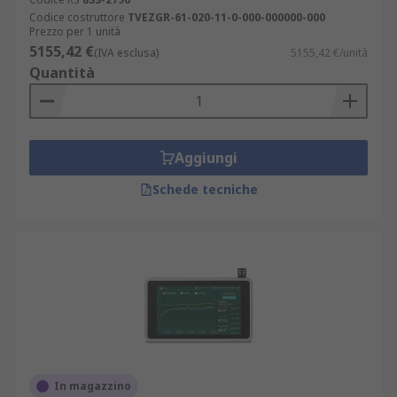
Codice costruttore
TVEZGR-61-020-11-0-000-000000-000
Prezzo per 1 unità
5155,42 €
(IVA esclusa)
5155,42 €/unità
Quantità
Aggiungi
Schede tecniche
In magazzino