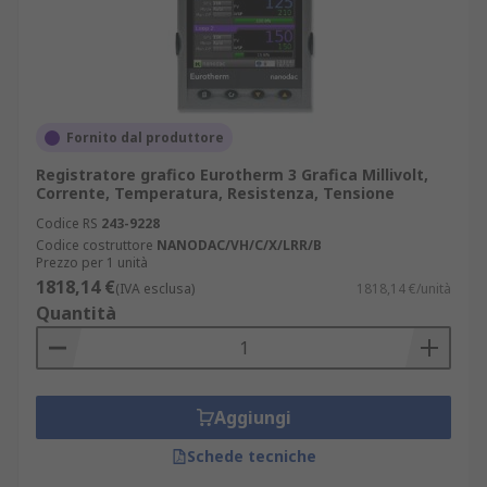
Fornito dal produttore
Registratore grafico Eurotherm 3 Grafica Millivolt,
Corrente, Temperatura, Resistenza, Tensione
Codice RS
243-9228
Codice costruttore
NANODAC/VH/C/X/LRR/B
Prezzo per 1 unità
1818,14 €
(IVA esclusa)
1818,14 €/unità
Quantità
Aggiungi
Schede tecniche