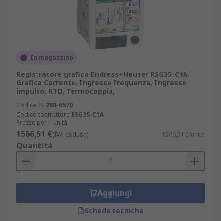
In magazzino
Registratore grafico Endress+Hauser RSG35-C1A
Grafica Corrente, Ingresso frequenza, Ingresso
impulso, RTD, Termocoppia,
Codice RS
288-6570
Codice costruttore
RSG35-C1A
Prezzo per 1 unità
1566,51 €
(IVA esclusa)
1566,51 €/unità
Quantità
Aggiungi
Schede tecniche