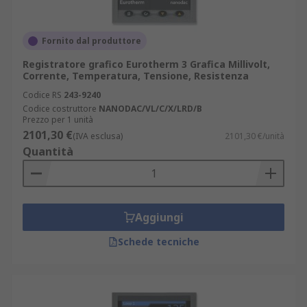
Fornito dal produttore
Registratore grafico Eurotherm 3 Grafica Millivolt,
Corrente, Temperatura, Tensione, Resistenza
Codice RS
243-9240
Codice costruttore
NANODAC/VL/C/X/LRD/B
Prezzo per 1 unità
2101,30 €
(IVA esclusa)
2101,30 €/unità
Quantità
Aggiungi
Schede tecniche