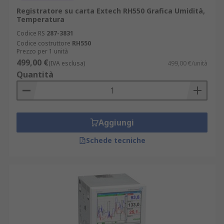
Registratore su carta Extech RH550 Grafica Umidità,
Temperatura
Codice RS
287-3831
Codice costruttore
RH550
Prezzo per 1 unità
499,00 €
(IVA esclusa)
499,00 €/unità
Quantità
Aggiungi
Schede tecniche