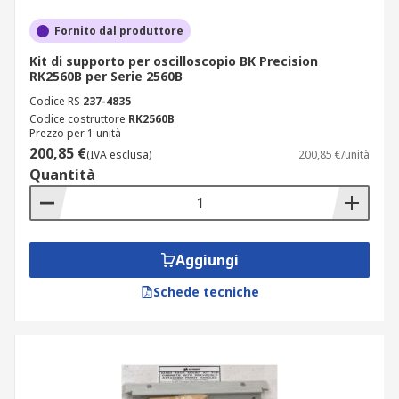
Fornito dal produttore
Kit di supporto per oscilloscopio BK Precision
RK2560B per Serie 2560B
Codice RS
237-4835
Codice costruttore
RK2560B
Prezzo per 1 unità
200,85 €
(IVA esclusa)
200,85 €/unità
Quantità
Aggiungi
Schede tecniche