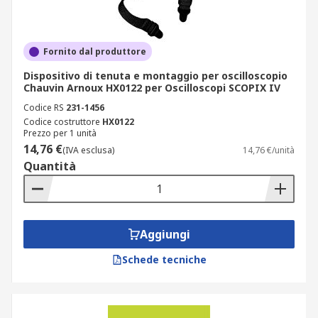
Fornito dal produttore
Dispositivo di tenuta e montaggio per oscilloscopio
Chauvin Arnoux HX0122 per Oscilloscopi SCOPIX IV
Codice RS
231-1456
Codice costruttore
HX0122
Prezzo per 1 unità
14,76 €
(IVA esclusa)
14,76 €/unità
Quantità
Aggiungi
Schede tecniche