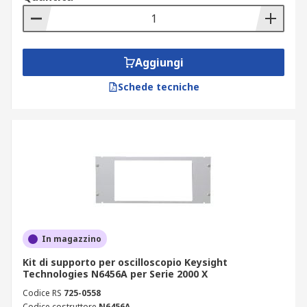
Aggiungi
Schede tecniche
In magazzino
Kit di supporto per oscilloscopio Keysight
Technologies N6456A per Serie 2000 X
Codice RS
725-0558
Codice costruttore
N6456A