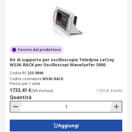
Fornito dal produttore
Kit di supporto per oscilloscopio Teledyne LeCroy
WS3K-RACK per Oscilloscopi WaveSurfer 3000
Codice RS
223-0896
Codice costruttore
WS3K-RACK
Prezzo per 1 unità
1733,41 €
(IVA esclusa)
1733,41 €/unità
Quantità
Aggiungi