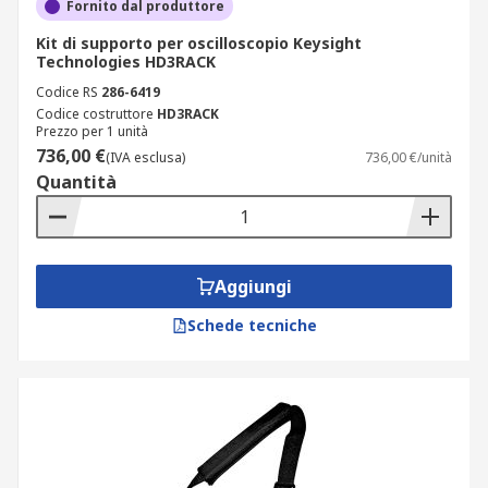
Fornito dal produttore
Kit di supporto per oscilloscopio Keysight
Technologies HD3RACK
Codice RS
286-6419
Codice costruttore
HD3RACK
Prezzo per 1 unità
736,00 €
(IVA esclusa)
736,00 €/unità
Quantità
Aggiungi
Schede tecniche