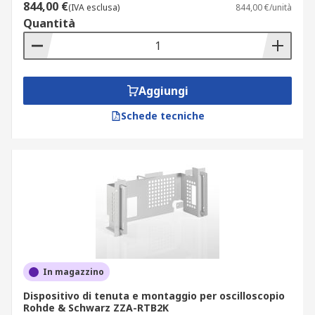
844,00 €
(IVA esclusa)
844,00 €/unità
Quantità
Aggiungi
Schede tecniche
In magazzino
Dispositivo di tenuta e montaggio per oscilloscopio
Rohde & Schwarz ZZA-RTB2K