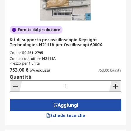
Fornito dal produttore
Kit di supporto per oscilloscopio Keysight
Technologies N2111A per Oscilloscopi 6000X
Codice RS
261-2795
Codice costruttore
N2111A
Prezzo per 1 unità
753,00 €
(IVA esclusa)
753,00 €/unità
Quantità
Aggiungi
Schede tecniche