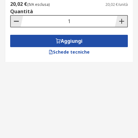
20,02 €
(IVA esclusa)
20,02 €/unità
Quantità
Aggiungi
Schede tecniche