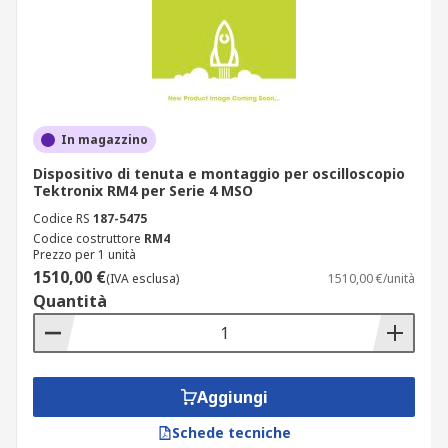
In magazzino
Dispositivo di tenuta e montaggio per oscilloscopio
Tektronix RM4 per Serie 4 MSO
Codice RS
187-5475
Codice costruttore
RM4
Prezzo per 1 unità
1510,00 €
(IVA esclusa)
1510,00 €/unità
Quantità
Aggiungi
Schede tecniche