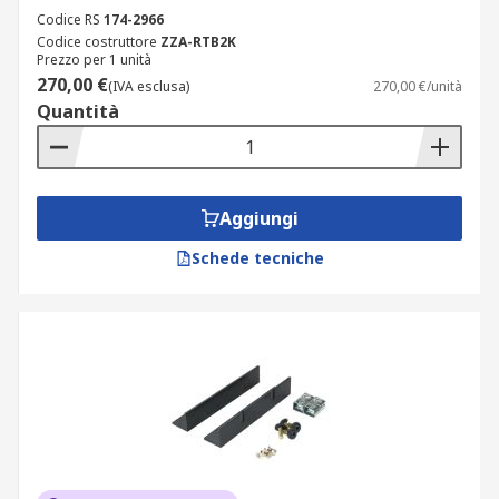
Codice RS
174-2966
Codice costruttore
ZZA-RTB2K
Prezzo per 1 unità
270,00 €
(IVA esclusa)
270,00 €/unità
Quantità
Aggiungi
Schede tecniche