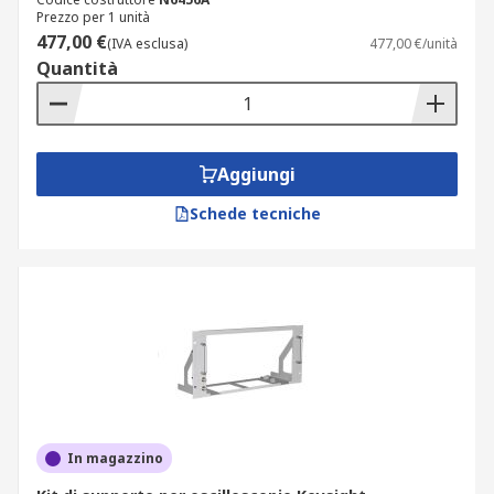
Prezzo per 1 unità
477,00 €
(IVA esclusa)
477,00 €/unità
Quantità
Aggiungi
Schede tecniche
In magazzino