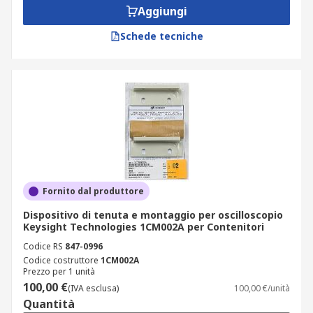
Aggiungi
Schede tecniche
Fornito dal produttore
Dispositivo di tenuta e montaggio per oscilloscopio
Keysight Technologies 1CM002A per Contenitori
Codice RS
847-0996
Codice costruttore
1CM002A
Prezzo per 1 unità
100,00 €
(IVA esclusa)
100,00 €/unità
Quantità