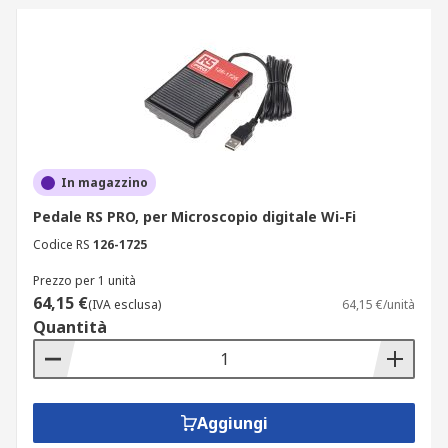
In magazzino
Pedale RS PRO, per Microscopio digitale Wi-Fi
Codice RS
126-1725
Prezzo per 1 unità
64,15 €
(IVA esclusa)
64,15 €/unità
Quantità
Aggiungi