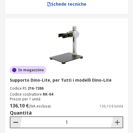
Schede tecniche
In magazzino
Supporto Dino-Lite, per Tutti i modelli Dino-Lite
Codice RS
216-7386
Codice costruttore
RK-04
Prezzo per 1 unità
136,10 €
(IVA esclusa)
136,10 €/unità
Quantità