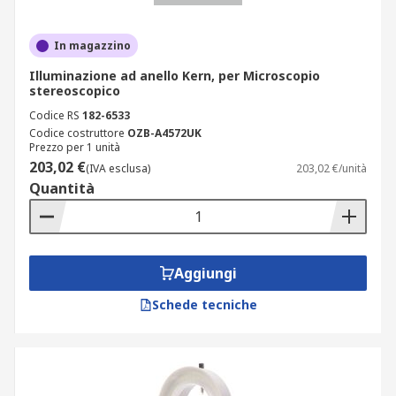
In magazzino
Illuminazione ad anello Kern, per Microscopio
stereoscopico
Codice RS
182-6533
Codice costruttore
OZB-A4572UK
Prezzo per 1 unità
203,02 €
(IVA esclusa)
203,02 €/unità
Quantità
Aggiungi
Schede tecniche