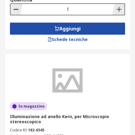
Aggiungi
Schede tecniche
In magazzino
Illuminazione ad anello Kern, per Microscopio
stereoscopico
Codice RS
182-6545