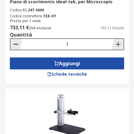
Piano di scorrimento ideal-tek, per Microscopio
Codice RS
247-5600
Codice costruttore
TEK-XY
Prezzo per 1 unità
733,11 €
(IVA esclusa)
733,11 €/unità
Quantità
Aggiungi
Schede tecniche