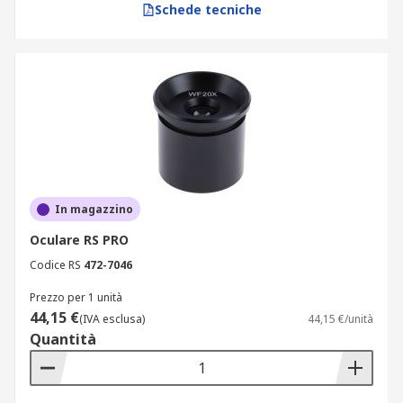
Schede tecniche
In magazzino
Oculare RS PRO
Codice RS
472-7046
Prezzo per 1 unità
44,15 €
(IVA esclusa)
44,15 €/unità
Quantità