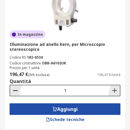
In magazzino
Illuminazione ad anello Kern, per Microscopio
stereoscopico
Codice RS
182-6534
Codice costruttore
OBB-A6102UK
Prezzo per 1 unità
196,47 €
(IVA esclusa)
196,47 €/unità
Quantità
Aggiungi
Schede tecniche