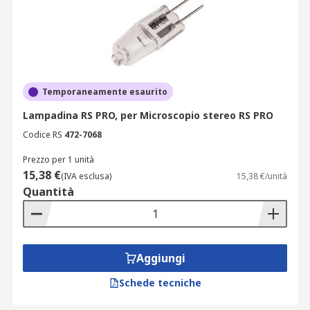
Temporaneamente esaurito
Lampadina RS PRO, per Microscopio stereo RS PRO
Codice RS
472-7068
Prezzo per 1 unità
15,38 €
(IVA esclusa)
15,38 €/unità
Quantità
Aggiungi
Schede tecniche