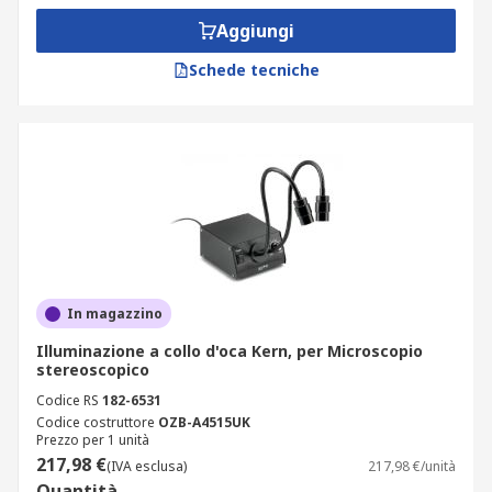
Aggiungi
Schede tecniche
In magazzino
Illuminazione a collo d'oca Kern, per Microscopio
stereoscopico
Codice RS
182-6531
Codice costruttore
OZB-A4515UK
Prezzo per 1 unità
217,98 €
(IVA esclusa)
217,98 €/unità
Quantità