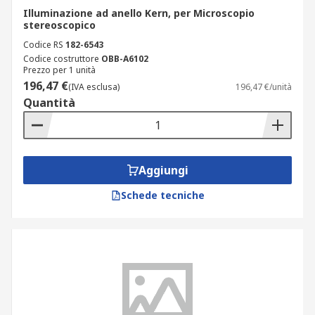
Illuminazione ad anello Kern, per Microscopio
stereoscopico
Codice RS
182-6543
Codice costruttore
OBB-A6102
Prezzo per 1 unità
196,47 €
(IVA esclusa)
196,47 €/unità
Quantità
Aggiungi
Schede tecniche