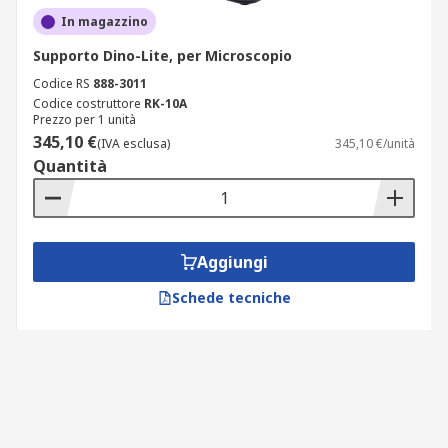
In magazzino
Supporto Dino-Lite, per Microscopio
Codice RS
888-3011
Codice costruttore
RK-10A
Prezzo per 1 unità
345,10 €
(IVA esclusa)
345,10 €/unità
Quantità
Aggiungi
Schede tecniche