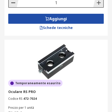
Aggiungi
Schede tecniche
Temporaneamente esaurito
Oculare RS PRO
Codice RS
472-7024
Prezzo per 1 unità