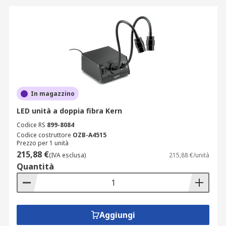
In magazzino
LED unità a doppia fibra Kern
Codice RS
899-8084
Codice costruttore
OZB-A4515
Prezzo per 1 unità
215,88 €
(IVA esclusa)
215,88 €/unità
Quantità
Aggiungi