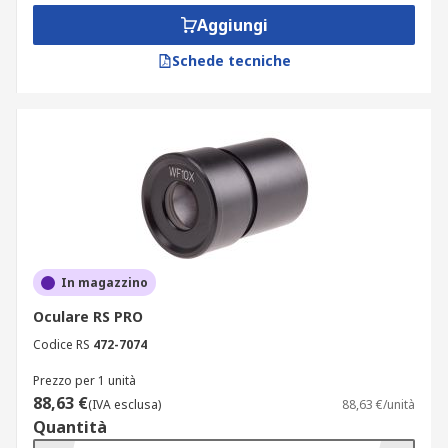
Aggiungi
Schede tecniche
In magazzino
Oculare RS PRO
Codice RS
472-7074
Prezzo per 1 unità
88,63 €
(IVA esclusa)
88,63 €/unità
Quantità