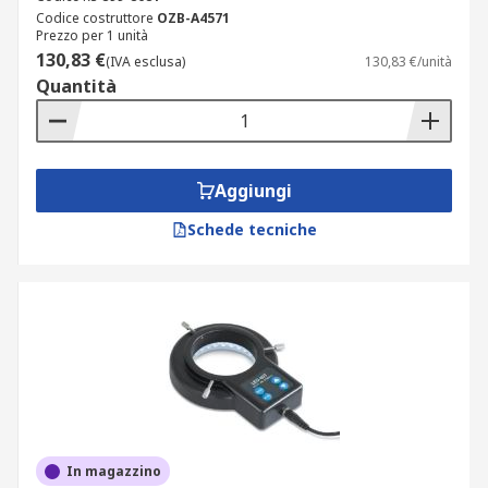
Codice costruttore
OZB-A4571
Prezzo per 1 unità
130,83 €
(IVA esclusa)
130,83 €/unità
Quantità
Aggiungi
Schede tecniche
In magazzino