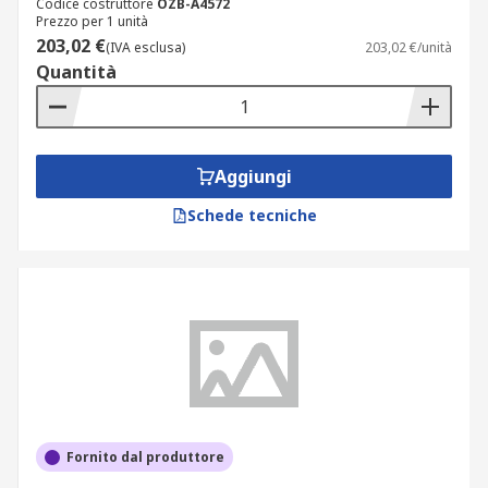
Codice costruttore
OZB-A4572
Prezzo per 1 unità
203,02 €
(IVA esclusa)
203,02 €/unità
Quantità
Aggiungi
Schede tecniche
Fornito dal produttore