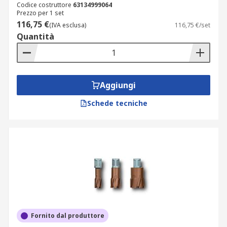
Codice costruttore
63134999064
Prezzo per 1 set
116,75 €
(IVA esclusa)
116,75 €/set
Quantità
Aggiungi
Schede tecniche
Fornito dal produttore