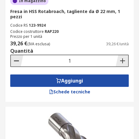
In magazzino
Fresa in HSS Rotabroach, tagliente da Ø 22 mm, 1
pezzi
Codice RS
123-9924
Codice costruttore
RAP220
Prezzo per 1 unità
39,26 €
(IVA esclusa)
39,26 €/unità
Quantità
Aggiungi
Schede tecniche