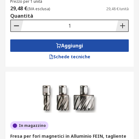
Prezzo per 1 unità
29,48 €
(IVA esclusa)
29,48 €/unità
Quantità
Aggiungi
Schede tecniche
In magazzino
Fresa per fori magnetici in Alluminio FEIN, tagliente