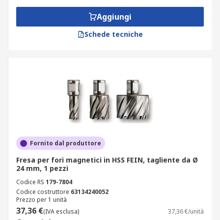
Aggiungi
Schede tecniche
Fornito dal produttore
Fresa per fori magnetici in HSS FEIN, tagliente da Ø
24 mm, 1 pezzi
Codice RS
179-7804
Codice costruttore
63134240052
Prezzo per 1 unità
37,36 €
(IVA esclusa)
37,36 €/unità