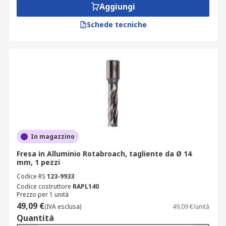
Aggiungi
Schede tecniche
In magazzino
Fresa in Alluminio Rotabroach, tagliente da Ø 14
mm, 1 pezzi
Codice RS
123-9933
Codice costruttore
RAPL140
Prezzo per 1 unità
49,09 €
(IVA esclusa)
49,09 €/unità
Quantità