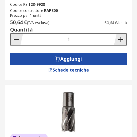
Codice RS
123-9928
Codice costruttore
RAP300
Prezzo per 1 unità
50,64 €
(IVA esclusa)
50,64 €/unità
Quantità
Aggiungi
Schede tecniche