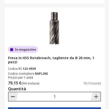
In magazzino
Fresa in HSS Rotabroach, tagliente da Ø 26 mm, 1
pezzi
Codice RS
123-9939
Codice costruttore
RAPL260
Prezzo per 1 unità
79,15 €
(IVA esclusa)
79,15 €/unità
Quantità