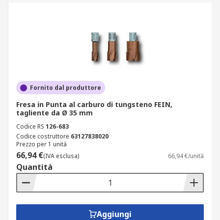
Fornito dal produttore
Fresa in Punta al carburo di tungsteno FEIN,
tagliente da Ø 35 mm
Codice RS
126-683
Codice costruttore
63127838020
Prezzo per 1 unità
66,94 €
(IVA esclusa)
66,94 €/unità
Quantità
Aggiungi