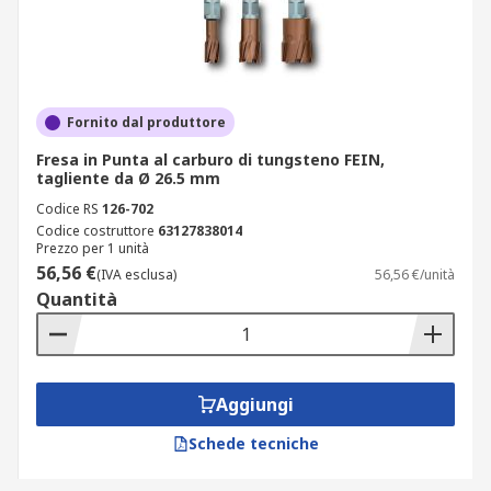
Fornito dal produttore
Fresa in Punta al carburo di tungsteno FEIN,
tagliente da Ø 26.5 mm
Codice RS
126-702
Codice costruttore
63127838014
Prezzo per 1 unità
56,56 €
(IVA esclusa)
56,56 €/unità
Quantità
Aggiungi
Schede tecniche