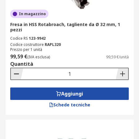
In magazzino
Fresa in HSS Rotabroach, tagliente da Ø 32 mm, 1
pezzi
Codice RS
123-9942
Codice costruttore
RAPL320
Prezzo per 1 unità
99,59 €
(IVA esclusa)
99,59 €/unità
Quantità
Aggiungi
Schede tecniche