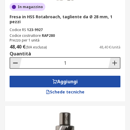
In magazzino
Fresa in HSS Rotabroach, tagliente da Ø 28 mm, 1
pezzi
Codice RS
123-9927
Codice costruttore
RAP280
Prezzo per 1 unità
48,40 €
(IVA esclusa)
48,40 €/unità
Quantità
Aggiungi
Schede tecniche