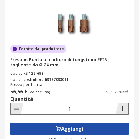
Fornito dal produttore
Fresa in Punta al carburo di tungsteno FEIN,
tagliente da Ø 24 mm
Codice RS
126-699
Codice costruttore
63127838011
Prezzo per 1 unità
56,56 €
(IVA esclusa)
56,56 €/unità
Quantità
Aggiungi