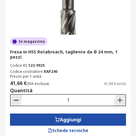
In magazzino
Fresa in HSS Rotabroach, tagliente da Ø 24 mm, 1
pezzi
Codice RS
123-9925
Codice costruttore
RAP240
Prezzo per 1 unità
41,66 €
(IVA esclusa)
41,66 €/unità
Quantità
Aggiungi
Schede tecniche