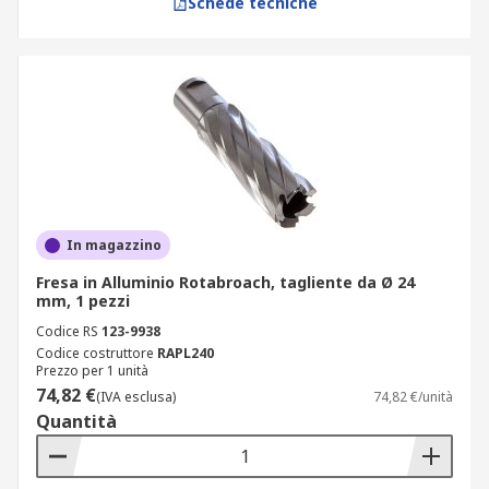
Schede tecniche
In magazzino
Fresa in Alluminio Rotabroach, tagliente da Ø 24
mm, 1 pezzi
Codice RS
123-9938
Codice costruttore
RAPL240
Prezzo per 1 unità
74,82 €
(IVA esclusa)
74,82 €/unità
Quantità