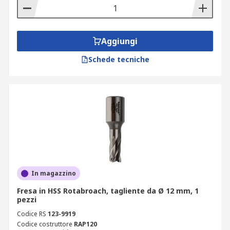
Aggiungi
Schede tecniche
In magazzino
Fresa in HSS Rotabroach, tagliente da Ø 12 mm, 1
pezzi
Codice RS
123-9919
Codice costruttore
RAP120