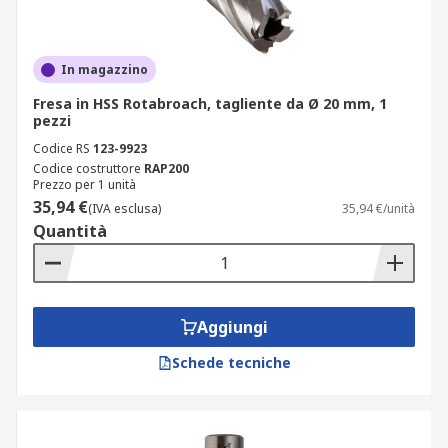
In magazzino
Fresa in HSS Rotabroach, tagliente da Ø 20 mm, 1
pezzi
Codice RS
123-9923
Codice costruttore
RAP200
Prezzo per 1 unità
35,94 €
(IVA esclusa)
35,94 €/unità
Quantità
Aggiungi
Schede tecniche