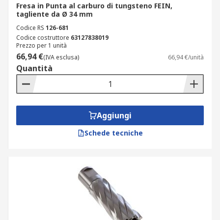
Fresa in Punta al carburo di tungsteno FEIN,
tagliente da Ø 34 mm
Codice RS
126-681
Codice costruttore
63127838019
Prezzo per 1 unità
66,94 €
(IVA esclusa)
66,94 €/unità
Quantità
Aggiungi
Schede tecniche