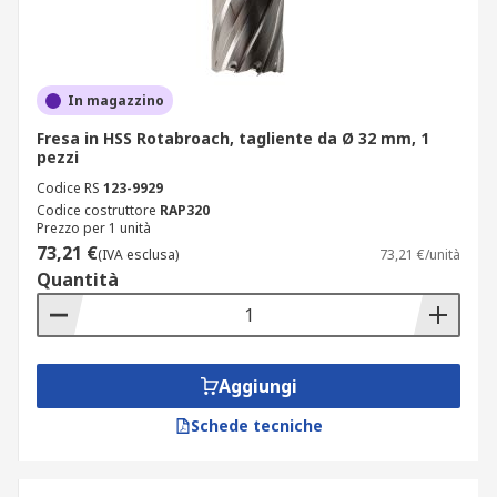
In magazzino
Fresa in HSS Rotabroach, tagliente da Ø 32 mm, 1
pezzi
Codice RS
123-9929
Codice costruttore
RAP320
Prezzo per 1 unità
73,21 €
(IVA esclusa)
73,21 €/unità
Quantità
Aggiungi
Schede tecniche