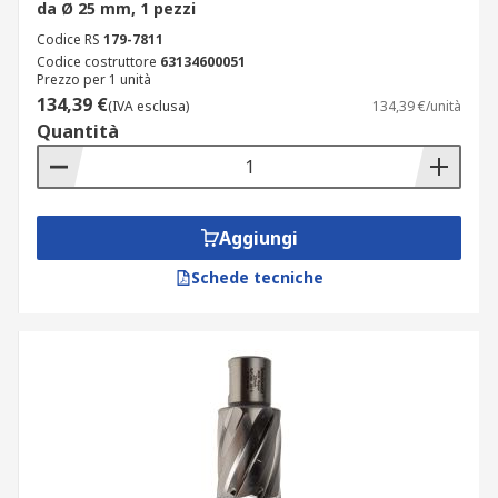
da Ø 25 mm, 1 pezzi
Codice RS
179-7811
Codice costruttore
63134600051
Prezzo per 1 unità
134,39 €
(IVA esclusa)
134,39 €/unità
Quantità
Aggiungi
Schede tecniche