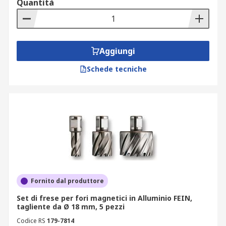
Quantità
Aggiungi
Schede tecniche
Fornito dal produttore
Set di frese per fori magnetici in Alluminio FEIN,
tagliente da Ø 18 mm, 5 pezzi
Codice RS
179-7814