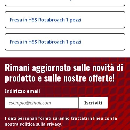
Fresa in HSS Rotabroach 1 pezzi
Fresa in HSS Rotabroach 1 pezzi
Rimani aggiornato sulle novità di
prodotto e sulle nostre offerte!
Indirizzo email
Iscriviti
I dati personali forniti saranno trattati in linea con la
nostra
Politica sulla Privacy
.