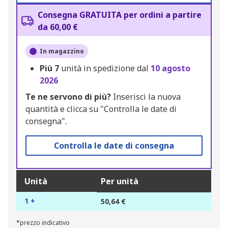
Consegna GRATUITA per ordini a partire
da 60,00 €
In magazzino
Più
7
unità in spedizione dal
10 agosto
2026
Te ne servono di più?
Inserisci la nuova
quantità e clicca su "Controlla le date di
consegna".
Controlla le date di consegna
Unità
Per unità
1 +
50,64 €
*prezzo indicativo