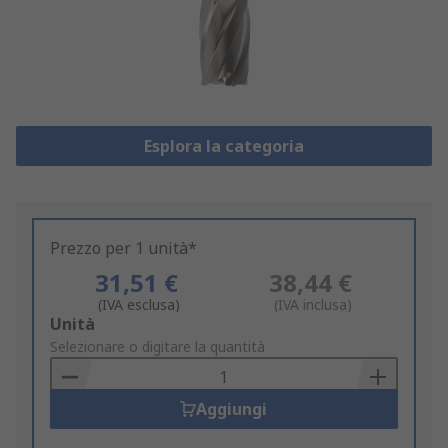
Esplora la categoria
Prezzo per 1 unità*
31,51 €
38,44 €
(IVA esclusa)
(IVA inclusa)
Add
Unità
to
Selezionare o digitare la quantità
Basket
Aggiungi