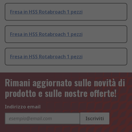
Fresa in HSS Rotabroach 1 pezzi
Fresa in HSS Rotabroach 1 pezzi
Fresa in HSS Rotabroach 1 pezzi
Rimani aggiornato sulle novità di
prodotto e sulle nostre offerte!
Indirizzo email
Iscriviti