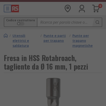
0
Codice costruttore
/
Utensili
/
Punte e parti
/
Punte per
elettrici e
per trapano
trapano
saldatura
magnetiche
Fresa in HSS Rotabroach,
tagliente da Ø 16 mm, 1 pezzi