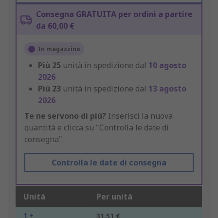
Consegna GRATUITA per ordini a partire
da 60,00 €
In magazzino
Più
25
unità in spedizione dal
10 agosto
2026
Più
23
unità in spedizione dal
13 agosto
2026
Te ne servono di più?
Inserisci la nuova
quantità e clicca su "Controlla le date di
consegna".
Controlla le date di consegna
Unità
Per unità
1 +
31,51 €