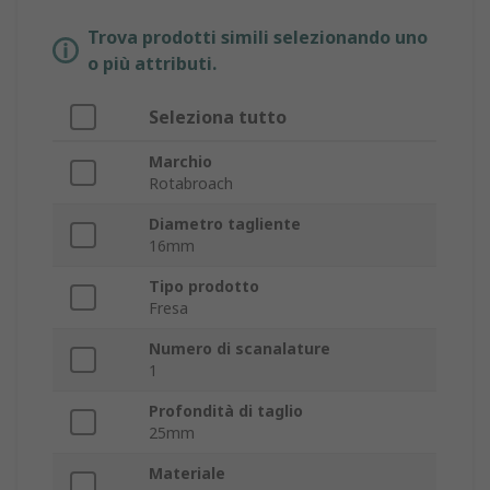
Trova prodotti simili selezionando uno
o più attributi.
Seleziona tutto
Marchio
Rotabroach
Diametro tagliente
16mm
Tipo prodotto
Fresa
Numero di scanalature
1
Profondità di taglio
25mm
Materiale