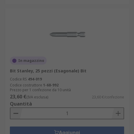
In magazzino
Bit Stanley, 25 pezzi (Esagonale) Bit
Codice RS
494-019
Codice costruttore
1-68-992
Prezzo per 1 confezione da 10 unità
23,60 €
(IVA esclusa)
23,60 €/confezione
Quantità
Aggiungi