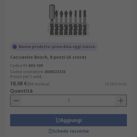
Nuovo prodotto: preordina oggi stesso
Cacciavite Bosch, 8 pezzi (A croce)
Codice RS
693-109
Codice costruttore
2608522326
Prezzo per 1 unità
18,08 €
(IVA esclusa)
18,08 €/unità
Quantità
Aggiungi
Schede tecniche