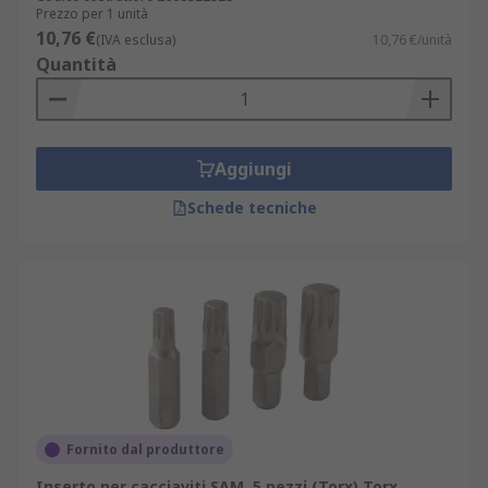
Prezzo per 1 unità
10,76 €
(IVA esclusa)
10,76 €/unità
Quantità
Aggiungi
Schede tecniche
Fornito dal produttore
Inserto per cacciaviti SAM, 5 pezzi (Torx) Torx