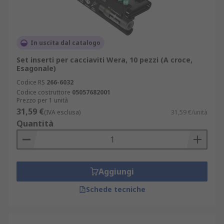
In uscita dal catalogo
Set inserti per cacciaviti Wera, 10 pezzi (A croce,
Esagonale)
Codice RS
266-6032
Codice costruttore
05057682001
Prezzo per 1 unità
31,59 €
(IVA esclusa)
31,59 €/unità
Quantità
Aggiungi
Schede tecniche