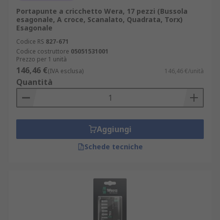
Portapunte a cricchetto Wera, 17 pezzi (Bussola
esagonale, A croce, Scanalato, Quadrata, Torx)
Esagonale
Codice RS
827-671
Codice costruttore
05051531001
Prezzo per 1 unità
146,46 €
(IVA esclusa)
146,46 €/unità
Quantità
Aggiungi
Schede tecniche