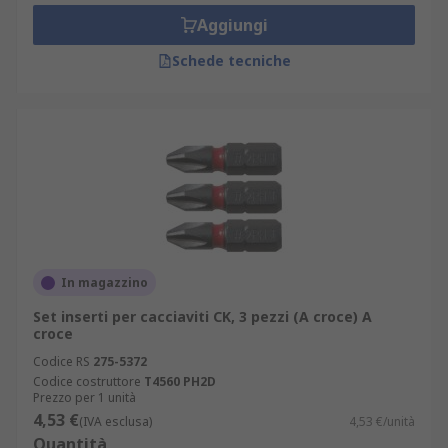
Aggiungi
Schede tecniche
In magazzino
Set inserti per cacciaviti CK, 3 pezzi (A croce) A
croce
Codice RS
275-5372
Codice costruttore
T4560 PH2D
Prezzo per 1 unità
4,53 €
(IVA esclusa)
4,53 €/unità
Quantità