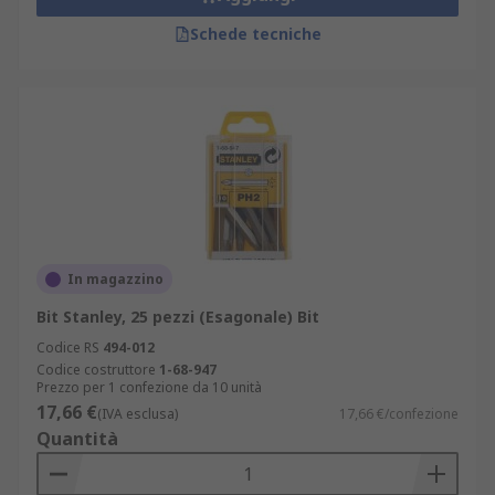
Schede tecniche
In magazzino
Bit Stanley, 25 pezzi (Esagonale) Bit
Codice RS
494-012
Codice costruttore
1-68-947
Prezzo per 1 confezione da 10 unità
17,66 €
(IVA esclusa)
17,66 €/confezione
Quantità