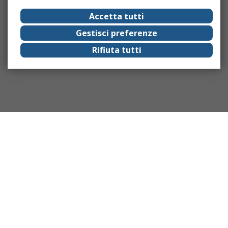
Accetta tutti
Gestisci preferenze
Rifiuta tutti