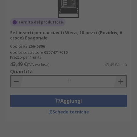
Fornito dal produttore
Set inserti per cacciaviti Wera, 10 pezzi (Pozidriv, A
croce) Esagonale
Codice RS
266-6306
Codice costruttore
05074717010
Prezzo per 1 unità
43,49 €
(IVA esclusa)
43,49 €/unità
Quantità
Aggiungi
Schede tecniche