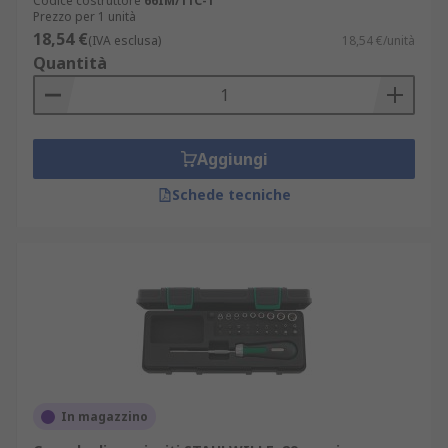
Codice costruttore
66IM/11C-1
Prezzo per 1 unità
18,54 €
(IVA esclusa)
18,54 €/unità
Quantità
Aggiungi
Schede tecniche
In magazzino