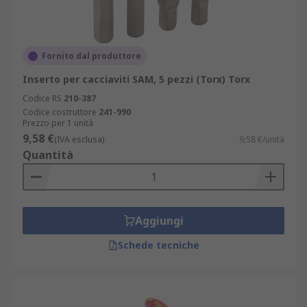
Fornito dal produttore
Inserto per cacciaviti SAM, 5 pezzi (Torx) Torx
Codice RS
210-387
Codice costruttore
241-990
Prezzo per 1 unità
9,58 €
(IVA esclusa)
9,58 €/unità
Quantità
Aggiungi
Schede tecniche