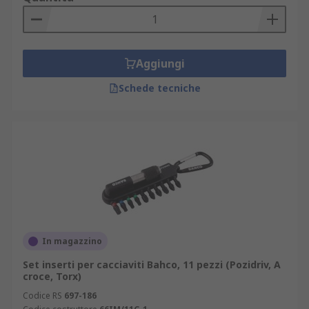
Aggiungi
Schede tecniche
In magazzino
Set inserti per cacciaviti Bahco, 11 pezzi (Pozidriv, A
croce, Torx)
Codice RS
697-186