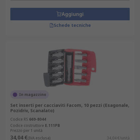
Aggiungi
Schede tecniche
In magazzino
Set inserti per cacciaviti Facom, 10 pezzi (Esagonale,
Pozidriv, Scanalato)
Codice RS
669-8044
Codice costruttore
E.111PB
Prezzo per 1 unità
34,04 €
(IVA esclusa)
34,04 €/unità