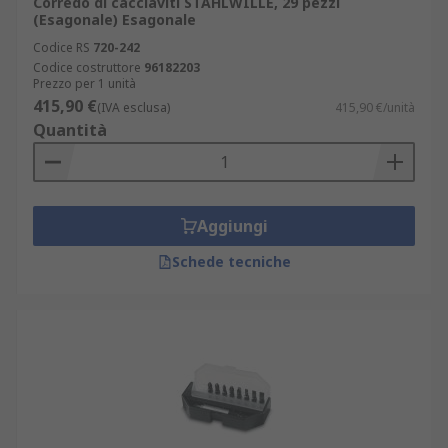
Corredo di cacciaviti STAHLWILLE, 29 pezzi
(Esagonale) Esagonale
Codice RS
720-242
Codice costruttore
96182203
Prezzo per 1 unità
415,90 €
(IVA esclusa)
415,90 €/unità
Quantità
Aggiungi
Schede tecniche