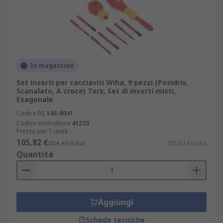
In magazzino
Set inserti per cacciaviti Wiha, 9 pezzi (Pozidriv,
Scanalato, A croce) Torx, Set di inserti misti,
Esagonale
Codice RS
146-8041
Codice costruttore
41233
Prezzo per 1 unità
105,82 €
(IVA esclusa)
105,82 €/unità
Quantità
Aggiungi
Schede tecniche