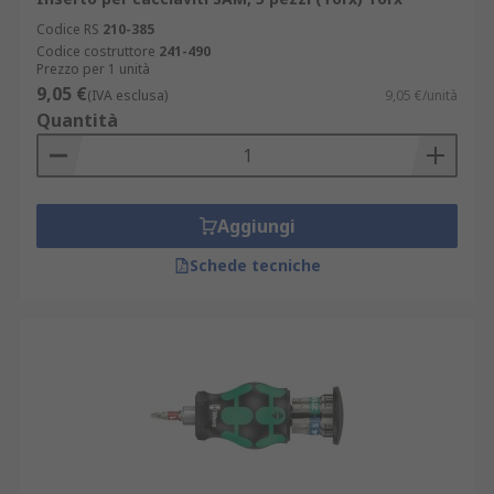
Codice RS
210-385
Codice costruttore
241-490
Prezzo per 1 unità
9,05 €
(IVA esclusa)
9,05 €/unità
Quantità
Aggiungi
Schede tecniche