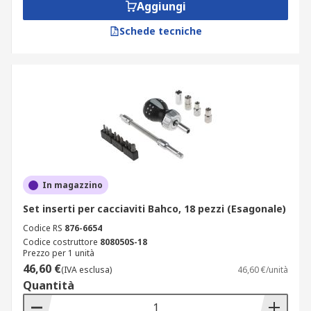
Aggiungi
Schede tecniche
In magazzino
Set inserti per cacciaviti Bahco, 18 pezzi (Esagonale)
Codice RS
876-6654
Codice costruttore
808050S-18
Prezzo per 1 unità
46,60 €
(IVA esclusa)
46,60 €/unità
Quantità