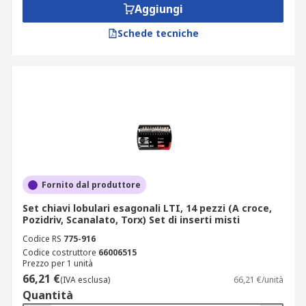
Aggiungi
Schede tecniche
Fornito dal produttore
Set chiavi lobulari esagonali LTI, 14 pezzi (A croce,
Pozidriv, Scanalato, Torx) Set di inserti misti
Codice RS
775-916
Codice costruttore
66006515
Prezzo per 1 unità
66,21 €
(IVA esclusa)
66,21 €/unità
Quantità