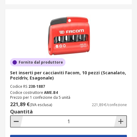
Fornito dal produttore
Set inserti per cacciaviti Facom, 10 pezzi (Scanalato,
Pozidriv, Esagonale)
Codice RS
238-1887
Codice costruttore
AME.B4
Prezzo per 1 confezione da 5 unità
221,89 €
(IVA esclusa)
221,89 €/confezione
Quantità