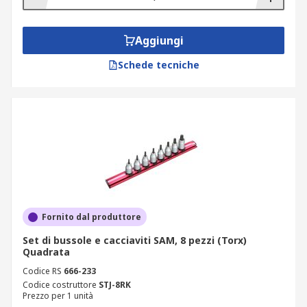
Aggiungi
Schede tecniche
Fornito dal produttore
Set di bussole e cacciaviti SAM, 8 pezzi (Torx)
Quadrata
Codice RS
666-233
Codice costruttore
STJ-8RK
Prezzo per 1 unità