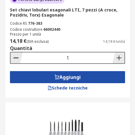
Set chiavi lobulari esagonali LTI, 7 pezzi (A croce,
Pozidriv, Torx) Esagonale
Codice RS
776-383
Codice costruttore
66002440
Prezzo per 1 unità
14,18 €
(IVA esclusa)
14,18 €/unità
Quantità
Aggiungi
Schede tecniche