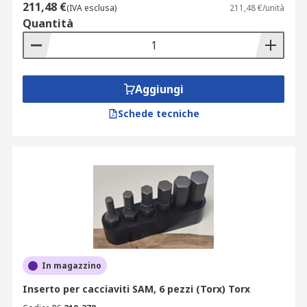
211,48 €
(IVA esclusa)
211,48 €/unità
Quantità
Aggiungi
Schede tecniche
In magazzino
Inserto per cacciaviti SAM, 6 pezzi (Torx) Torx