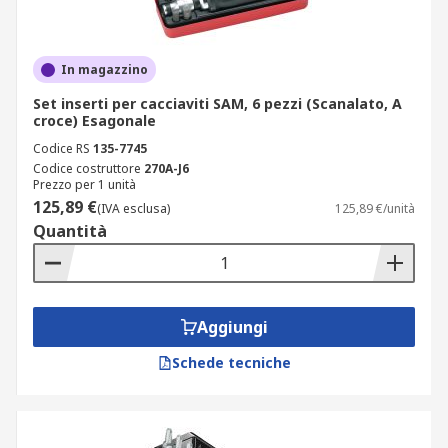
In magazzino
Set inserti per cacciaviti SAM, 6 pezzi (Scanalato, A
croce) Esagonale
Codice RS
135-7745
Codice costruttore
270A-J6
Prezzo per 1 unità
125,89 €
(IVA esclusa)
125,89 €/unità
Quantità
Aggiungi
Schede tecniche