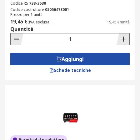
Codice RS
738-3630
Codice costruttore
05056473001
Prezzo per 1 unità
19,45 €
(IVA esclusa)
19,45 €/unità
Quantità
Aggiungi
Schede tecniche
Fornito dal produttore