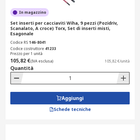
In magazzino
Set inserti per cacciaviti Wiha, 9 pezzi (Pozidriv,
Scanalato, A croce) Torx, Set di inserti misti,
Esagonale
Codice RS
146-8041
Codice costruttore
41233
Prezzo per 1 unità
105,82 €
(IVA esclusa)
105,82 €/unità
Quantità
Aggiungi
Schede tecniche