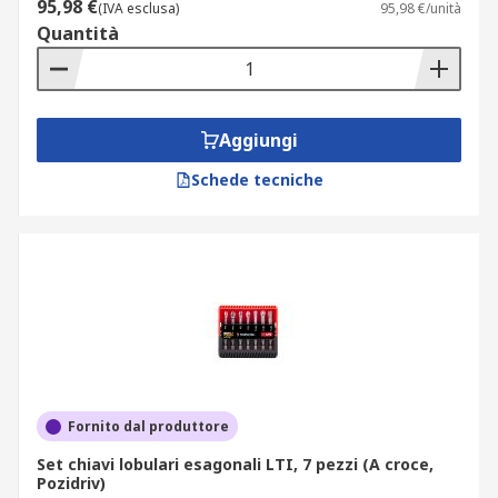
95,98 €
(IVA esclusa)
95,98 €/unità
Quantità
Aggiungi
Schede tecniche
Fornito dal produttore
Set chiavi lobulari esagonali LTI, 7 pezzi (A croce,
Pozidriv)