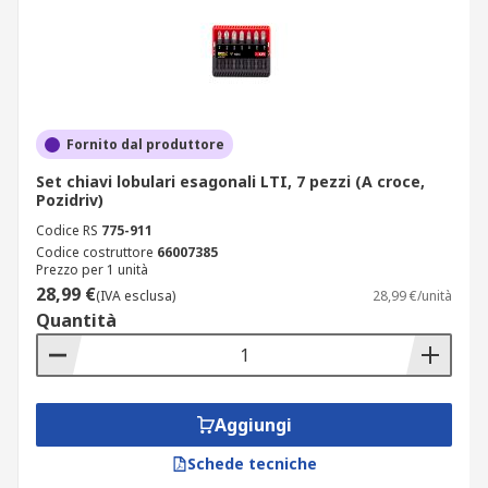
Fornito dal produttore
Set chiavi lobulari esagonali LTI, 7 pezzi (A croce,
Pozidriv)
Codice RS
775-911
Codice costruttore
66007385
Prezzo per 1 unità
28,99 €
(IVA esclusa)
28,99 €/unità
Quantità
Aggiungi
Schede tecniche