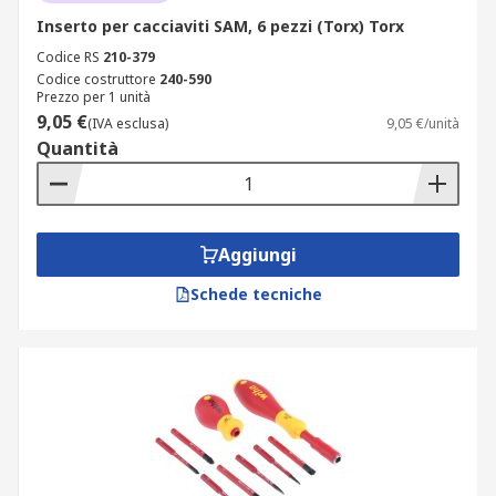
Inserto per cacciaviti SAM, 6 pezzi (Torx) Torx
Codice RS
210-379
Codice costruttore
240-590
Prezzo per 1 unità
9,05 €
(IVA esclusa)
9,05 €/unità
Quantità
Aggiungi
Schede tecniche