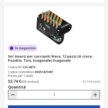
In magazzino
Set inserti per cacciaviti Wera, 12 pezzi (A croce,
Pozidriv, Torx, Esagonale) Esagonale
Codice RS
123-0872
Codice costruttore
05057421001
Prezzo per 1 unità
53,74 €
(IVA esclusa)
53,74 €/unità
Quantità