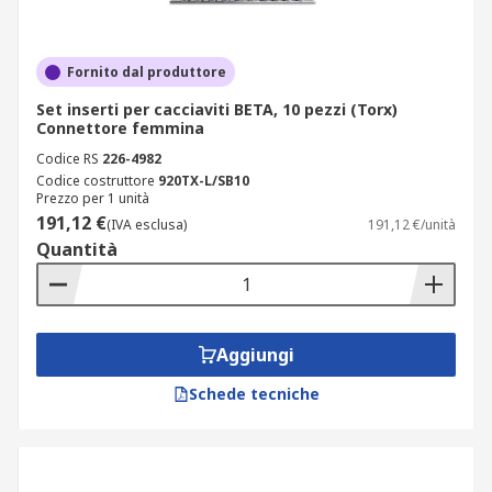
Fornito dal produttore
Set inserti per cacciaviti BETA, 10 pezzi (Torx)
Connettore femmina
Codice RS
226-4982
Codice costruttore
920TX-L/SB10
Prezzo per 1 unità
191,12 €
(IVA esclusa)
191,12 €/unità
Quantità
Aggiungi
Schede tecniche