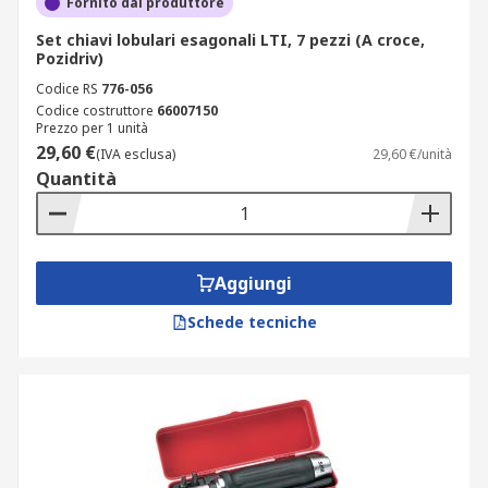
Fornito dal produttore
Set chiavi lobulari esagonali LTI, 7 pezzi (A croce,
Pozidriv)
Codice RS
776-056
Codice costruttore
66007150
Prezzo per 1 unità
29,60 €
(IVA esclusa)
29,60 €/unità
Quantità
Aggiungi
Schede tecniche