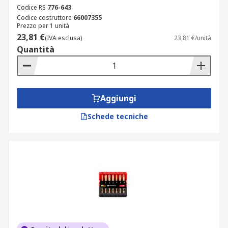
Codice RS
776-643
Codice costruttore
66007355
Prezzo per 1 unità
23,81 €
(IVA esclusa)
23,81 €/unità
Quantità
Aggiungi
Schede tecniche