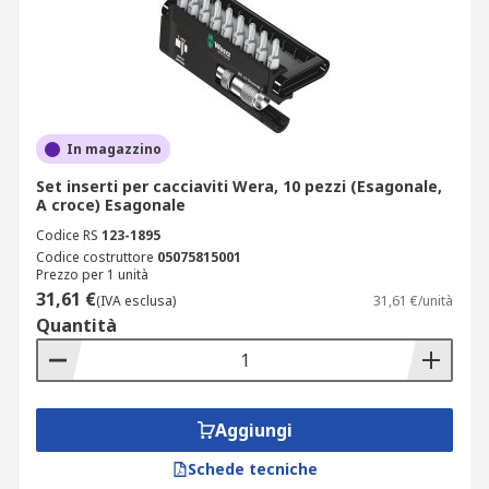
In magazzino
Set inserti per cacciaviti Wera, 10 pezzi (Esagonale,
A croce) Esagonale
Codice RS
123-1895
Codice costruttore
05075815001
Prezzo per 1 unità
31,61 €
(IVA esclusa)
31,61 €/unità
Quantità
Aggiungi
Schede tecniche