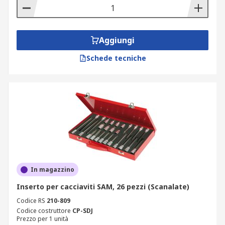
Aggiungi
Schede tecniche
In magazzino
Inserto per cacciaviti SAM, 26 pezzi (Scanalate)
Codice RS
210-809
Codice costruttore
CP-SDJ
Prezzo per 1 unità