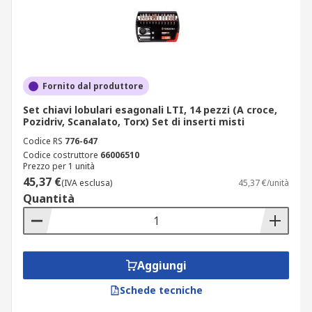
Fornito dal produttore
Set chiavi lobulari esagonali LTI, 14 pezzi (A croce,
Pozidriv, Scanalato, Torx) Set di inserti misti
Codice RS
776-647
Codice costruttore
66006510
Prezzo per 1 unità
45,37 €
(IVA esclusa)
45,37 €/unità
Quantità
Aggiungi
Schede tecniche