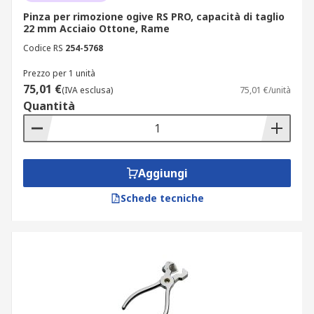
Pinza per rimozione ogive RS PRO, capacità di taglio
22 mm Acciaio Ottone, Rame
Codice RS
254-5768
Prezzo per 1 unità
75,01 €
(IVA esclusa)
75,01 €/unità
Quantità
Aggiungi
Schede tecniche