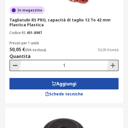
In magazzino
Tagliatubi RS PRO, capacità di taglio 12 To 42 mm
Plastica Plastica
Codice RS
451-8987
Prezzo per 1 unità
50,05 €
(IVA esclusa)
50,05 €/unità
Quantità
Aggiungi
Schede tecniche