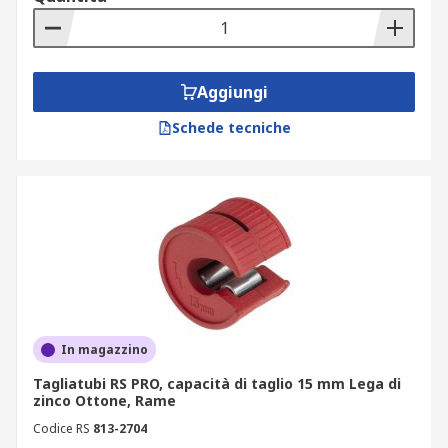
Aggiungi
Schede tecniche
In magazzino
Tagliatubi RS PRO, capacità di taglio 15 mm Lega di
zinco Ottone, Rame
Codice RS
813-2704