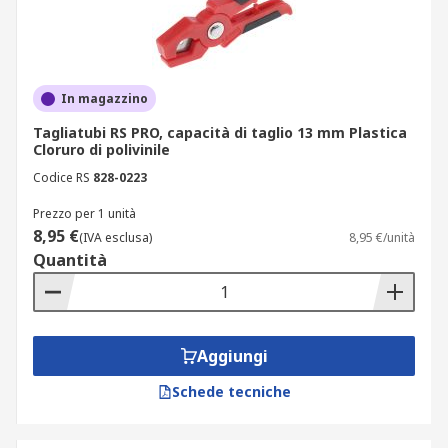
In magazzino
Tagliatubi RS PRO, capacità di taglio 13 mm Plastica
Cloruro di polivinile
Codice RS
828-0223
Prezzo per 1 unità
8,95 €
(IVA esclusa)
8,95 €/unità
Quantità
Aggiungi
Schede tecniche