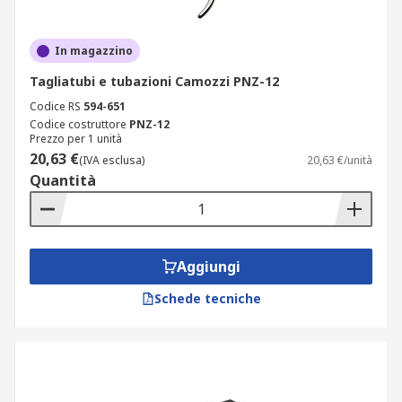
In magazzino
Tagliatubi e tubazioni Camozzi PNZ-12
Codice RS
594-651
Codice costruttore
PNZ-12
Prezzo per 1 unità
20,63 €
(IVA esclusa)
20,63 €/unità
Quantità
Aggiungi
Schede tecniche