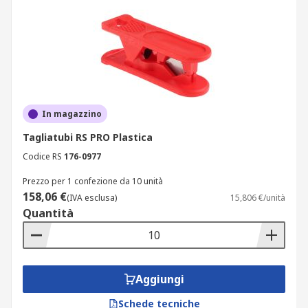
In magazzino
Tagliatubi RS PRO Plastica
Codice RS
176-0977
Prezzo per 1 confezione da 10 unità
158,06 €
(IVA esclusa)
15,806 €/unità
Quantità
Aggiungi
Schede tecniche