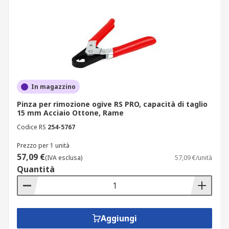
In magazzino
Pinza per rimozione ogive RS PRO, capacità di taglio
15 mm Acciaio Ottone, Rame
Codice RS
254-5767
Prezzo per 1 unità
57,09 €
(IVA esclusa)
57,09 €/unità
Quantità
Aggiungi