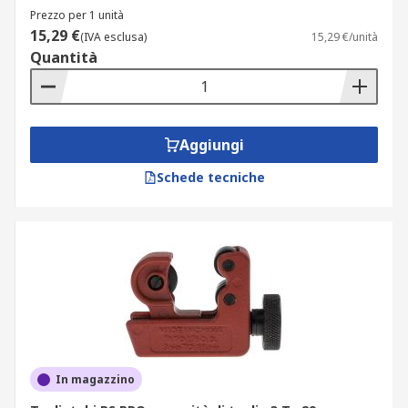
Prezzo per 1 unità
15,29 €
(IVA esclusa)
15,29 €/unità
Quantità
Aggiungi
Schede tecniche
In magazzino