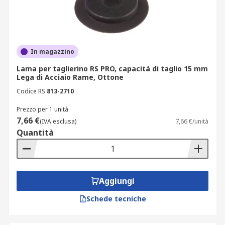
In magazzino
Lama per taglierino RS PRO, capacità di taglio 15 mm
Lega di Acciaio Rame, Ottone
Codice RS
813-2710
Prezzo per 1 unità
7,66 €
(IVA esclusa)
7,66 €/unità
Quantità
Aggiungi
Schede tecniche