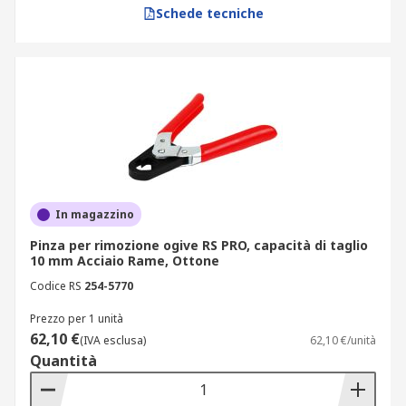
Schede tecniche
In magazzino
Pinza per rimozione ogive RS PRO, capacità di taglio
10 mm Acciaio Rame, Ottone
Codice RS
254-5770
Prezzo per 1 unità
62,10 €
(IVA esclusa)
62,10 €/unità
Quantità