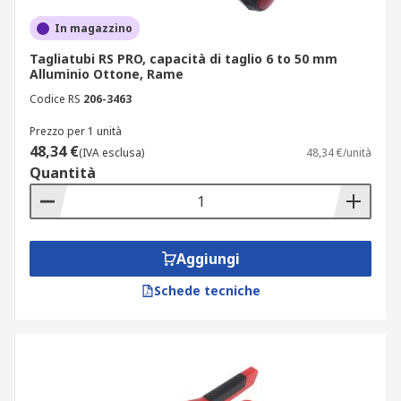
In magazzino
Tagliatubi RS PRO, capacità di taglio 6 to 50 mm
Alluminio Ottone, Rame
Codice RS
206-3463
Prezzo per 1 unità
48,34 €
(IVA esclusa)
48,34 €/unità
Quantità
Aggiungi
Schede tecniche