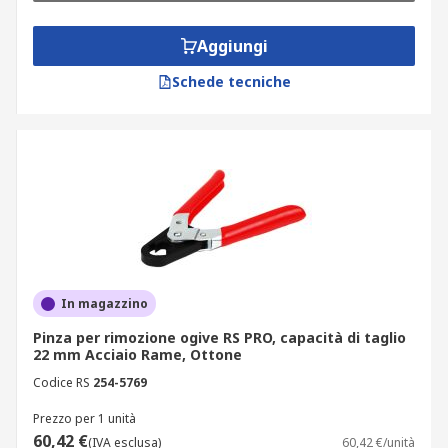
Aggiungi
Schede tecniche
In magazzino
Pinza per rimozione ogive RS PRO, capacità di taglio
22 mm Acciaio Rame, Ottone
Codice RS
254-5769
Prezzo per 1 unità
60,42 €
(IVA esclusa)
60,42 €/unità