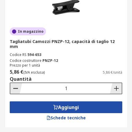
In magazzino
Tagliatubi Camozzi PNZP-12, capacità di taglio 12
mm
Codice RS
594-653
Codice costruttore
PNZP-12
Prezzo per 1 unità
5,86 €
(IVA esclusa)
5,86 €/unità
Quantità
Aggiungi
Schede tecniche