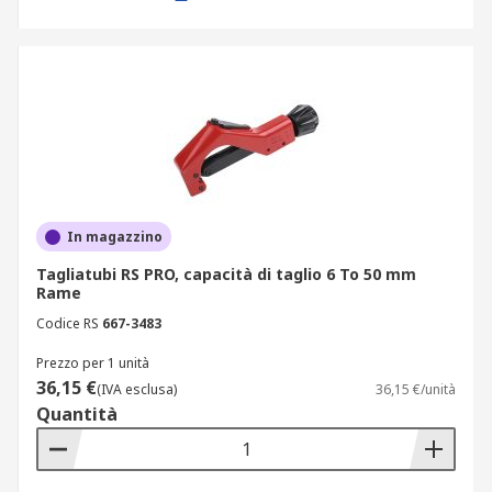
In magazzino
Tagliatubi RS PRO, capacità di taglio 6 To 50 mm
Rame
Codice RS
667-3483
Prezzo per 1 unità
36,15 €
(IVA esclusa)
36,15 €/unità
Quantità