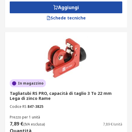
Aggiungi
Schede tecniche
In magazzino
Tagliatubi RS PRO, capacità di taglio 3 To 22 mm
Lega di zinco Rame
Codice RS
847-3825
Prezzo per 1 unità
7,89 €
(IVA esclusa)
7,89 €/unità
Quantità