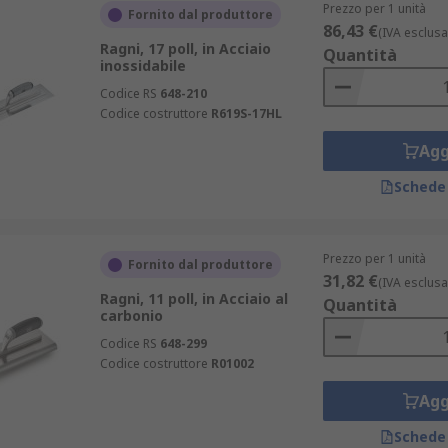
Prezzo per 1 unità
Fornito dal produttore
86,43 €
(IVA esclusa
Ragni, 17 poll, in Acciaio
Quantità
inossidabile
Codice RS
648-210
Codice costruttore
R619S-17HL
Agg
Schede
Prezzo per 1 unità
Fornito dal produttore
31,82 €
(IVA esclusa
Ragni, 11 poll, in Acciaio al
Quantità
carbonio
Codice RS
648-299
Codice costruttore
R01002
Agg
Schede