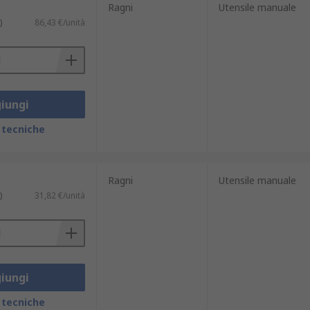
Ragni
Utensile manuale
)
86,43 €/unità
iungi
 tecniche
Ragni
Utensile manuale
)
31,82 €/unità
iungi
 tecniche