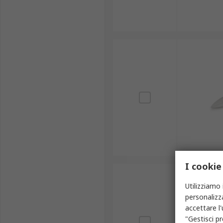
I cookie
Utilizziamo 
personalizza
accettare l
"Gestisci pr